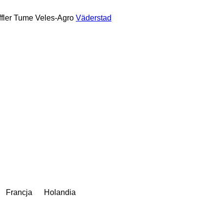
fler
Tume
Veles-Agro
Väderstad
Francja
Holandia