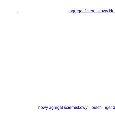
agregat ścierniskowy Ho
nowy agregat ścierniskowy Horsch Tiger 