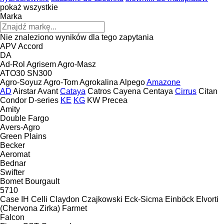
pokaż wszystkie
Marka
Nie znaleziono wyników dla tego zapytania
APV
Accord
DA
Ad-Rol
Agrisem
Agro-Masz
ATO30
SN300
Agro-Soyuz
Agro-Tom
Agrokalina
Alpego
Amazone
AD
Airstar
Avant
Cataya
Catros
Cayena
Centaya
Cirrus
Citan
Condor
D-series
KE
KG
KW
Precea
Amity
Double
Fargo
Avers-Agro
Green Plains
Becker
Aeromat
Bednar
Swifter
Bomet
Bourgault
5710
Case IH
Celli
Claydon
Czajkowski
Eck-Sicma
Einböck
Elvorti
(Chervona Zirka)
Farmet
Falcon