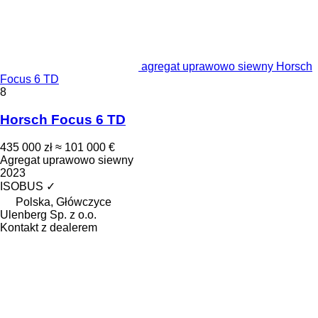
agregat uprawowo siewny Horsch
Focus 6 TD
8
Horsch Focus 6 TD
435 000 zł
≈ 101 000 €
Agregat uprawowo siewny
2023
ISOBUS
✓
Polska, Główczyce
Ulenberg Sp. z o.o.
Kontakt z dealerem