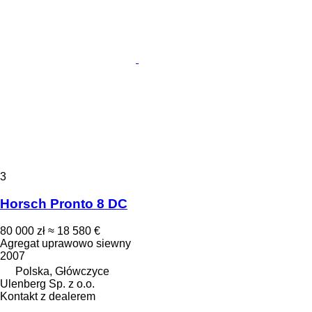
3
Horsch Pronto 8 DC
80 000 zł
≈ 18 580 €
Agregat uprawowo siewny
2007
Polska, Główczyce
Ulenberg Sp. z o.o.
Kontakt z dealerem