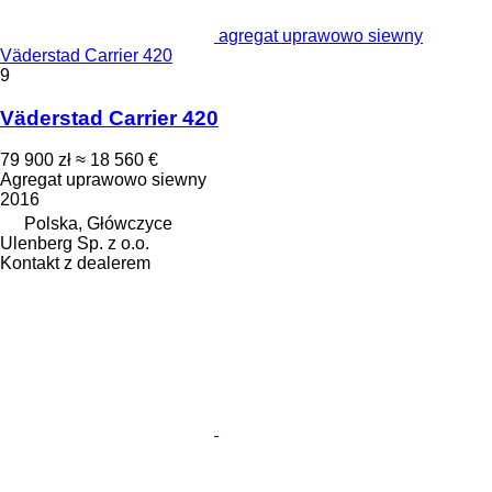
agregat uprawowo siewny
Väderstad Carrier 420
9
Väderstad Carrier 420
79 900 zł
≈ 18 560 €
Agregat uprawowo siewny
2016
Polska, Główczyce
Ulenberg Sp. z o.o.
Kontakt z dealerem