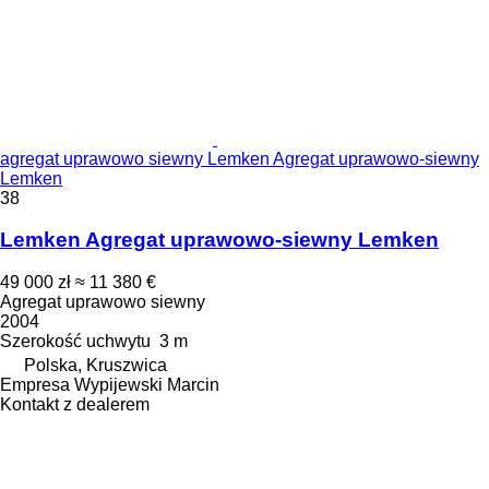
agregat uprawowo siewny Lemken Agregat uprawowo-siewny
Lemken
38
Lemken Agregat uprawowo-siewny Lemken
49 000 zł
≈ 11 380 €
Agregat uprawowo siewny
2004
Szerokość uchwytu
3 m
Polska, Kruszwica
Empresa Wypijewski Marcin
Kontakt z dealerem