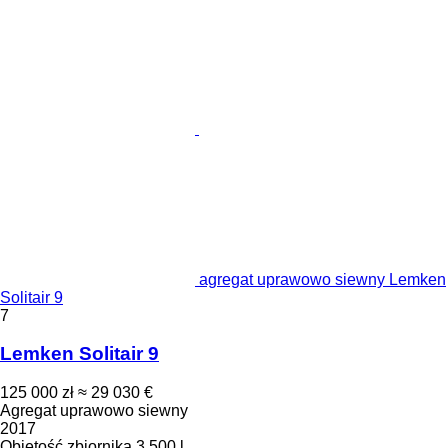
agregat uprawowo siewny Lemken
Solitair 9
7
Lemken Solitair 9
125 000 zł
≈ 29 030 €
Agregat uprawowo siewny
2017
Objętość zbiornika
3 500 l