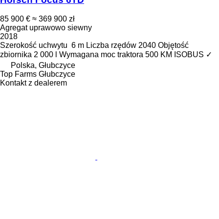
85 900 €
≈ 369 900 zł
Agregat uprawowo siewny
2018
Szerokość uchwytu
6 m
Liczba rzędów
2040
Objętość
zbiornika
2 000 l
Wymagana moc traktora
500 KM
ISOBUS
✓
Polska, Głubczyce
Top Farms Głubczyce
Kontakt z dealerem