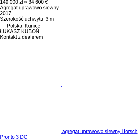
149 000 zł
≈ 34 600 €
Agregat uprawowo siewny
2017
Szerokość uchwytu
3 m
Polska, Kunice
ŁUKASZ KUBOŃ
Kontakt z dealerem
agregat uprawowo siewny Horsch
Pronto 3 DC