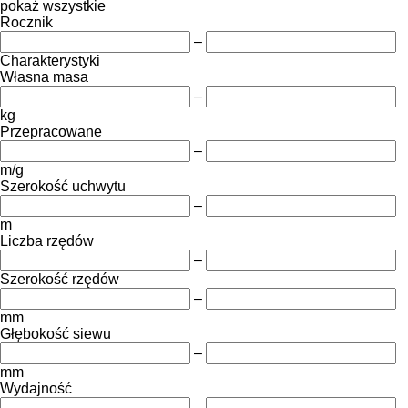
pokaż wszystkie
Rocznik
–
Charakterystyki
Własna masa
–
kg
Przepracowane
–
m/g
Szerokość uchwytu
–
m
Liczba rzędów
–
Szerokość rzędów
–
mm
Głębokość siewu
–
mm
Wydajność
–