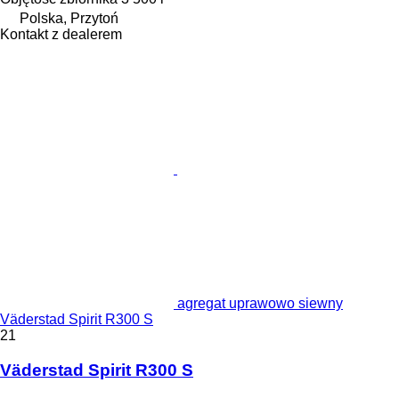
Polska, Przytoń
Kontakt z dealerem
agregat uprawowo siewny
Väderstad Spirit R300 S
21
Väderstad Spirit R300 S