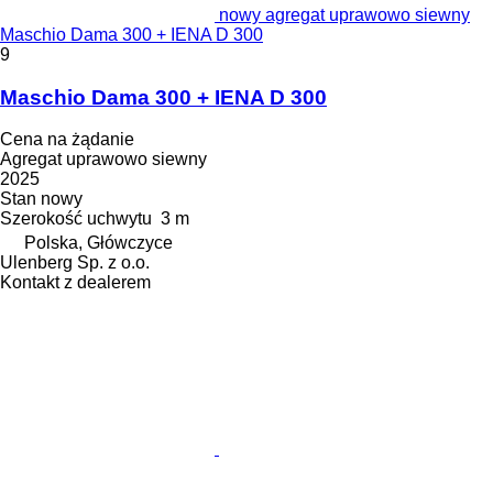
nowy agregat uprawowo siewny
Maschio Dama 300 + IENA D 300
9
Maschio Dama 300 + IENA D 300
Cena na żądanie
Agregat uprawowo siewny
2025
Stan
nowy
Szerokość uchwytu
3 m
Polska, Główczyce
Ulenberg Sp. z o.o.
Kontakt z dealerem