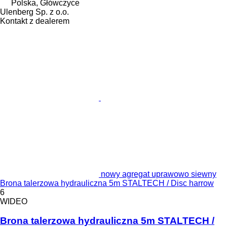
Polska, Główczyce
Ulenberg Sp. z o.o.
Kontakt z dealerem
nowy agregat uprawowo siewny
Brona talerzowa hydrauliczna 5m STALTECH / Disc harrow
6
WIDEO
Brona talerzowa hydrauliczna 5m STALTECH /