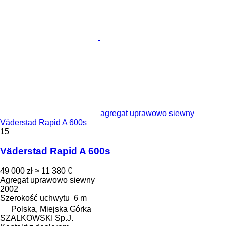
agregat uprawowo siewny
Väderstad Rapid A 600s
15
Väderstad Rapid A 600s
49 000 zł
≈ 11 380 €
Agregat uprawowo siewny
2002
Szerokość uchwytu
6 m
Polska, Miejska Górka
SZALKOWSKI Sp.J.