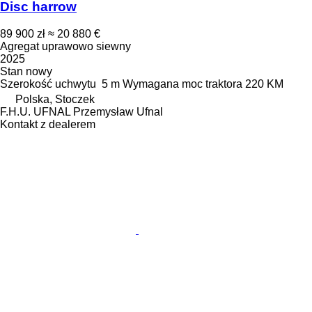
Disc harrow
89 900 zł
≈ 20 880 €
Agregat uprawowo siewny
2025
Stan
nowy
Szerokość uchwytu
5 m
Wymagana moc traktora
220 KM
Polska, Stoczek
F.H.U. UFNAL Przemysław Ufnal
Kontakt z dealerem