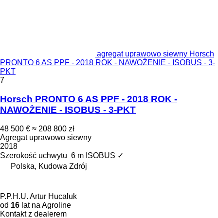
agregat uprawowo siewny Horsch
PRONTO 6 AS PPF - 2018 ROK - NAWOŻENIE - ISOBUS - 3-
PKT
7
Horsch PRONTO 6 AS PPF - 2018 ROK -
NAWOŻENIE - ISOBUS - 3-PKT
48 500 €
≈ 208 800 zł
Agregat uprawowo siewny
2018
Szerokość uchwytu
6 m
ISOBUS
✓
Polska, Kudowa Zdrój
P.P.H.U. Artur Hucaluk
od
16
lat na Agroline
Kontakt z dealerem