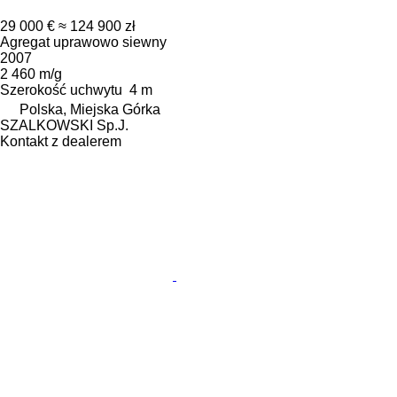
29 000 €
≈ 124 900 zł
Agregat uprawowo siewny
2007
2 460 m/g
Szerokość uchwytu
4 m
Polska, Miejska Górka
SZALKOWSKI Sp.J.
Kontakt z dealerem