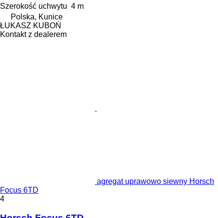
Szerokość uchwytu
4 m
Polska, Kunice
ŁUKASZ KUBOŃ
Kontakt z dealerem
agregat uprawowo siewny Horsch
Focus 6TD
4
Horsch Focus 6TD