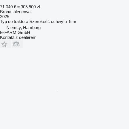
71 040 €
≈ 305 900 zł
Brona talerzowa
2025
Typ
do traktora
Szerokość uchwytu
5 m
Niemcy, Hamburg
E-FARM GmbH
Kontakt z dealerem