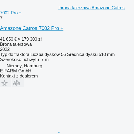
brona talerzowa Amazone Catros
7002 Pro +
7
Amazone Catros 7002 Pro +
41 650 €
≈ 179 300 zł
Brona talerzowa
2022
Typ
do traktora
Liczba dysków
56
Średnica dysku
510 mm
Szerokość uchwytu
7 m
Niemcy, Hamburg
E-FARM GmbH
Kontakt z dealerem