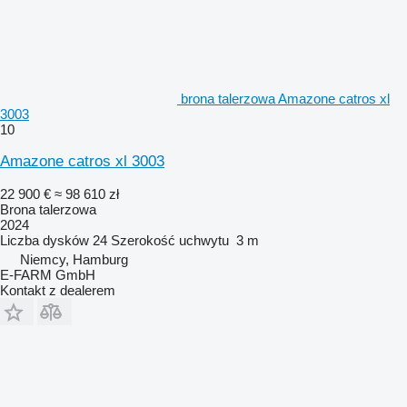
brona talerzowa Amazone catros xl
3003
10
Amazone catros xl 3003
22 900 €
≈ 98 610 zł
Brona talerzowa
2024
Liczba dysków
24
Szerokość uchwytu
3 m
Niemcy, Hamburg
E-FARM GmbH
Kontakt z dealerem