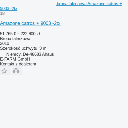
brona talerzowa Amazone catros +
9003 -2tx
18
Amazone catros + 9003 -2tx
51 765 €
≈ 222 900 zł
Brona talerzowa
2019
Szerokość uchwytu
9 m
Niemcy, De-48683 Ahaus
E-FARM GmbH
Kontakt z dealerem