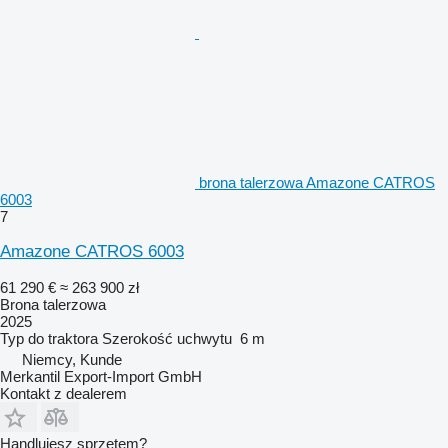
brona talerzowa Amazone CATROS
6003
7
Amazone CATROS 6003
61 290 €
≈ 263 900 zł
Brona talerzowa
2025
Typ
do traktora
Szerokość uchwytu
6 m
Niemcy, Kunde
Merkantil Export-Import GmbH
Kontakt z dealerem
Handlujesz sprzętem?