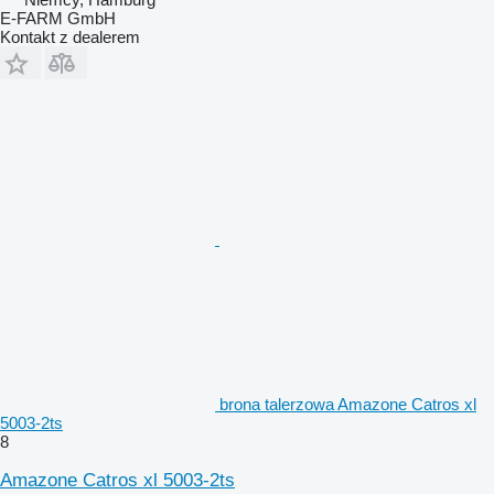
E-FARM GmbH
Kontakt z dealerem
brona talerzowa Amazone Catros xl
5003-2ts
8
Amazone Catros xl 5003-2ts