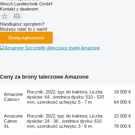
Worch Landtechnik GmbH
Kontakt z dealerem
Handlujesz sprzętem?
Możesz robić to z nami!
Dodaj ogłoszenie
Szczegóły dotyczące marki Amazone
Ceny za brony talerzowe Amazone
Rocznik: 2022, typ: do traktora, Liczba
18 000 €
Amazone
dysków: 64 , średnica dysku: 510 - 520
-
Catros+
mm, szerokość uchwytu: 5 - 7 m
64 000 €
Amazone
Rocznik: 2022, typ: do traktora, Liczba
22 000 €
Catros
dysków: 24 - 36 , średnica dysku: 610
-
XL
mm, szerokość uchwytu: 3 - 6 m
78 000 €