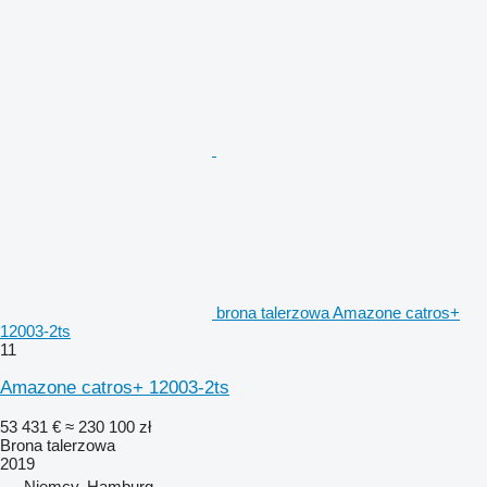
brona talerzowa Amazone catros+
12003-2ts
11
Amazone catros+ 12003-2ts
53 431 €
≈ 230 100 zł
Brona talerzowa
2019
Niemcy, Hamburg