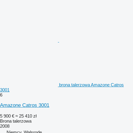
brona talerzowa Amazone Catros
3001
6
Amazone Catros 3001
5 900 €
≈ 25 410 zł
Brona talerzowa
2008
Niemcy, Walsrode