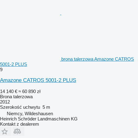
brona talerzowa Amazone CATROS
5001-2 PLUS
9
Amazone CATROS 5001-2 PLUS
14 140 €
≈ 60 890 zł
Brona talerzowa
2012
Szerokość uchwytu
5 m
Niemcy, Wildeshausen
Heinrich Schröder Landmaschinen KG
Kontakt z dealerem