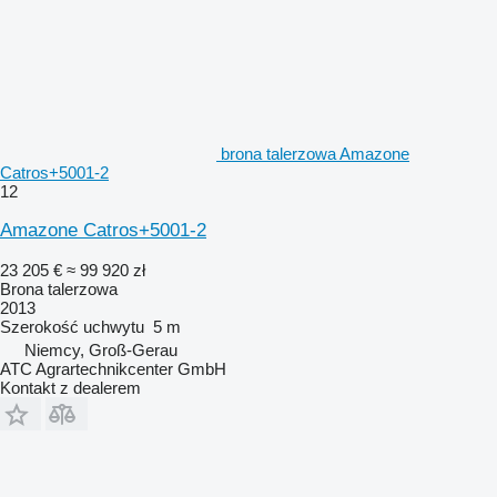
brona talerzowa Amazone
Catros+5001-2
12
Amazone Catros+5001-2
23 205 €
≈ 99 920 zł
Brona talerzowa
2013
Szerokość uchwytu
5 m
Niemcy, Groß-Gerau
ATC Agrartechnikcenter GmbH
Kontakt z dealerem