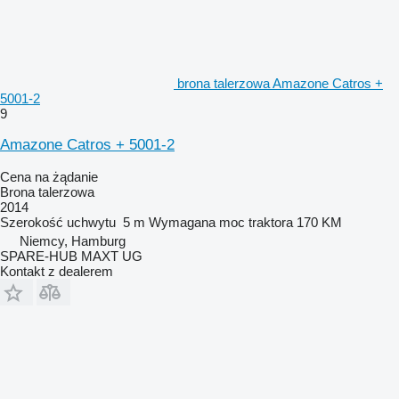
brona talerzowa Amazone Catros +
5001-2
9
Amazone Catros + 5001-2
Cena na żądanie
Brona talerzowa
2014
Szerokość uchwytu
5 m
Wymagana moc traktora
170 KM
Niemcy, Hamburg
SPARE-HUB MAXT UG
Kontakt z dealerem