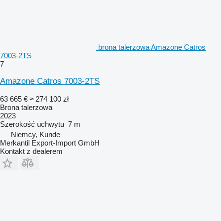
brona talerzowa Amazone Catros
7003-2TS
7
Amazone Catros 7003-2TS
63 665 €
≈ 274 100 zł
Brona talerzowa
2023
Szerokość uchwytu
7 m
Niemcy, Kunde
Merkantil Export-Import GmbH
Kontakt z dealerem