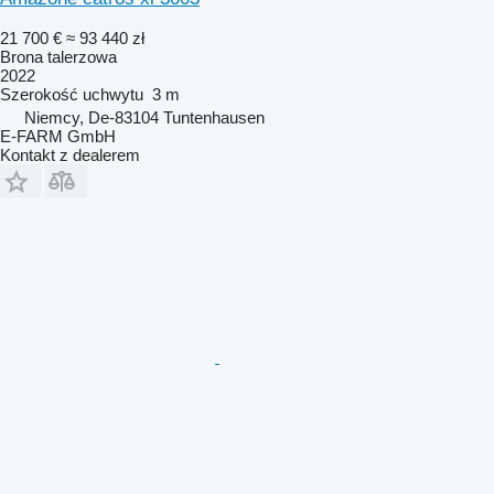
21 700 €
≈ 93 440 zł
Brona talerzowa
2022
Szerokość uchwytu
3 m
Niemcy, De-83104 Tuntenhausen
E-FARM GmbH
Kontakt z dealerem