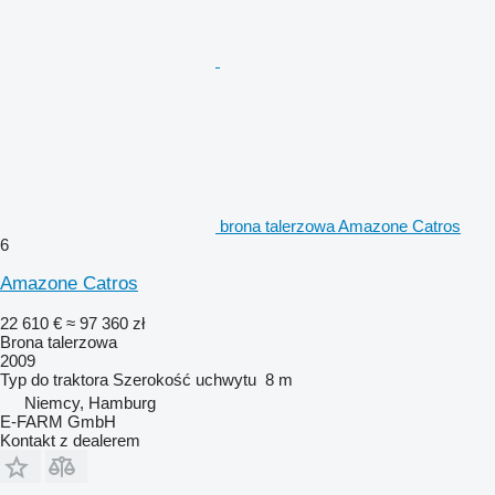
brona talerzowa Amazone Catros
6
Amazone Catros
22 610 €
≈ 97 360 zł
Brona talerzowa
2009
Typ
do traktora
Szerokość uchwytu
8 m
Niemcy, Hamburg
E-FARM GmbH
Kontakt z dealerem