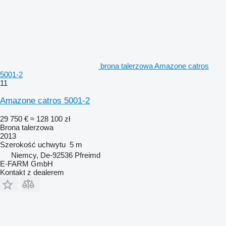
brona talerzowa Amazone catros
5001-2
11
Amazone catros 5001-2
29 750 €
≈ 128 100 zł
Brona talerzowa
2013
Szerokość uchwytu
5 m
Niemcy, De-92536 Pfreimd
E-FARM GmbH
Kontakt z dealerem