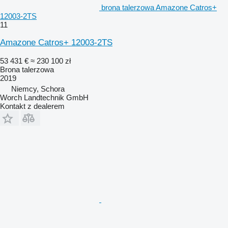
brona talerzowa Amazone Catros+
12003-2TS
11
Amazone Catros+ 12003-2TS
53 431 €
≈ 230 100 zł
Brona talerzowa
2019
Niemcy, Schora
Worch Landtechnik GmbH
Kontakt z dealerem