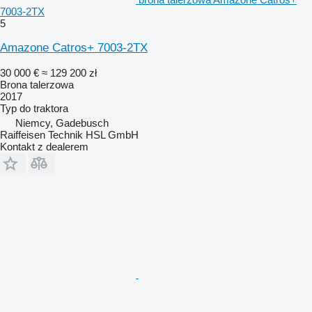
7003-2TX
5
Amazone Catros+ 7003-2TX
30 000 €
≈ 129 200 zł
Brona talerzowa
2017
Typ
do traktora
Niemcy, Gadebusch
Raiffeisen Technik HSL GmbH
Kontakt z dealerem