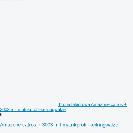
brona talerzowa Amazone catros +
3003 mit matrikprofil-keilringwalze
6
Amazone catros + 3003 mit matrikprofil-keilringwalze