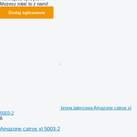
Możesz robić to z nami!
Dodaj ogłoszenie
brona talerzowa Amazone catros xl
5003-2
6
Amazone catros xl 5003-2