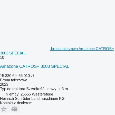
brona talerzowa Amazone CATROS+
3003 SPECIAL
10
Amazone CATROS+ 3003 SPECIAL
15 330 €
≈ 66 010 zł
Brona talerzowa
2023
Typ
do traktora
Szerokość uchwytu
3 m
Niemcy, 26655 Westerstede
Heinrich Schröder Landmaschinen KG
Kontakt z dealerem