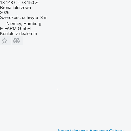
18 148 €
≈ 78 150 zł
Brona talerzowa
2026
Szerokość uchwytu
3 m
Niemcy, Hamburg
E-FARM GmbH
Kontakt z dealerem
brona talerzowa Amazone Catros+