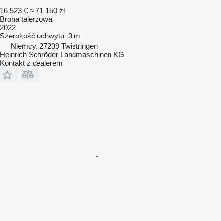
16 523 €
≈ 71 150 zł
Brona talerzowa
2022
Szerokość uchwytu
3 m
Niemcy, 27239 Twistringen
Heinrich Schröder Landmaschinen KG
Kontakt z dealerem