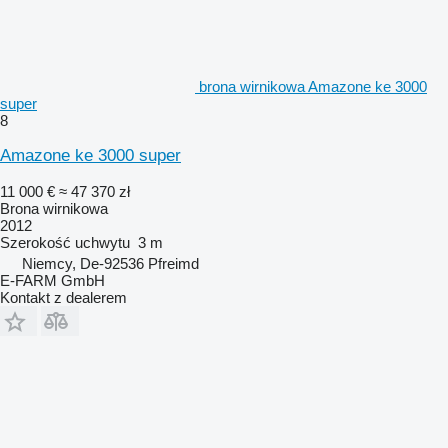
brona wirnikowa Amazone ke 3000
super
8
Amazone ke 3000 super
11 000 €
≈ 47 370 zł
Brona wirnikowa
2012
Szerokość uchwytu
3 m
Niemcy, De-92536 Pfreimd
E-FARM GmbH
Kontakt z dealerem