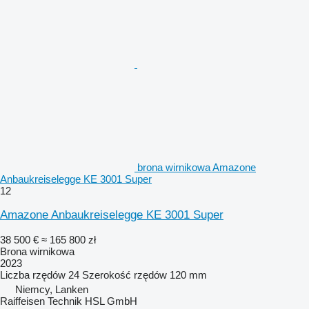
brona wirnikowa Amazone
Anbaukreiselegge KE 3001 Super
12
Amazone Anbaukreiselegge KE 3001 Super
38 500 €
≈ 165 800 zł
Brona wirnikowa
2023
Liczba rzędów
24
Szerokość rzędów
120 mm
Niemcy, Lanken
Raiffeisen Technik HSL GmbH