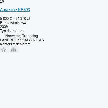
16
Amazone KE303
5 800 €
≈ 24 970 zł
Brona wirnikowa
2009
Typ
do traktora
Norwegia, Trøndelag
LANDBRUKSSALG.NO AS
Kontakt z dealerem