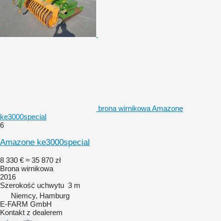
brona wirnikowa Amazone
ke3000special
6
Amazone ke3000special
8 330 €
≈ 35 870 zł
Brona wirnikowa
2016
Szerokość uchwytu
3 m
Niemcy, Hamburg
E-FARM GmbH
Kontakt z dealerem