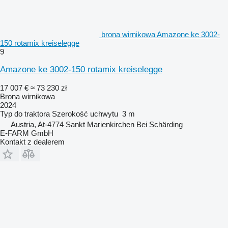
brona wirnikowa Amazone ke 3002-
150 rotamix kreiselegge
9
Amazone ke 3002-150 rotamix kreiselegge
17 007 €
≈ 73 230 zł
Brona wirnikowa
2024
Typ
do traktora
Szerokość uchwytu
3 m
Austria, At-4774 Sankt Marienkirchen Bei Schärding
E-FARM GmbH
Kontakt z dealerem