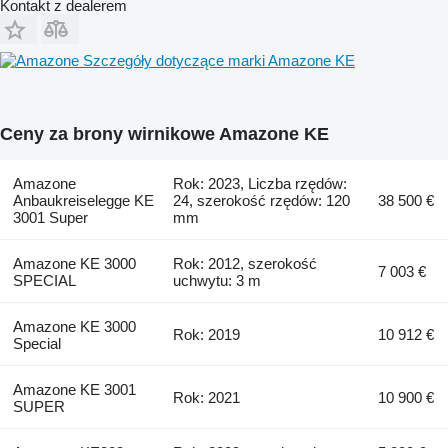
Kontakt z dealerem
Szczegóły dotyczące marki Amazone KE
Ceny za brony wirnikowe Amazone KE
Amazone
Rok: 2023, Liczba rzędów:
Anbaukreiselegge KE
24, szerokość rzędów: 120
38 500 €
3001 Super
mm
Amazone KE 3000
Rok: 2012, szerokość
7 003 €
SPECIAL
uchwytu: 3 m
Amazone KE 3000
Rok: 2019
10 912 €
Special
Amazone KE 3001
Rok: 2021
10 900 €
SUPER