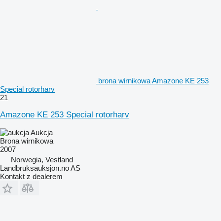
brona wirnikowa Amazone KE 253
Special rotorharv
21
Amazone KE 253 Special rotorharv
Aukcja
Brona wirnikowa
2007
Norwegia, Vestland
Landbruksauksjon.no AS
Kontakt z dealerem