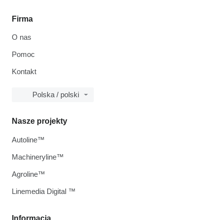
Firma
O nas
Pomoc
Kontakt
Polska / polski
Nasze projekty
Autoline™
Machineryline™
Agroline™
Linemedia Digital ™
Informacja