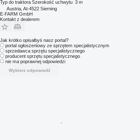
Typ
do traktora
Szerokość uchwytu
3 m
Austria, At-4522 Sierning
E-FARM GmbH
Kontakt z dealerem
Jak krótko opisałbyś nasz portal?
portal ogłoszeniowy ze sprzętem specjalistycznym
sprzedawca sprzętu specjalistycznego
producent sprzętu specjalistycznego
nie ma poprawnej odpowiedzi
Wybierz odpowiedź