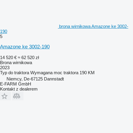
brona wirnikowa Amazone ke 3002-
190
5
Amazone ke 3002-190
14 520 €
≈ 62 520 zł
Brona wirnikowa
2023
Typ
do traktora
Wymagana moc traktora
190 KM
Niemcy, De-67125 Dannstadt
E-FARM GmbH
Kontakt z dealerem