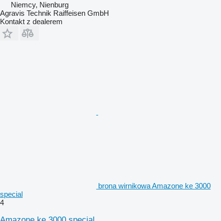
Niemcy, Nienburg
Agravis Technik Raiffeisen GmbH
Kontakt z dealerem
brona wirnikowa Amazone ke 3000
special
4
Amazone ke 3000 special