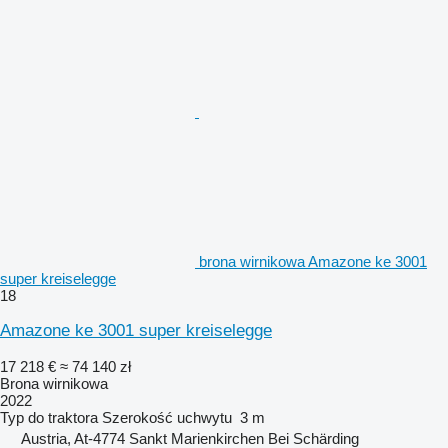
brona wirnikowa Amazone ke 3001
super kreiselegge
18
Amazone ke 3001 super kreiselegge
17 218 €
≈ 74 140 zł
Brona wirnikowa
2022
Typ
do traktora
Szerokość uchwytu
3 m
Austria, At-4774 Sankt Marienkirchen Bei Schärding