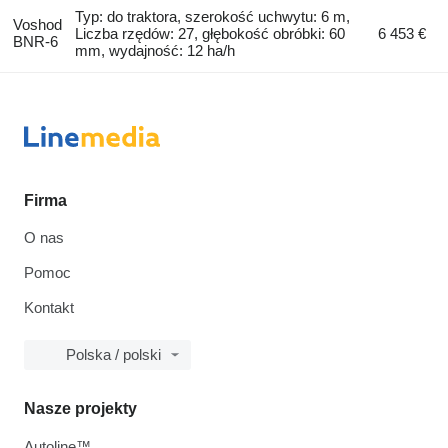
Typ: do traktora, szerokość uchwytu: 6 m,
Voshod
Liczba rzędów: 27, głębokość obróbki: 60
6 453 €
BNR-6
mm, wydajność: 12 ha/h
Firma
O nas
Pomoc
Kontakt
Polska / polski
Nasze projekty
Autoline™