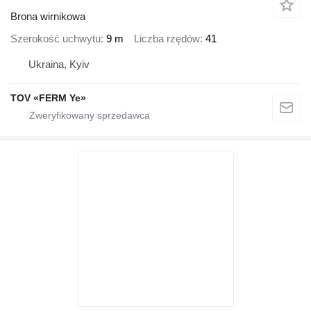
Brona wirnikowa
Szerokość uchwytu
9 m
Liczba rzędów
41
Ukraina, Kyiv
TOV «FERM Ye»