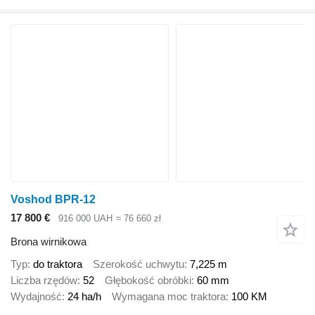
Voshod BPR-12
17 800 €
916 000 UAH
≈ 76 660 zł
Brona wirnikowa
Typ
do traktora
Szerokość uchwytu
7,225 m
Liczba rzędów
52
Głębokość obróbki
60 mm
Wydajność
24 ha/h
Wymagana moc traktora
100 KM