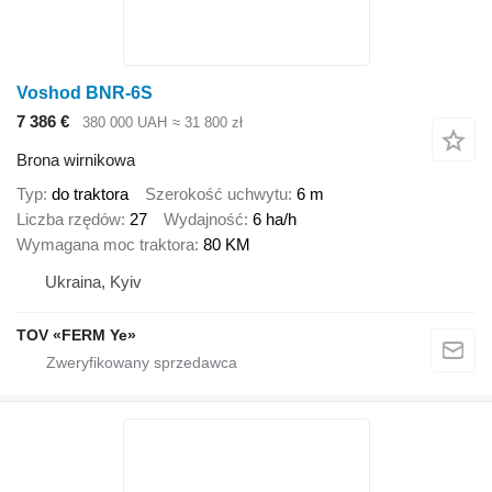
Voshod BNR-6S
7 386 €
380 000 UAH
≈ 31 800 zł
Brona wirnikowa
Typ
do traktora
Szerokość uchwytu
6 m
Liczba rzędów
27
Wydajność
6 ha/h
Wymagana moc traktora
80 KM
Ukraina, Kyiv
TOV «FERM Ye»