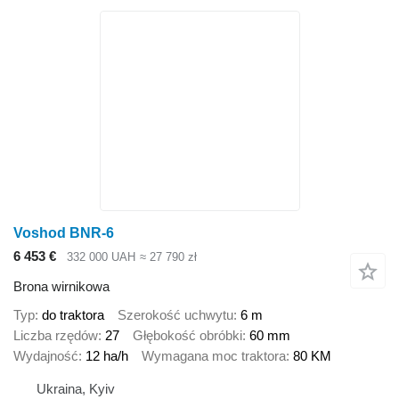
Voshod BNR-6
6 453 €
332 000 UAH
≈ 27 790 zł
Brona wirnikowa
Typ
do traktora
Szerokość uchwytu
6 m
Liczba rzędów
27
Głębokość obróbki
60 mm
Wydajność
12 ha/h
Wymagana moc traktora
80 KM
Ukraina, Kyiv