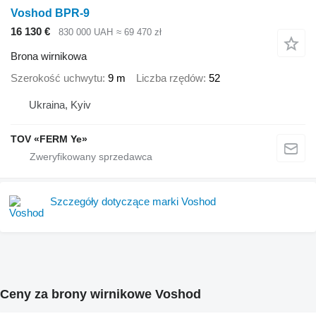
Voshod BPR-9
16 130 €
830 000 UAH
≈ 69 470 zł
Brona wirnikowa
Szerokość uchwytu
9 m
Liczba rzędów
52
Ukraina, Kyiv
TOV «FERM Ye»
Szczegóły dotyczące marki Voshod
Ceny za brony wirnikowe Voshod