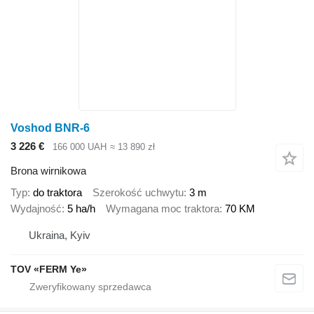
Voshod BNR-6
3 226 €
166 000 UAH
≈ 13 890 zł
Brona wirnikowa
Typ
do traktora
Szerokość uchwytu
3 m
Wydajność
5 ha/h
Wymagana moc traktora
70 KM
Ukraina, Kyiv
TOV «FERM Ye»