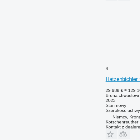
4
Hatzenbichler
29 988 €
≈ 129 1
Brona chwastown
2023
Stan
nowy
Szerokość uchwy
Niemcy, Kron
Kotschenreuther
Kontakt z dealer