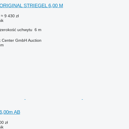
r ORIGINAL STRIEGEL 6,00 M
€
≈ 9 430 zł
ik
zerokość uchwytu
6 m
 Center GmbH Auction
em
 6,00m AB
00 zł
ik