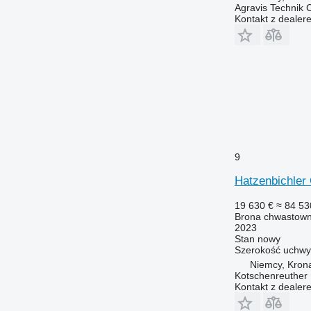
Agravis Technik
Kontakt z dealer
9
Hatzenbichler 
19 630 €
≈ 84 53
Brona chwastown
2023
Stan
nowy
Szerokość uchwy
Niemcy, Kron
Kotschenreuther
Kontakt z dealer