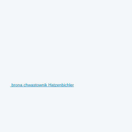
brona chwastownik Hatzenbichler