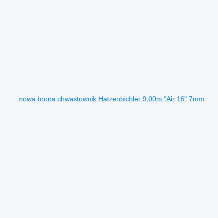
nowa brona chwastownik Hatzenbichler 9,00m "Air 16" 7mm