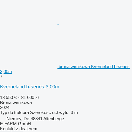
brona wirnikowa Kverneland h-series
3,00m
7
Kverneland h-series 3,00m
18 950 €
≈ 81 600 zł
Brona wirnikowa
2024
Typ
do traktora
Szerokość uchwytu
3 m
Niemcy, De-48341 Altenberge
E-FARM GmbH
Kontakt z dealerem