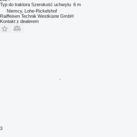
Typ
do traktora
Szerokość uchwytu
6 m
Niemcy, Lohe-Rickelshof
Raiffeisen Technik Westküste GmbH
Kontakt z dealerem
3