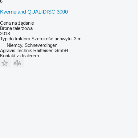
6
Kverneland QUALIDISC 3000
Cena na żądanie
Brona talerzowa
2018
Typ
do traktora
Szerokość uchwytu
3 m
Niemcy, Schneverdingen
Agravis Technik Raiffeisen GmbH
Kontakt z dealerem