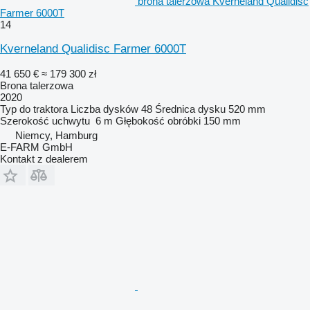
brona talerzowa Kverneland Qualidisc
Farmer 6000T
14
Kverneland Qualidisc Farmer 6000T
41 650 €
≈ 179 300 zł
Brona talerzowa
2020
Typ
do traktora
Liczba dysków
48
Średnica dysku
520 mm
Szerokość uchwytu
6 m
Głębokość obróbki
150 mm
Niemcy, Hamburg
E-FARM GmbH
Kontakt z dealerem