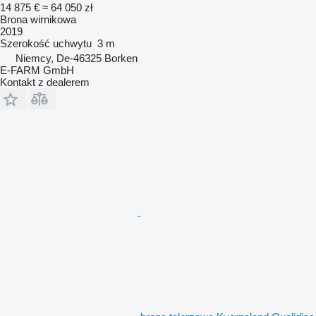
14 875 €
≈ 64 050 zł
Brona wirnikowa
2019
Szerokość uchwytu
3 m
Niemcy, De-46325 Borken
E-FARM GmbH
Kontakt z dealerem