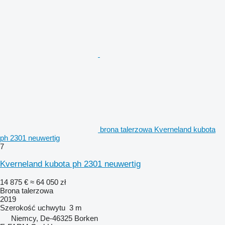
brona talerzowa Kverneland kubota
ph 2301 neuwertig
7
Kverneland kubota ph 2301 neuwertig
14 875 €
≈ 64 050 zł
Brona talerzowa
2019
Szerokość uchwytu
3 m
Niemcy, De-46325 Borken