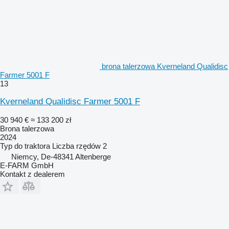
brona talerzowa Kverneland Qualidisc
Farmer 5001 F
13
Kverneland Qualidisc Farmer 5001 F
30 940 €
≈ 133 200 zł
Brona talerzowa
2024
Typ
do traktora
Liczba rzędów
2
Niemcy, De-48341 Altenberge
E-FARM GmbH
Kontakt z dealerem