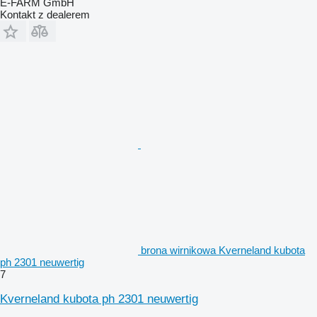
E-FARM GmbH
Kontakt z dealerem
brona wirnikowa Kverneland kubota
ph 2301 neuwertig
7
Kverneland kubota ph 2301 neuwertig