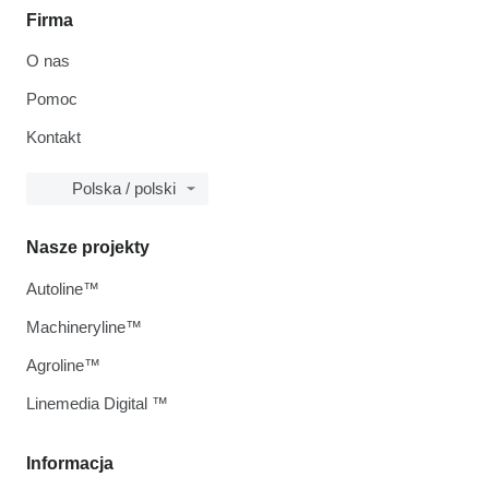
Firma
O nas
Pomoc
Kontakt
Polska / polski
Nasze projekty
Autoline™
Machineryline™
Agroline™
Linemedia Digital ™
Informacja