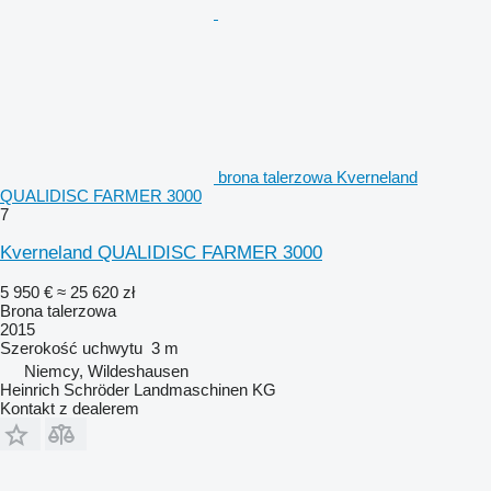
brona talerzowa Kverneland
QUALIDISC FARMER 3000
7
Kverneland QUALIDISC FARMER 3000
5 950 €
≈ 25 620 zł
Brona talerzowa
2015
Szerokość uchwytu
3 m
Niemcy, Wildeshausen
Heinrich Schröder Landmaschinen KG
Kontakt z dealerem