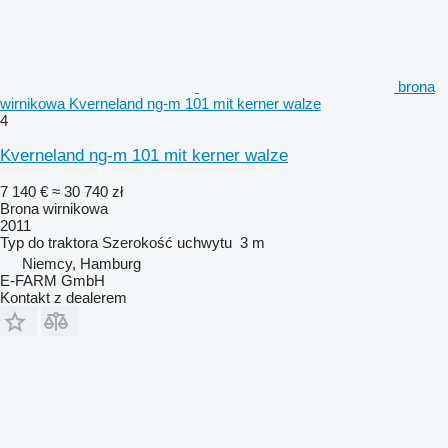
brona
wirnikowa Kverneland ng-m 101 mit kerner walze
4
Kverneland ng-m 101 mit kerner walze
7 140 €
≈ 30 740 zł
Brona wirnikowa
2011
Typ
do traktora
Szerokość uchwytu
3 m
Niemcy, Hamburg
E-FARM GmbH
Kontakt z dealerem