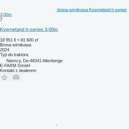
brona wirnikowa Kverneland h-series
3,00m
7
Kverneland h-series 3,00m
18 951 €
≈ 81 600 zł
Brona wirnikowa
2024
Typ
do traktora
Niemcy, De-48341 Altenberge
E-FARM GmbH
Kontakt z dealerem