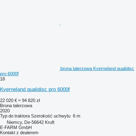
brona talerzowa Kverneland qualidisc
pro 6000f
18
Kverneland qualidisc pro 6000f
22 020 €
≈ 94 820 zł
Brona talerzowa
2020
Typ
do traktora
Szerokość uchwytu
6 m
Niemcy, De-56642 Kruft
E-FARM GmbH
Kontakt z dealerem