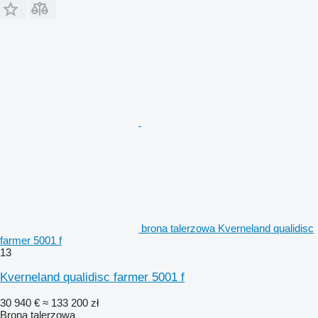
brona talerzowa Kverneland qualidisc
farmer 5001 f
13
Kverneland qualidisc farmer 5001 f
30 940 €
≈ 133 200 zł
Brona talerzowa