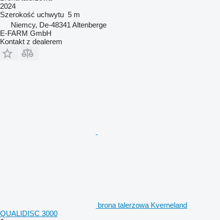
2024
Szerokość uchwytu
5 m
Niemcy, De-48341 Altenberge
E-FARM GmbH
Kontakt z dealerem
brona talerzowa Kverneland
QUALIDISC 3000