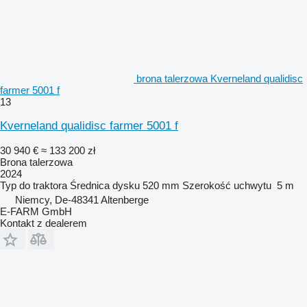
brona talerzowa Kverneland qualidisc
farmer 5001 f
13
Kverneland qualidisc farmer 5001 f
30 940 €
≈ 133 200 zł
Brona talerzowa
2024
Typ
do traktora
Średnica dysku
520 mm
Szerokość uchwytu
5 m
Niemcy, De-48341 Altenberge
E-FARM GmbH
Kontakt z dealerem