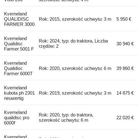
Kverneland
QUALIDISC
Rok: 2015, szerokość uchwytu: 3 m
5 950 €
FARMER 3000
Kverneland
Rok: 2024, typ: do traktora, Liczba
Qualidisc
30 940 €
rzędów: 2
Farmer 5001 F
Kverneland
Qualidisc
Rok: 2020, szerokość uchwytu: 6 m
39 860 €
Farmer 6000T
Kverneland
kubota ph 2301
Rok: 2019, szerokość uchwytu: 3 m
14 875 €
neuwertig
Kverneland
Rok: 2020, typ: do traktora,
qualidisc pro
22 020 €
szerokość uchwytu: 6 m
6000f
Kverneland