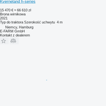
Kverneland h-series
15 470 €
≈ 66 610 zł
Brona wirnikowa
2021
Typ
do traktora
Szerokość uchwytu
4 m
Niemcy, Hamburg
E-FARM GmbH
Kontakt z dealerem