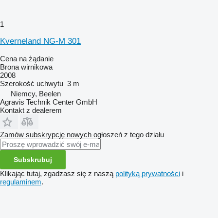
1
Kverneland NG-M 301
Cena na żądanie
Brona wirnikowa
2008
Szerokość uchwytu
3 m
Niemcy, Beelen
Agravis Technik Center GmbH
Kontakt z dealerem
Zamów subskrypcję nowych ogłoszeń z tego działu
Subskrubuj
Klikając tutaj, zgadzasz się z naszą
polityką prywatności
i
regulaminem
.