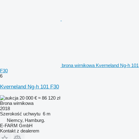
brona wirnikowa Kverneland Ng-h 101
F30
6
Kverneland Ng-h 101 F30
20 000 €
≈ 86 120 zł
Brona wirnikowa
2018
Szerokość uchwytu
6 m
Niemcy, Hamburg.
E-FARM GmbH
Kontakt z dealerem