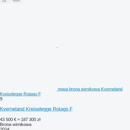
nowa brona wirnikowa Kverneland
Kreiselegge Rotago F
9
Kverneland Kreiselegge Rotago F
43 500 €
≈ 187 300 zł
Brona wirnikowa
2024