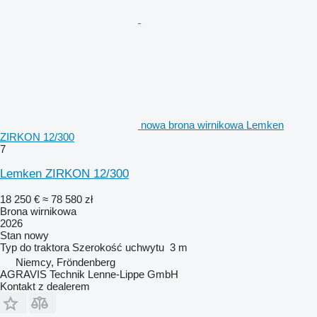
nowa brona wirnikowa Lemken
ZIRKON 12/300
7
Lemken ZIRKON 12/300
18 250 €
≈ 78 580 zł
Brona wirnikowa
2026
Stan
nowy
Typ
do traktora
Szerokość uchwytu
3 m
Niemcy, Fröndenberg
AGRAVIS Technik Lenne-Lippe GmbH
Kontakt z dealerem