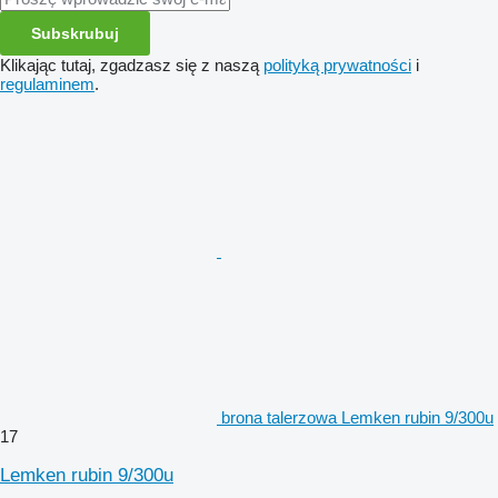
Subskrubuj
Klikając tutaj, zgadzasz się z naszą
polityką prywatności
i
regulaminem
.
brona talerzowa Lemken rubin 9/300u
17
Lemken rubin 9/300u