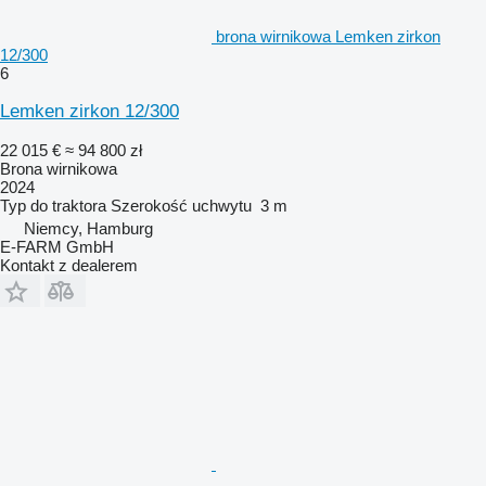
brona wirnikowa Lemken zirkon
12/300
6
Lemken zirkon 12/300
22 015 €
≈ 94 800 zł
Brona wirnikowa
2024
Typ
do traktora
Szerokość uchwytu
3 m
Niemcy, Hamburg
E-FARM GmbH
Kontakt z dealerem