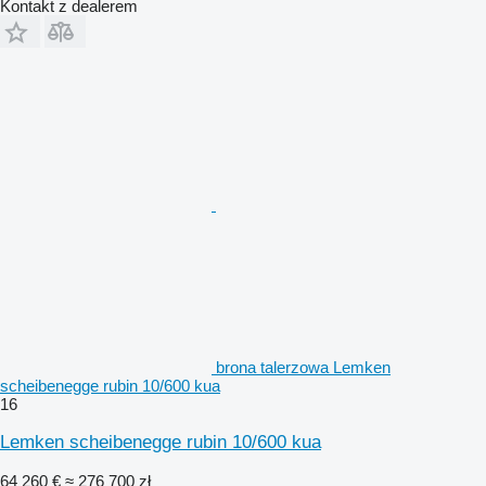
Kontakt z dealerem
brona talerzowa Lemken
scheibenegge rubin 10/600 kua
16
Lemken scheibenegge rubin 10/600 kua
64 260 €
≈ 276 700 zł