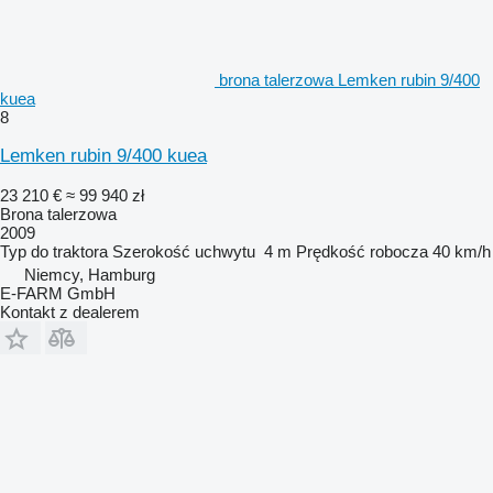
brona talerzowa Lemken rubin 9/400
kuea
8
Lemken rubin 9/400 kuea
23 210 €
≈ 99 940 zł
Brona talerzowa
2009
Typ
do traktora
Szerokość uchwytu
4 m
Prędkość robocza
40 km/h
Niemcy, Hamburg
E-FARM GmbH
Kontakt z dealerem