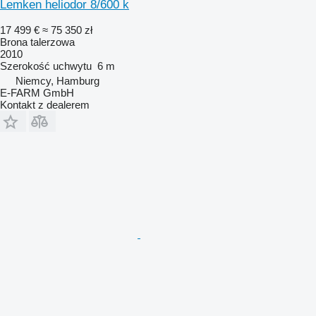
Lemken heliodor 8/600 k
17 499 €
≈ 75 350 zł
Brona talerzowa
2010
Szerokość uchwytu
6 m
Niemcy, Hamburg
E-FARM GmbH
Kontakt z dealerem