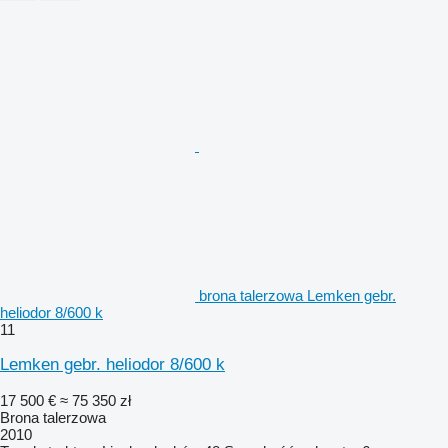
brona talerzowa Lemken gebr.
heliodor 8/600 k
11
Lemken gebr. heliodor 8/600 k
17 500 €
≈ 75 350 zł
Brona talerzowa
2010