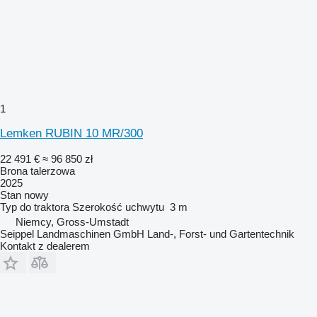
1
Lemken RUBIN 10 MR/300
22 491 €
≈ 96 850 zł
Brona talerzowa
2025
Stan
nowy
Typ
do traktora
Szerokość uchwytu
3 m
Niemcy, Gross-Umstadt
Seippel Landmaschinen GmbH Land-, Forst- und Gartentechnik
Kontakt z dealerem