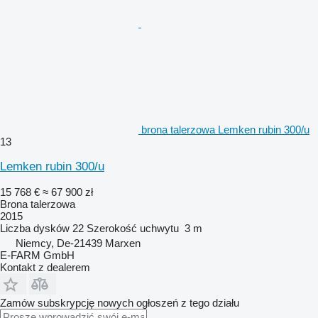
brona talerzowa Lemken rubin 300/u
13
Lemken rubin 300/u
15 768 €
≈ 67 900 zł
Brona talerzowa
2015
Liczba dysków
22
Szerokość uchwytu
3 m
Niemcy, De-21439 Marxen
E-FARM GmbH
Kontakt z dealerem
Zamów subskrypcję nowych ogłoszeń z tego działu