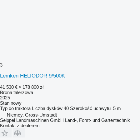
3
Lemken HELIODOR 9/500K
41 530 €
≈ 178 800 zł
Brona talerzowa
2025
Stan
nowy
Typ
do traktora
Liczba dysków
40
Szerokość uchwytu
5 m
Niemcy, Gross-Umstadt
Seippel Landmaschinen GmbH Land-, Forst- und Gartentechnik
Kontakt z dealerem