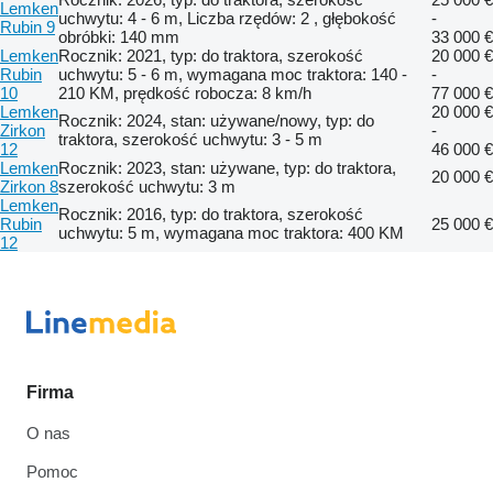
Lemken
uchwytu: 4 - 6 m, Liczba rzędów: 2 , głębokość
-
Rubin 9
obróbki: 140 mm
33 000 €
Lemken
Rocznik: 2021, typ: do traktora, szerokość
20 000 €
Rubin
uchwytu: 5 - 6 m, wymagana moc traktora: 140 -
-
10
210 KM, prędkość robocza: 8 km/h
77 000 €
Lemken
20 000 €
Rocznik: 2024, stan: używane/nowy, typ: do
Zirkon
-
traktora, szerokość uchwytu: 3 - 5 m
12
46 000 €
Lemken
Rocznik: 2023, stan: używane, typ: do traktora,
20 000 €
Zirkon 8
szerokość uchwytu: 3 m
Lemken
Rocznik: 2016, typ: do traktora, szerokość
Rubin
25 000 €
uchwytu: 5 m, wymagana moc traktora: 400 KM
12
Firma
O nas
Pomoc