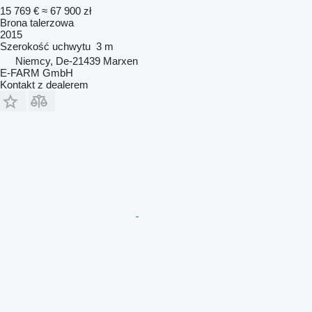
15 769 €
≈ 67 900 zł
Brona talerzowa
2015
Szerokość uchwytu
3 m
Niemcy, De-21439 Marxen
E-FARM GmbH
Kontakt z dealerem