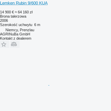
Lemken Rubin 9/600 KUA
14 900 €
≈ 64 160 zł
Brona talerzowa
2006
Szerokość uchwytu
6 m
Niemcy, Prenzlau
AGRINuBa GmbH
Kontakt z dealerem