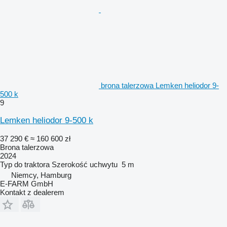
brona talerzowa Lemken heliodor 9-
500 k
9
Lemken heliodor 9-500 k
37 290 €
≈ 160 600 zł
Brona talerzowa
2024
Typ
do traktora
Szerokość uchwytu
5 m
Niemcy, Hamburg
E-FARM GmbH
Kontakt z dealerem