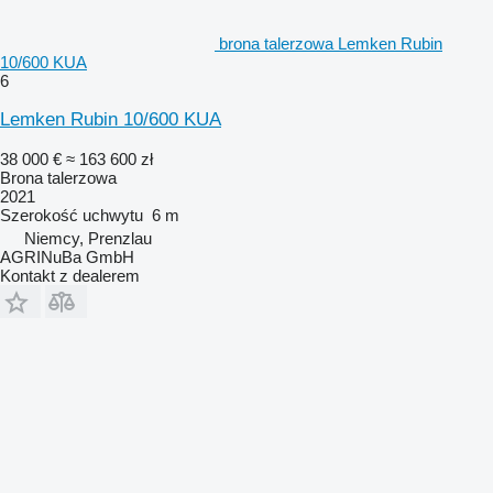
brona talerzowa Lemken Rubin
10/600 KUA
6
Lemken Rubin 10/600 KUA
38 000 €
≈ 163 600 zł
Brona talerzowa
2021
Szerokość uchwytu
6 m
Niemcy, Prenzlau
AGRINuBa GmbH
Kontakt z dealerem