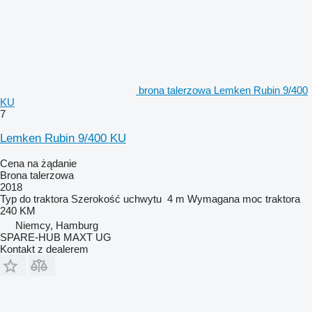
brona talerzowa Lemken Rubin 9/400
KU
7
Lemken Rubin 9/400 KU
Cena na żądanie
Brona talerzowa
2018
Typ
do traktora
Szerokość uchwytu
4 m
Wymagana moc traktora
240 KM
Niemcy, Hamburg
SPARE-HUB MAXT UG
Kontakt z dealerem