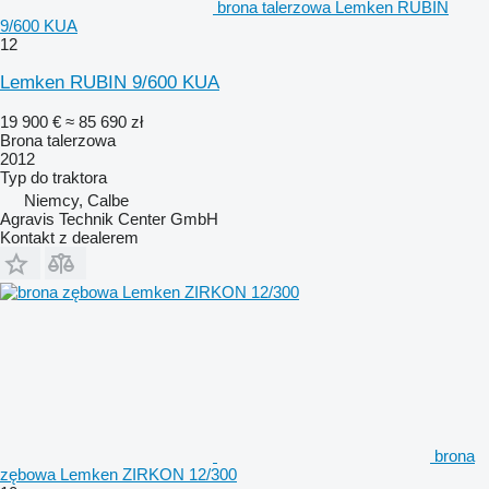
brona talerzowa Lemken RUBIN
9/600 KUA
12
Lemken RUBIN 9/600 KUA
19 900 €
≈ 85 690 zł
Brona talerzowa
2012
Typ
do traktora
Niemcy, Calbe
Agravis Technik Center GmbH
Kontakt z dealerem
brona
zębowa Lemken ZIRKON 12/300