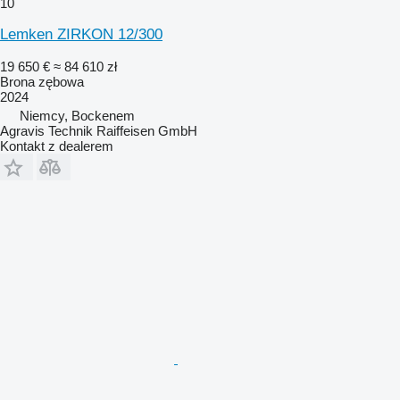
10
Lemken ZIRKON 12/300
19 650 €
≈ 84 610 zł
Brona zębowa
2024
Niemcy, Bockenem
Agravis Technik Raiffeisen GmbH
Kontakt z dealerem