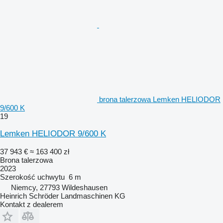
brona talerzowa Lemken HELIODOR
9/600 K
19
Lemken HELIODOR 9/600 K
37 943 €
≈ 163 400 zł
Brona talerzowa
2023
Szerokość uchwytu
6 m
Niemcy, 27793 Wildeshausen
Heinrich Schröder Landmaschinen KG
Kontakt z dealerem