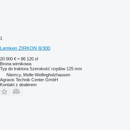
1
Lemken ZIRKON 8/300
20 000 €
≈ 86 120 zł
Brona wirnikowa
Typ
do traktora
Szerokość rzędów
125 mm
Niemcy, Melle-Wellingholzhausen
Agravis Technik Center GmbH
Kontakt z dealerem