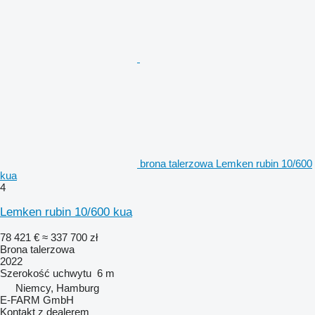
brona talerzowa Lemken rubin 10/600
kua
4
Lemken rubin 10/600 kua
78 421 €
≈ 337 700 zł
Brona talerzowa
2022
Szerokość uchwytu
6 m
Niemcy, Hamburg
E-FARM GmbH
Kontakt z dealerem