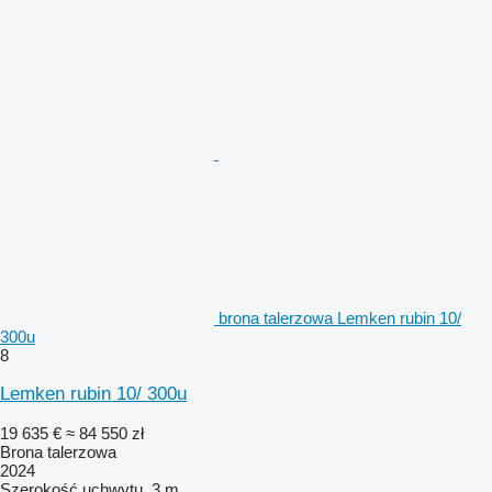
brona talerzowa Lemken rubin 10/
300u
8
Lemken rubin 10/ 300u
19 635 €
≈ 84 550 zł
Brona talerzowa
2024
Szerokość uchwytu
3 m