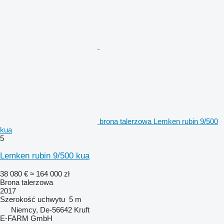
brona talerzowa Lemken rubin 9/500
kua
5
Lemken rubin 9/500 kua
38 080 €
≈ 164 000 zł
Brona talerzowa
2017
Szerokość uchwytu
5 m
Niemcy, De-56642 Kruft
E-FARM GmbH