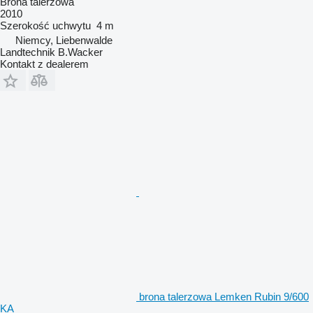
Brona talerzowa
2010
Szerokość uchwytu
4 m
Niemcy, Liebenwalde
Landtechnik B.Wacker
Kontakt z dealerem
brona talerzowa Lemken Rubin 9/600
KA