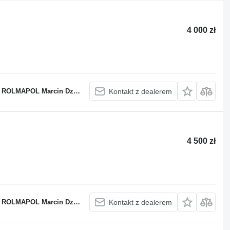
4 000 zł
OLMAPOL Marcin Dziekan
Kontakt z dealerem
4 500 zł
OLMAPOL Marcin Dziekan
Kontakt z dealerem