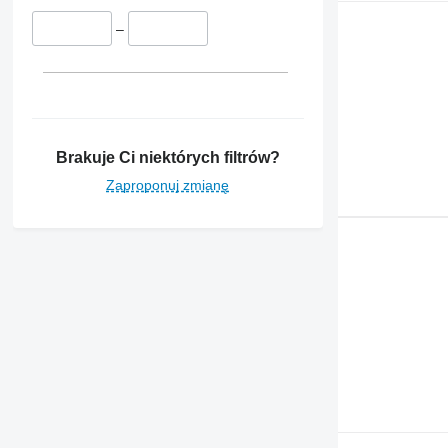
–
Brakuje Ci niektórych filtrów?
Zaproponuj zmianę