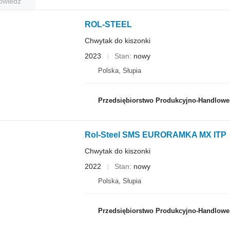
owiedź
ROL-STEEL
Chwytak do kiszonki
2023
Stan
nowy
Polska, Słupia
Przedsiębiorstwo Produkcyjno-Handlowe R
Rol-Steel SMS EURORAMKA MX ITP
Chwytak do kiszonki
2022
Stan
nowy
Polska, Słupia
Przedsiębiorstwo Produkcyjno-Handlowe R