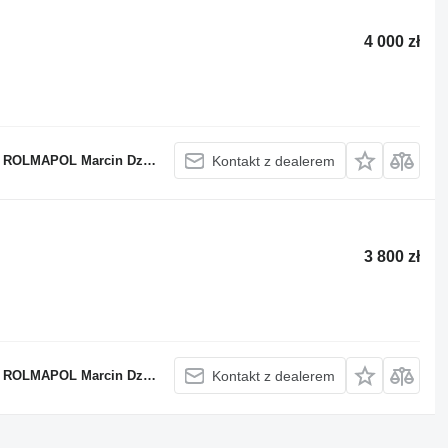
4 000 zł
OLMAPOL Marcin Dziekan
Kontakt z dealerem
3 800 zł
OLMAPOL Marcin Dziekan
Kontakt z dealerem