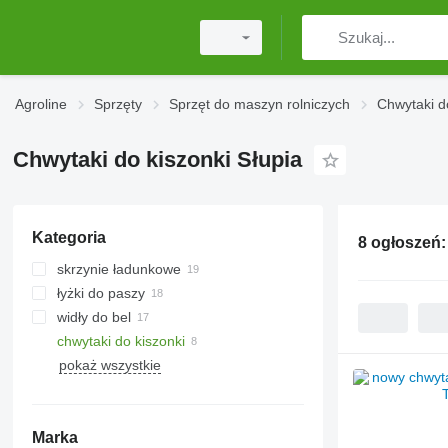
Agroline
Sprzęty
Sprzęt do maszyn rolniczych
Chwytaki d
Chwytaki do kiszonki Słupia
Kategoria
8 ogłoszeń
skrzynie ładunkowe
łyżki do paszy
widły do bel
chwytaki do kiszonki
pokaż wszystkie
Marka