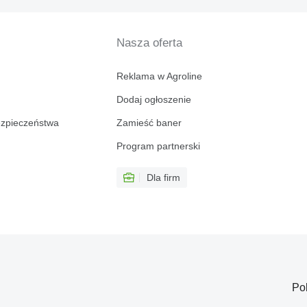
Nasza oferta
Reklama w Agroline
Dodaj ogłoszenie
ezpieczeństwa
Zamieść baner
Program partnerski
Dla firm
Po