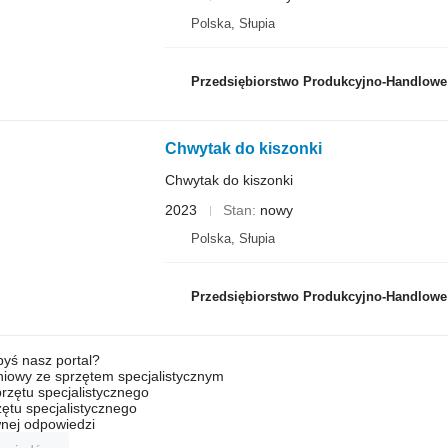
Polska, Słupia
Przedsiębiorstwo Produkcyjno-Handlowe R
Chwytak do kiszonki
Chwytak do kiszonki
2023
Stan
nowy
Polska, Słupia
Przedsiębiorstwo Produkcyjno-Handlowe R
byś nasz portal?
niowy ze sprzętem specjalistycznym
rzętu specjalistycznego
ętu specjalistycznego
nej odpowiedzi