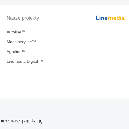
Nasze projekty
Autoline™
Machineryline™
Agroline™
Linemedia Digital ™
bierz naszą aplikację