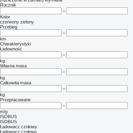
Rocznik
–
Kolor
czerwony
zielony
Przebieg
–
km
Charakterystyki
Ładowność
–
kg
Własna masa
–
kg
Całkowita masa
–
kg
Przepracowane
–
m/g
ISOBUS
ISOBUS
Ładowacz czołowy
Ładowacz czołowy