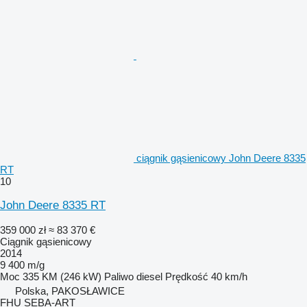
ciągnik gąsienicowy John Deere 8335
RT
10
John Deere 8335 RT
359 000 zł
≈ 83 370 €
Ciągnik gąsienicowy
2014
9 400 m/g
Moc
335 KM (246 kW)
Paliwo
diesel
Prędkość
40 km/h
Polska, PAKOSŁAWICE
FHU SEBA-ART