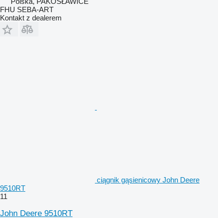
Polska, PAKOSŁAWICE
FHU SEBA-ART
Kontakt z dealerem
ciągnik gąsienicowy John Deere
9510RT
11
John Deere 9510RT