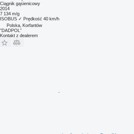
Ciągnik gąsienicowy
2014
7 134 m/g
ISOBUS
✓
Prędkość
40 km/h
Polska, Korfantów
"DADPOL"
Kontakt z dealerem