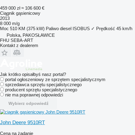
459 000 zł
≈ 106 600 €
Ciągnik gąsienicowy
2013
8 000 m/g
Moc
510 KM (375 kW)
Paliwo
diesel
ISOBUS
✓
Prędkość
45 km/h
Polska, PAKOSŁAWICE
FHU SEBA-ART
Kontakt z dealerem
Jak krótko opisałbyś nasz portal?
portal ogłoszeniowy ze sprzętem specjalistycznym
sprzedawca sprzętu specjalistycznego
producent sprzętu specjalistycznego
nie ma poprawnej odpowiedzi
Wybierz odpowiedź
John Deere 9510RT
Cena na żądanie