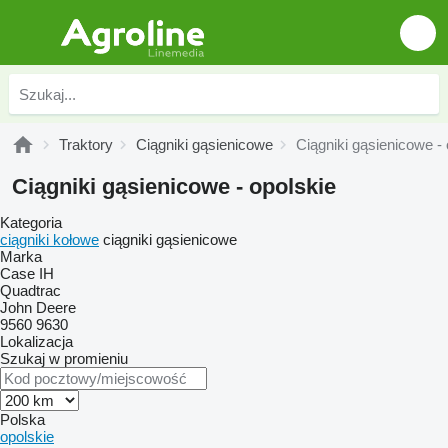
Traktory
Ciągniki gąsienicowe
Ciągniki gąsienicowe - 
Ciągniki gąsienicowe - opolskie
Kategoria
ciągniki kołowe
ciągniki gąsienicowe
Marka
Case IH
Quadtrac
John Deere
9560
9630
Lokalizacja
Szukaj w promieniu
Polska
opolskie