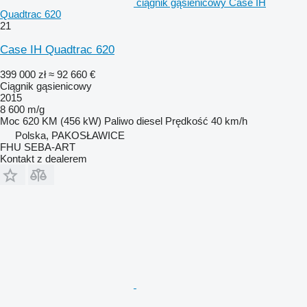
ciągnik gąsienicowy Case IH
Quadtrac 620
21
Case IH Quadtrac 620
399 000 zł
≈ 92 660 €
Ciągnik gąsienicowy
2015
8 600 m/g
Moc
620 KM (456 kW)
Paliwo
diesel
Prędkość
40 km/h
Polska, PAKOSŁAWICE
FHU SEBA-ART
Kontakt z dealerem