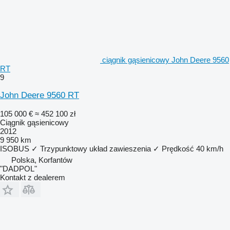
ciągnik gąsienicowy John Deere 9560
RT
9
John Deere 9560 RT
105 000 €
≈ 452 100 zł
Ciągnik gąsienicowy
2012
9 950 km
ISOBUS
✓
Trzypunktowy układ zawieszenia
✓
Prędkość
40 km/h
Polska, Korfantów
"DADPOL"
Kontakt z dealerem