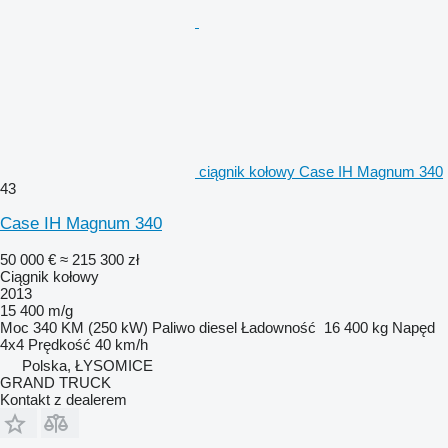
ciągnik kołowy Case IH Magnum 340
43
Case IH Magnum 340
50 000 €
≈ 215 300 zł
Ciągnik kołowy
2013
15 400 m/g
Moc
340 KM (250 kW)
Paliwo
diesel
Ładowność
16 400 kg
Napęd
4x4
Prędkość
40 km/h
Polska, ŁYSOMICE
GRAND TRUCK
Kontakt z dealerem