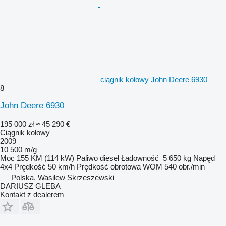
ciągnik kołowy John Deere 6930
8
John Deere 6930
195 000 zł
≈ 45 290 €
Ciągnik kołowy
2009
10 500 m/g
Moc
155 KM (114 kW)
Paliwo
diesel
Ładowność
5 650 kg
Napęd
4x4
Prędkość
50 km/h
Prędkość obrotowa WOM
540 obr./min
Polska, Wasilew Skrzeszewski
DARIUSZ GLEBA
Kontakt z dealerem