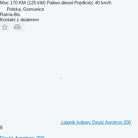
Moc
170 KM (125 kW)
Paliwo
diesel
Prędkość
40 km/h
Polska, Gomunice
Rama-Bis
Kontakt z dealerem
ciągnik kołowy Deutz Agrotron 200
8