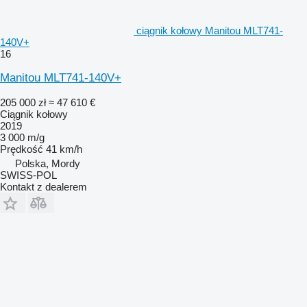
ciągnik kołowy Manitou MLT741-
140V+
16
Manitou MLT741-140V+
205 000 zł
≈ 47 610 €
Ciągnik kołowy
2019
3 000 m/g
Prędkość
41 km/h
Polska, Mordy
SWISS-POL
Kontakt z dealerem