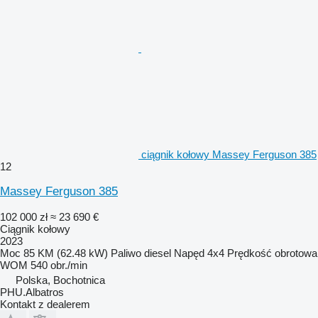
ciągnik kołowy Massey Ferguson 385
12
Massey Ferguson 385
102 000 zł
≈ 23 690 €
Ciągnik kołowy
2023
Moc
85 KM (62.48 kW)
Paliwo
diesel
Napęd
4x4
Prędkość obrotowa
WOM
540 obr./min
Polska, Bochotnica
PHU.Albatros
Kontakt z dealerem