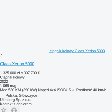
ciągnik kołowy Claas Xerion 5000
7
Claas Xerion 5000
1 325 000 zł
≈ 307 700 €
Ciągnik kołowy
2022
1 069 m/g
Moc
530 KM (390 kW)
Napęd
4x4
ISOBUS
✓
Prędkość
40 km/h
Polska, Główczyce
Ulenberg Sp. z o.o.
Kontakt z dealerem