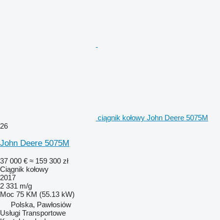
ciągnik kołowy John Deere 5075M
26
John Deere 5075M
37 000 €
≈ 159 300 zł
Ciągnik kołowy
2017
2 331 m/g
Moc
75 KM (55.13 kW)
Polska, Pawłosiów
Usługi Transportowe