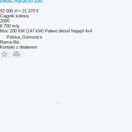
Deutz Agrotron 200
92 000 zł
≈ 21 370 €
Ciągnik kołowy
2000
8 700 m/g
Moc
200 KM (147 kW)
Paliwo
diesel
Napęd
4x4
Polska, Gomunice
Rama-Bis
Kontakt z dealerem