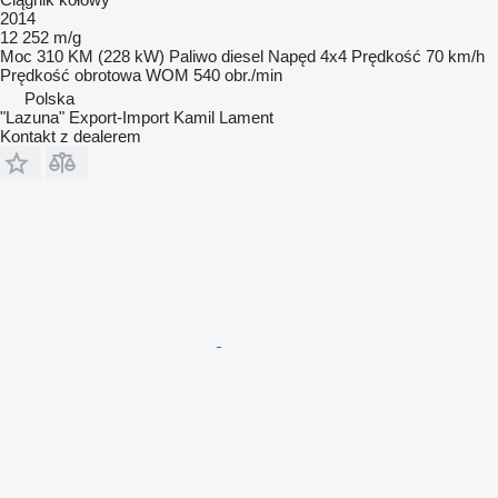
2014
12 252 m/g
Moc
310 KM (228 kW)
Paliwo
diesel
Napęd
4x4
Prędkość
70 km/h
Prędkość obrotowa WOM
540 obr./min
Polska
"Lazuna" Export-Import Kamil Lament
Kontakt z dealerem