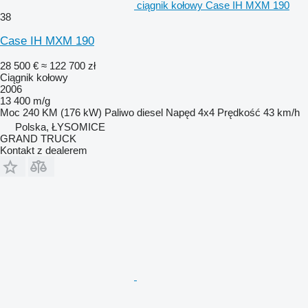
ciągnik kołowy Case IH MXM 190
38
Case IH MXM 190
28 500 €
≈ 122 700 zł
Ciągnik kołowy
2006
13 400 m/g
Moc
240 KM (176 kW)
Paliwo
diesel
Napęd
4x4
Prędkość
43 km/h
Polska, ŁYSOMICE
GRAND TRUCK
Kontakt z dealerem