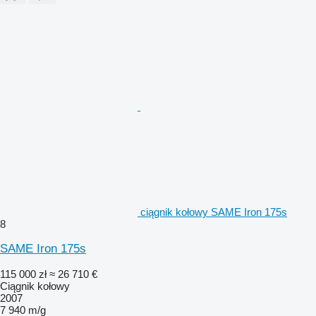
ciągnik kołowy SAME Iron 175s
8
SAME Iron 175s
115 000 zł
≈ 26 710 €
Ciągnik kołowy
2007
7 940 m/g