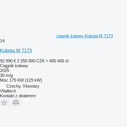
ciągnik kołowy Kubota M 7173
14
Kubota M 7173
92 990 €
2 250 000 CZK
≈ 400 400 zł
Ciągnik kołowy
2025
30 m/g
Moc
175 KM (129 kW)
Czechy, Všestary
Vitaltech
Kontakt z dealerem