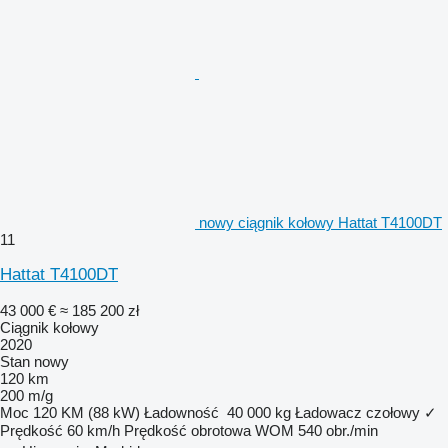
nowy ciągnik kołowy Hattat T4100DT
11
Hattat T4100DT
43 000 €
≈ 185 200 zł
Ciągnik kołowy
2020
Stan
nowy
120 km
200 m/g
Moc
120 KM (88 kW)
Ładowność
40 000 kg
Ładowacz czołowy
✓
Prędkość
60 km/h
Prędkość obrotowa WOM
540 obr./min