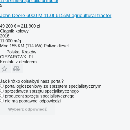
11.0t 6155M agricultural tractor
9
John Deere 6000 M 11.0t 6155M agricultural tractor
49 200 €
≈ 211 900 zł
Ciągnik kołowy
2016
11 000 m/g
Moc
155 KM (114 kW)
Paliwo
diesel
Polska, Kraków
CIEZAROWKI.PL
Kontakt z dealerem
Jak krótko opisałbyś nasz portal?
portal ogłoszeniowy ze sprzętem specjalistycznym
sprzedawca sprzętu specjalistycznego
producent sprzętu specjalistycznego
nie ma poprawnej odpowiedzi
Wybierz odpowiedź