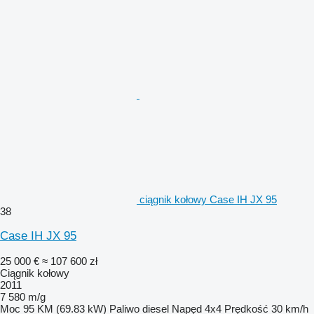
ciągnik kołowy Case IH JX 95
38
Case IH JX 95
25 000 €
≈ 107 600 zł
Ciągnik kołowy
2011
7 580 m/g
Moc
95 KM (69.83 kW)
Paliwo
diesel
Napęd
4x4
Prędkość
30 km/h