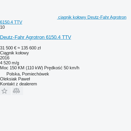
ciągnik kołowy Deutz-Fahr Agrotron
6150.4 TTV
10
Deutz-Fahr Agrotron 6150.4 TTV
31 500 €
≈ 135 600 zł
Ciągnik kołowy
2016
4 520 m/g
Moc
150 KM (110 kW)
Prędkość
50 km/h
Polska, Pomiechówek
Oleksiak Paweł
Kontakt z dealerem