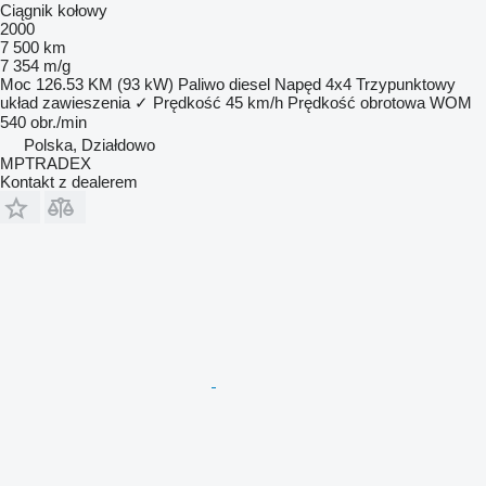
Ciągnik kołowy
2000
7 500 km
7 354 m/g
Moc
126.53 KM (93 kW)
Paliwo
diesel
Napęd
4x4
Trzypunktowy
układ zawieszenia
✓
Prędkość
45 km/h
Prędkość obrotowa WOM
540 obr./min
Polska, Działdowo
MPTRADEX
Kontakt z dealerem