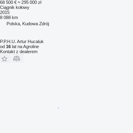
68 500 €
≈ 295 000 zł
Ciągnik kołowy
2015
8 088 km
Polska, Kudowa Zdrój
P.P.H.U. Artur Hucaluk
od
16
lat na Agroline
Kontakt z dealerem