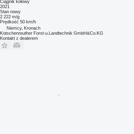
Ciągnik kołowy
2021
Stan
nowy
2 222 m/g
Prędkość
50 km/h
Niemcy, Kronach
Kotschenreuther Forst-u.Landtechnik GmbH&Co.KG
Kontakt z dealerem