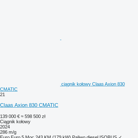
ciągnik kołowy Claas Axion 830
CMATIC
21
Claas Axion 830 CMATIC
139 000 €
≈ 598 500 zł
Ciągnik kołowy
2024
286 m/g
Euro
Euro 5
Moc
243 KM (179 kW)
Paliwo
diesel
ISOBUS
✓