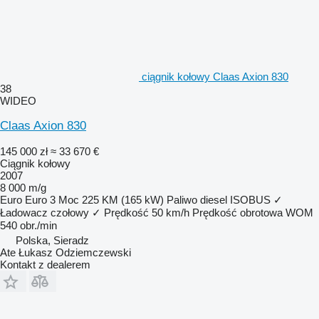
ciągnik kołowy Claas Axion 830
38
WIDEO
Claas Axion 830
145 000 zł
≈ 33 670 €
Ciągnik kołowy
2007
8 000 m/g
Euro
Euro 3
Moc
225 KM (165 kW)
Paliwo
diesel
ISOBUS
✓
Ładowacz czołowy
✓
Prędkość
50 km/h
Prędkość obrotowa WOM
540 obr./min
Polska, Sieradz
Ate Łukasz Odziemczewski
Kontakt z dealerem