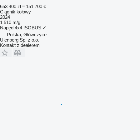
653 400 zł
≈ 151 700 €
Ciągnik kołowy
2024
1 510 m/g
Napęd
4x4
ISOBUS
✓
Polska, Główczyce
Ulenberg Sp. z o.o.
Kontakt z dealerem