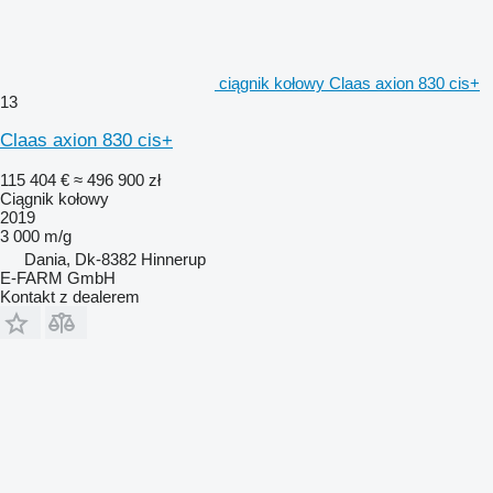
ciągnik kołowy Claas axion 830 cis+
13
Claas axion 830 cis+
115 404 €
≈ 496 900 zł
Ciągnik kołowy
2019
3 000 m/g
Dania, Dk-8382 Hinnerup
E-FARM GmbH
Kontakt z dealerem