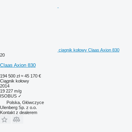
ciągnik kołowy Claas Axion 830
20
Claas Axion 830
194 500 zł
≈ 45 170 €
Ciągnik kołowy
2014
19 227 m/g
ISOBUS
✓
Polska, Główczyce
Ulenberg Sp. z o.o.
Kontakt z dealerem