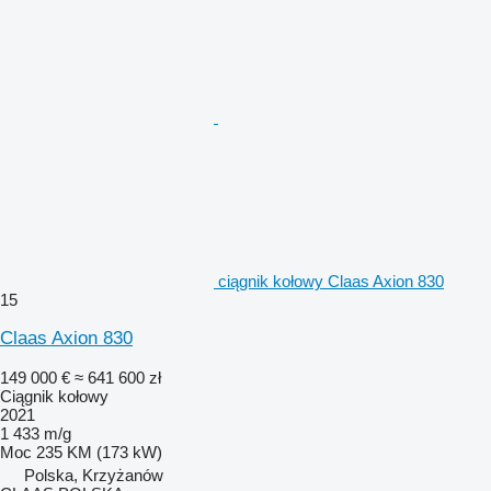
ciągnik kołowy Claas Axion 830
15
Claas Axion 830
149 000 €
≈ 641 600 zł
Ciągnik kołowy
2021
1 433 m/g
Moc
235 KM (173 kW)
Polska, Krzyżanów