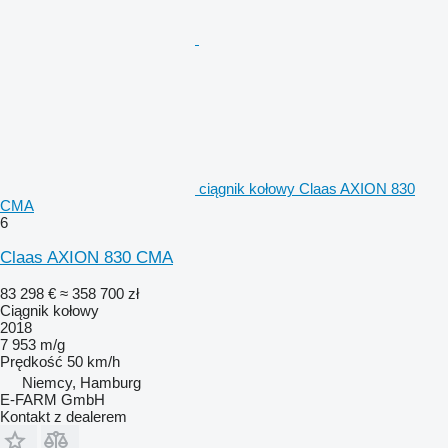
ciągnik kołowy Claas AXION 830
CMA
6
Claas AXION 830 CMA
83 298 €
≈ 358 700 zł
Ciągnik kołowy
2018
7 953 m/g
Prędkość
50 km/h
Niemcy, Hamburg
E-FARM GmbH
Kontakt z dealerem