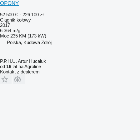
OPONY
52 500 €
≈ 226 100 zł
Ciągnik kołowy
2017
6 364 m/g
Moc
235 KM (173 kW)
Polska, Kudowa Zdrój
P.P.H.U. Artur Hucaluk
od
16
lat na Agroline
Kontakt z dealerem