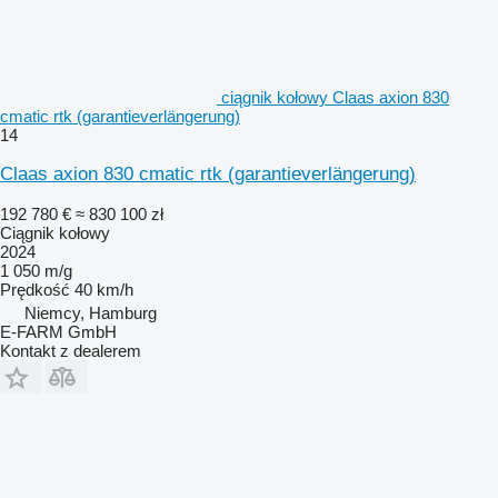
ciągnik kołowy Claas axion 830
cmatic rtk (garantieverlängerung)
14
Claas axion 830 cmatic rtk (garantieverlängerung)
192 780 €
≈ 830 100 zł
Ciągnik kołowy
2024
1 050 m/g
Prędkość
40 km/h
Niemcy, Hamburg
E-FARM GmbH
Kontakt z dealerem