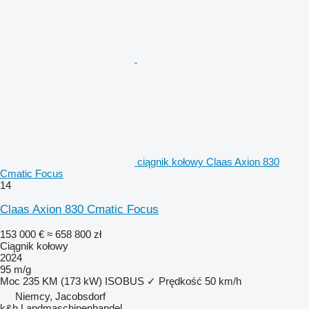
ciągnik kołowy Claas Axion 830
Cmatic Focus
14
Claas Axion 830 Cmatic Focus
153 000 €
≈ 658 800 zł
Ciągnik kołowy
2024
95 m/g
Moc
235 KM (173 kW)
ISOBUS
✓
Prędkość
50 km/h
Niemcy, Jacobsdorf
k&h Landmaschinenhandel