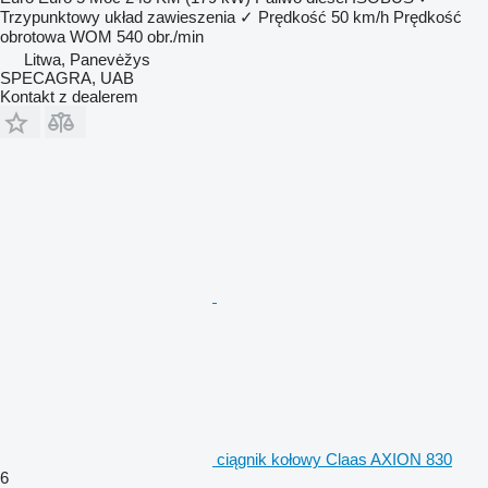
Trzypunktowy układ zawieszenia
✓
Prędkość
50 km/h
Prędkość
obrotowa WOM
540 obr./min
Litwa, Panevėžys
SPECAGRA, UAB
Kontakt z dealerem
ciągnik kołowy Claas AXION 830
6