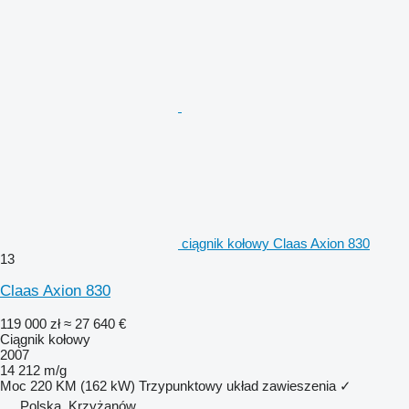
ciągnik kołowy Claas Axion 830
13
Claas Axion 830
119 000 zł
≈ 27 640 €
Ciągnik kołowy
2007
14 212 m/g
Moc
220 KM (162 kW)
Trzypunktowy układ zawieszenia
✓
Polska, Krzyżanów