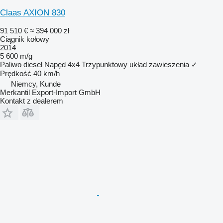
Claas AXION 830
91 510 €
≈ 394 000 zł
Ciągnik kołowy
2014
5 600 m/g
Paliwo
diesel
Napęd
4x4
Trzypunktowy układ zawieszenia
✓
Prędkość
40 km/h
Niemcy, Kunde
Merkantil Export-Import GmbH
Kontakt z dealerem