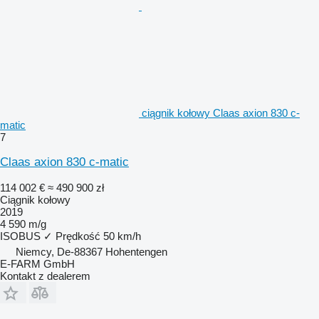
ciągnik kołowy Claas axion 830 c-
matic
7
Claas axion 830 c-matic
114 002 €
≈ 490 900 zł
Ciągnik kołowy
2019
4 590 m/g
ISOBUS
✓
Prędkość
50 km/h
Niemcy, De-88367 Hohentengen
E-FARM GmbH
Kontakt z dealerem