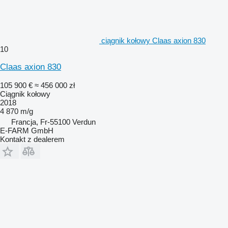
ciągnik kołowy Claas axion 830
10
Claas axion 830
105 900 €
≈ 456 000 zł
Ciągnik kołowy
2018
4 870 m/g
Francja, Fr-55100 Verdun
E-FARM GmbH
Kontakt z dealerem