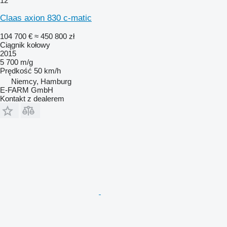
12
Claas axion 830 c-matic
104 700 €
≈ 450 800 zł
Ciągnik kołowy
2015
5 700 m/g
Prędkość
50 km/h
Niemcy, Hamburg
E-FARM GmbH
Kontakt z dealerem