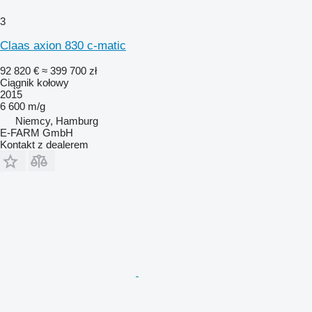
3
Claas axion 830 c-matic
92 820 €
≈ 399 700 zł
Ciągnik kołowy
2015
6 600 m/g
Niemcy, Hamburg
E-FARM GmbH
Kontakt z dealerem