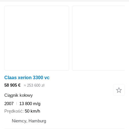
Claas xerion 3300 vc
58 905 €
≈ 253 600 zł
Ciągnik kołowy
2007
13 800 m/g
Prędkość
50 km/h
Niemcy, Hamburg