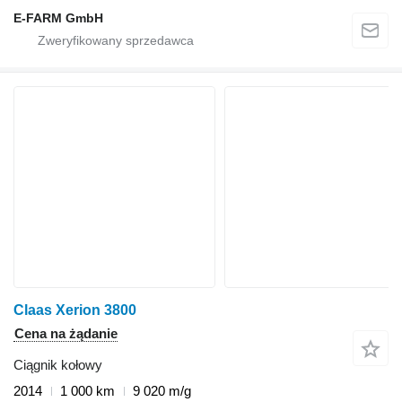
E-FARM GmbH
Claas Xerion 3800
Cena na żądanie
Ciągnik kołowy
2014
1 000 km
9 020 m/g