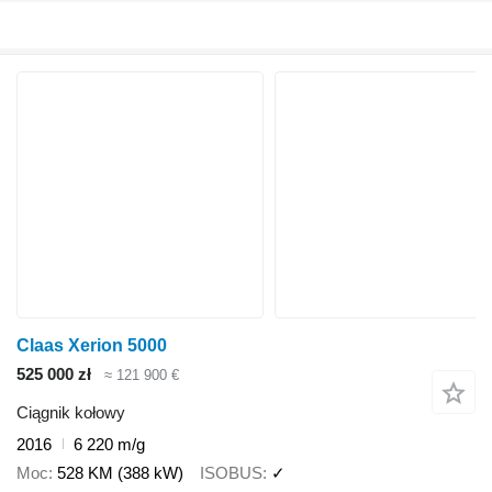
Claas Xerion 5000
525 000 zł
≈ 121 900 €
Ciągnik kołowy
2016
6 220 m/g
Moc
528 KM (388 kW)
ISOBUS
✓