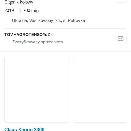
Ciągnik kołowy
2019
1 700 m/g
Ukraina, Vasilkovskiy r-n., s. Putrovka
TOV «AGROTEHSOYuZ»
Claas Xerion 3300