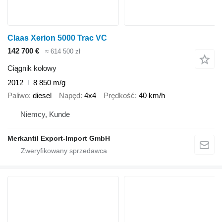
Claas Xerion 5000 Trac VC
142 700 €
≈ 614 500 zł
Ciągnik kołowy
2012
8 850 m/g
Paliwo
diesel
Napęd
4x4
Prędkość
40 km/h
Niemcy, Kunde
Merkantil Export-Import GmbH