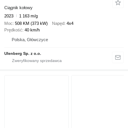
Ciągnik kołowy
2023
1 163 m/g
Moc
508 KM (373 kW)
Napęd
4x4
Prędkość
40 km/h
Polska, Główczyce
Ulenberg Sp. z o.o.