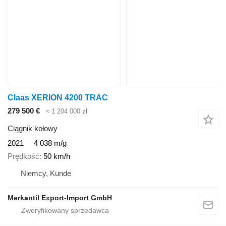
Claas XERION 4200 TRAC
279 500 €
≈ 1 204 000 zł
Ciągnik kołowy
2021
4 038 m/g
Prędkość
50 km/h
Niemcy, Kunde
Merkantil Export-Import GmbH