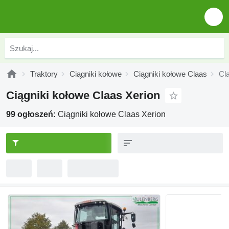
Traktory
Ciągniki kołowe
Ciągniki kołowe Claas
Cl
Ciągniki kołowe Claas Xerion
99 ogłoszeń:
Ciągniki kołowe Claas Xerion