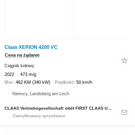
Claas XERION 4200 VC
Cena na żądanie
Ciągnik kołowy
2022
473 m/g
Moc
462 KM (340 kW)
Prędkość
50 km/h
Niemcy, Landsberg am Lech
CLAAS Vertriebsgesellschaft mbH FIRST CLAAS USED Center