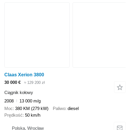
Claas Xerion 3800
30 000 €
≈ 129 200 zł
Ciągnik kołowy
2008
13 000 m/g
Moc
380 KM (279 kW)
Paliwo
diesel
Prędkość
50 km/h
Polska, Wrocław