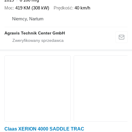
Moc
419 KM (308 kW)
Prędkość
40 km/h
Niemcy, Nartum
Agravis Technik Center GmbH
Claas XERION 4000 SADDLE TRAC