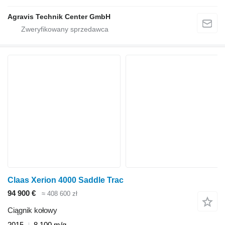
Agravis Technik Center GmbH
Claas Xerion 4000 Saddle Trac
94 900 €
≈ 408 600 zł
Ciągnik kołowy
2015
8 100 m/g