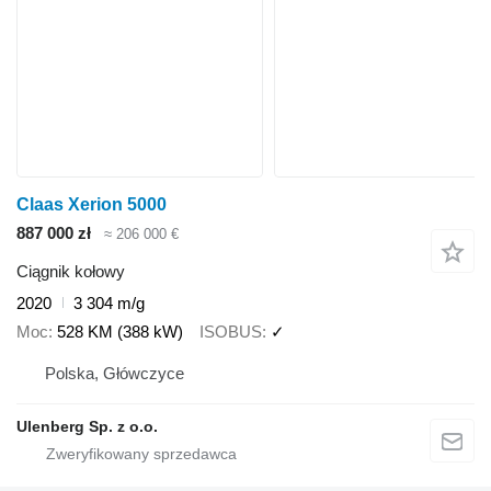
Claas Xerion 5000
887 000 zł
≈ 206 000 €
Ciągnik kołowy
2020
3 304 m/g
Moc
528 KM (388 kW)
ISOBUS
✓
Polska, Główczyce
Ulenberg Sp. z o.o.