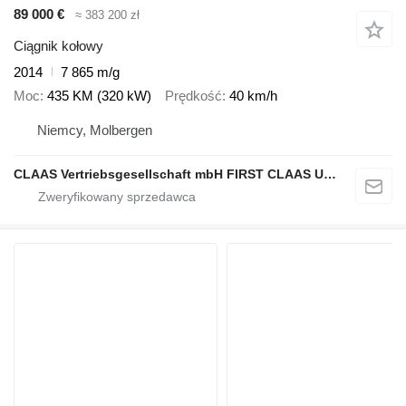
89 000 €
≈ 383 200 zł
Ciągnik kołowy
2014
7 865 m/g
Moc
435 KM (320 kW)
Prędkość
40 km/h
Niemcy, Molbergen
CLAAS Vertriebsgesellschaft mbH FIRST CLAAS USED Center