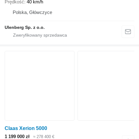
Prędkość
40 km/h
Polska, Główczyce
Ulenberg Sp. z o.o.
Claas Xerion 5000
1 199 000 zł
≈ 278 400 €