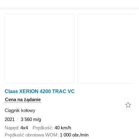
Claas XERION 4200 TRAC VC
Cena na żądanie
Ciągnik kołowy
2021
3 560 m/g
Napęd
4x4
Prędkość
40 km/h
Prędkość obrotowa WOM
1 000 obr./min