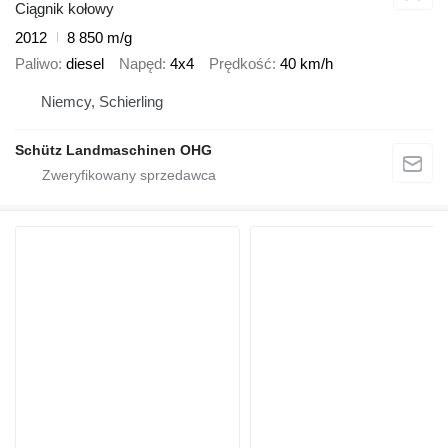
Ciągnik kołowy
2012
8 850 m/g
Paliwo
diesel
Napęd
4x4
Prędkość
40 km/h
Niemcy, Schierling
Schütz Landmaschinen OHG