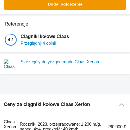
Dodaj ogłoszenie
Referencje
Ciągniki kołowe Claas
4.2
Przeglądnij 4 opinii
Szczegóły dotyczące marki Claas Xerion
Ceny za ciągniki kołowe Claas Xerion
Claas
Rocznik: 2023, przepracowane: 1 200 m/g,
Xerion
280 000 €
napęd: 4x4, prędkość: 40 km/h