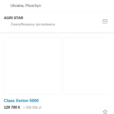
Ukraina, Pisochyn
AGRI STAR
Claas Xerion 5000
129 700 €
≈ 558 500 zł