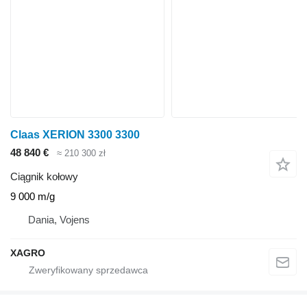
Claas XERION 3300 3300
48 840 €
≈ 210 300 zł
Ciągnik kołowy
9 000 m/g
Dania, Vojens
XAGRO