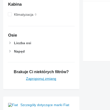
Kabina
Klimatyzacja
Osie
Liczba osi
Napęd
Brakuje Ci niektórych filtrów?
Zaproponuj zmianę
Szczegóły dotyczące marki Fiat