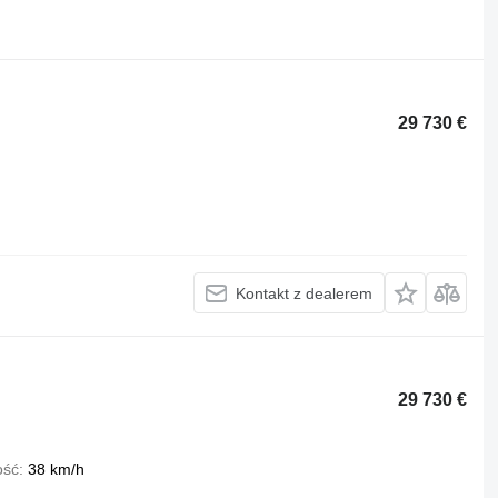
29 730 €
Kontakt z dealerem
29 730 €
ość
38 km/h