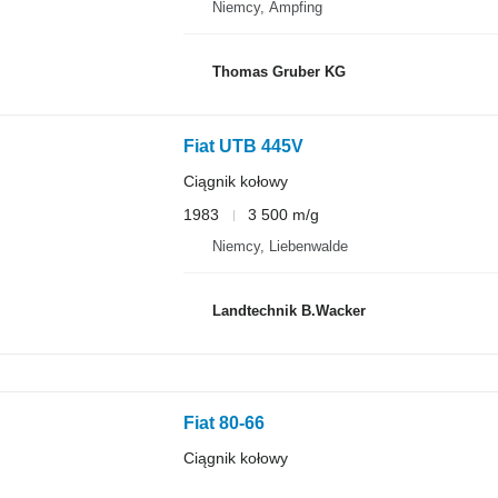
Niemcy, Ampfing
Thomas Gruber KG
Fiat UTB 445V
Ciągnik kołowy
1983
3 500 m/g
Niemcy, Liebenwalde
Landtechnik B.Wacker
Fiat 80-66
Ciągnik kołowy