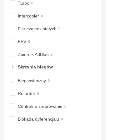
Turbo
Intercooler
Filtr cząstek stałych
EEV
Zbiornik AdBlue
Skrzynia biegów
Bieg wsteczny
Retarder
Centralne smarowanie
Blokada dyferencjału