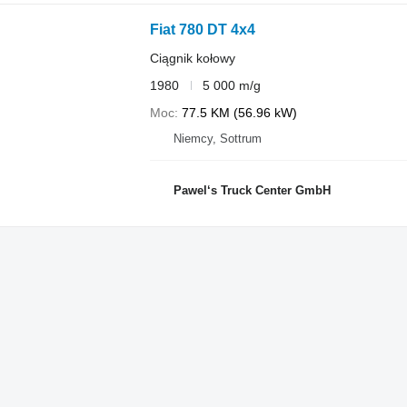
Fiat 780 DT 4x4
Ciągnik kołowy
1980
5 000 m/g
Moc
77.5 KM (56.96 kW)
Niemcy, Sottrum
Pawel‘s Truck Center GmbH