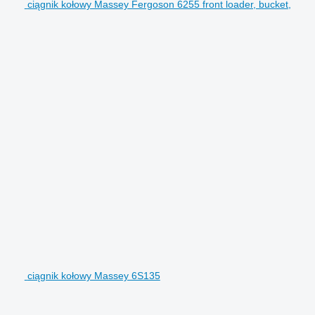
ciągnik kołowy Massey Fergoson 6255 front loader, bucket,
ciągnik kołowy Massey 6S135