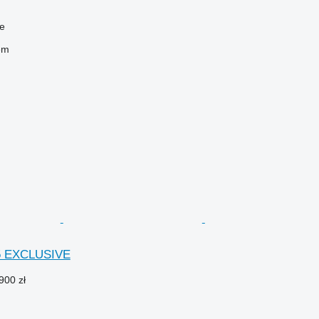
ce
em
5 EXCLUSIVE
900 zł