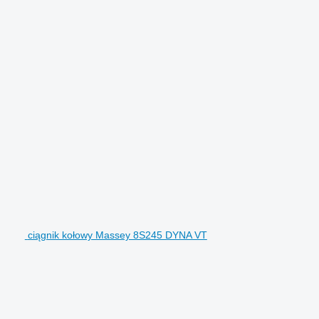
ciągnik kołowy Massey 8S245 DYNA VT