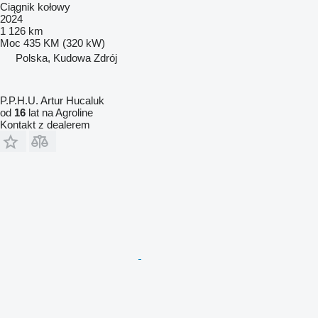
Ciągnik kołowy
2024
1 126 km
Moc
435 KM (320 kW)
Polska, Kudowa Zdrój
P.P.H.U. Artur Hucaluk
od
16
lat na Agroline
Kontakt z dealerem