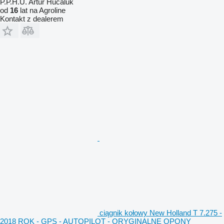
P.P.H.U. Artur Hucaluk
od
16
lat na Agroline
Kontakt z dealerem
ciągnik kołowy New Holland T 7.275 -
2018 ROK - GPS - AUTOPILOT - ORYGINALNE OPONY