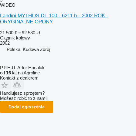
WIDEO
Landini MYTHOS DT 100 - 6211 h - 2002 ROK -
ORYGINALNE OPONY
21 500 €
≈ 92 580 zł
Ciągnik kołowy
2002
Polska, Kudowa Zdrój
P.P.H.U. Artur Hucaluk
od
16
lat na Agroline
Kontakt z dealerem
Handlujesz sprzętem?
Możesz robić to z nami!
Dodaj ogłoszenie