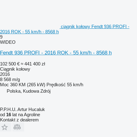
ciągnik kołowy Fendt 936 PROFI -
2016 ROK - 55 km/h - 8568 h
9
WIDEO
Fendt 936 PROFI - 2016 ROK - 55 km/h - 8568 h
102 500 €
≈ 441 400 zł
Ciągnik kołowy
2016
8 568 m/g
Moc
360 KM (265 kW)
Prędkość
55 km/h
Polska, Kudowa Zdrój
P.P.H.U. Artur Hucaluk
od
16
lat na Agroline
Kontakt z dealerem