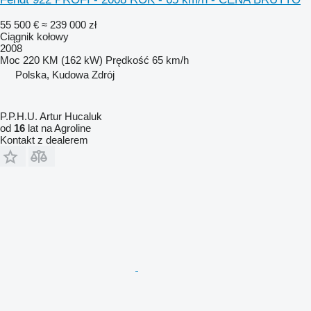
55 500 €
≈ 239 000 zł
Ciągnik kołowy
2008
Moc
220 KM (162 kW)
Prędkość
65 km/h
Polska, Kudowa Zdrój
P.P.H.U. Artur Hucaluk
od
16
lat na Agroline
Kontakt z dealerem