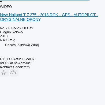
7
WIDEO
New Holland T 7.275 - 2018 ROK - GPS - AUTOPILOT -
ORYGINALNE OPONY
62 500 €
≈ 269 100 zł
Ciągnik kołowy
2018
6 495 m/g
Polska, Kudowa Zdrój
P.P.H.U. Artur Hucaluk
od
16
lat na Agroline
Kontakt z dealerem