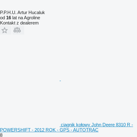
P.P.H.U. Artur Hucaluk
od
16
lat na Agroline
Kontakt z dealerem
ciągnik kołowy John Deere 8310 R -
POWERSHIFT - 2012 ROK - GPS - AUTOTRAC
8