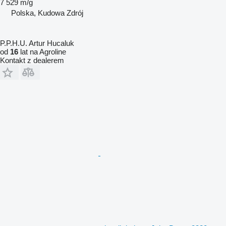
7 529 m/g
Polska, Kudowa Zdrój
P.P.H.U. Artur Hucaluk
od
16
lat na Agroline
Kontakt z dealerem