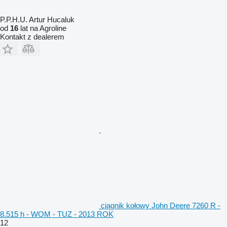
P.P.H.U. Artur Hucaluk
od
16
lat na Agroline
Kontakt z dealerem
ciągnik kołowy John Deere 7260 R -
8.515 h - WOM - TUZ - 2013 ROK
12