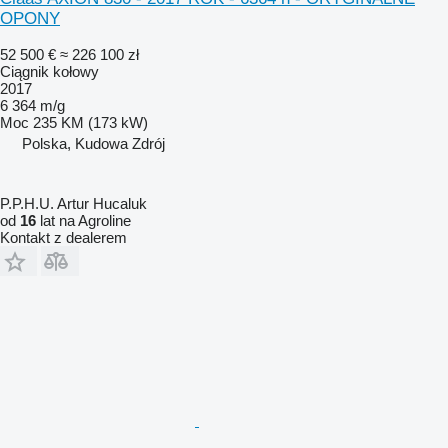
OPONY
52 500 €
≈ 226 100 zł
Ciągnik kołowy
2017
6 364 m/g
Moc
235 KM (173 kW)
Polska, Kudowa Zdrój
P.P.H.U. Artur Hucaluk
od
16
lat na Agroline
Kontakt z dealerem