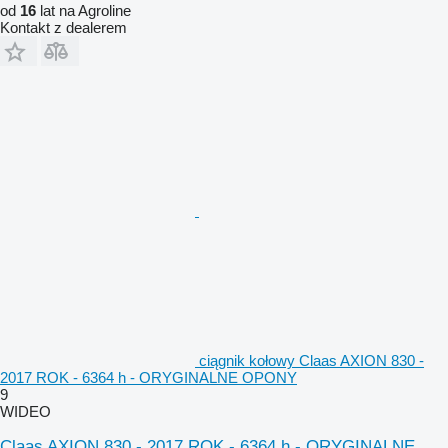
od
16
lat na Agroline
Kontakt z dealerem
ciągnik kołowy Claas AXION 830 -
2017 ROK - 6364 h - ORYGINALNE OPONY
9
WIDEO
Claas AXION 830 - 2017 ROK - 6364 h - ORYGINALNE