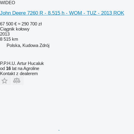
WIDEO
John Deere 7260 R - 8.515 h - WOM - TUZ - 2013 ROK
67 500 €
≈ 290 700 zł
Ciągnik kołowy
2013
8 515 km
Polska, Kudowa Zdrój
P.P.H.U. Artur Hucaluk
od
16
lat na Agroline
Kontakt z dealerem