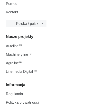
Pomoc
Kontakt
Polska / polski
Nasze projekty
Autoline™
Machineryline™
Agroline™
Linemedia Digital ™
Informacja
Regulamin
Polityka prywatności