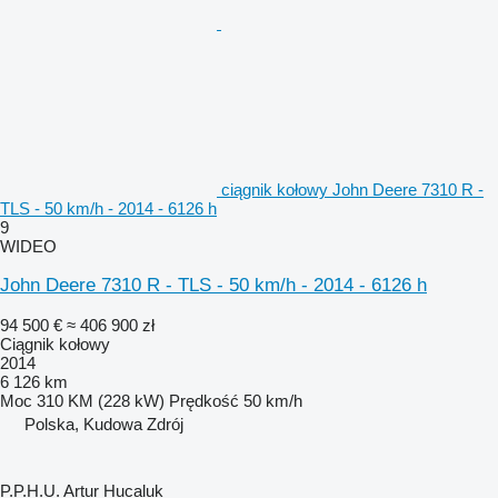
ciągnik kołowy John Deere 7310 R -
TLS - 50 km/h - 2014 - 6126 h
9
WIDEO
John Deere 7310 R - TLS - 50 km/h - 2014 - 6126 h
94 500 €
≈ 406 900 zł
Ciągnik kołowy
2014
6 126 km
Moc
310 KM (228 kW)
Prędkość
50 km/h
Polska, Kudowa Zdrój
P.P.H.U. Artur Hucaluk