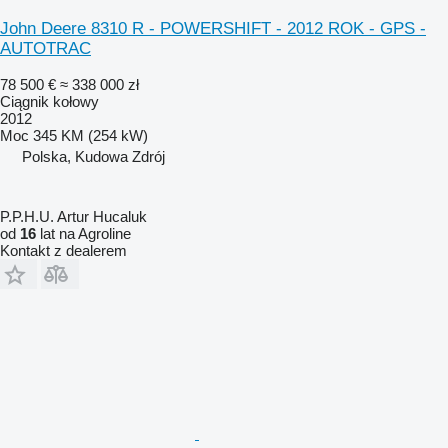
John Deere 8310 R - POWERSHIFT - 2012 ROK - GPS -
AUTOTRAC
78 500 €
≈ 338 000 zł
Ciągnik kołowy
2012
Moc
345 KM (254 kW)
Polska, Kudowa Zdrój
P.P.H.U. Artur Hucaluk
od
16
lat na Agroline
Kontakt z dealerem