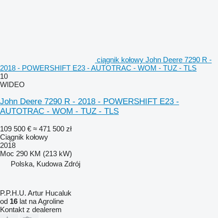
ciągnik kołowy John Deere 7290 R -
2018 - POWERSHIFT E23 - AUTOTRAC - WOM - TUZ - TLS
10
WIDEO
John Deere 7290 R - 2018 - POWERSHIFT E23 -
AUTOTRAC - WOM - TUZ - TLS
109 500 €
≈ 471 500 zł
Ciągnik kołowy
2018
Moc
290 KM (213 kW)
Polska, Kudowa Zdrój
P.P.H.U. Artur Hucaluk
od
16
lat na Agroline
Kontakt z dealerem