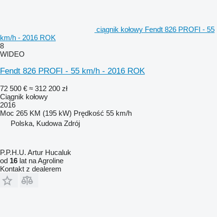
ciągnik kołowy Fendt 826 PROFI - 55
km/h - 2016 ROK
8
WIDEO
Fendt 826 PROFI - 55 km/h - 2016 ROK
72 500 €
≈ 312 200 zł
Ciągnik kołowy
2016
Moc
265 KM (195 kW)
Prędkość
55 km/h
Polska, Kudowa Zdrój
P.P.H.U. Artur Hucaluk
od
16
lat na Agroline
Kontakt z dealerem