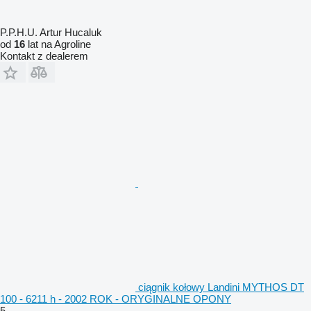
P.P.H.U. Artur Hucaluk
od
16
lat na Agroline
Kontakt z dealerem
ciągnik kołowy Landini MYTHOS DT
100 - 6211 h - 2002 ROK - ORYGINALNE OPONY
5