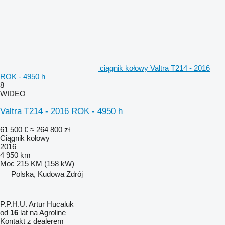
ciągnik kołowy Valtra T214 - 2016
ROK - 4950 h
8
WIDEO
Valtra T214 - 2016 ROK - 4950 h
61 500 €
≈ 264 800 zł
Ciągnik kołowy
2016
4 950 km
Moc
215 KM (158 kW)
Polska, Kudowa Zdrój
P.P.H.U. Artur Hucaluk
od
16
lat na Agroline
Kontakt z dealerem