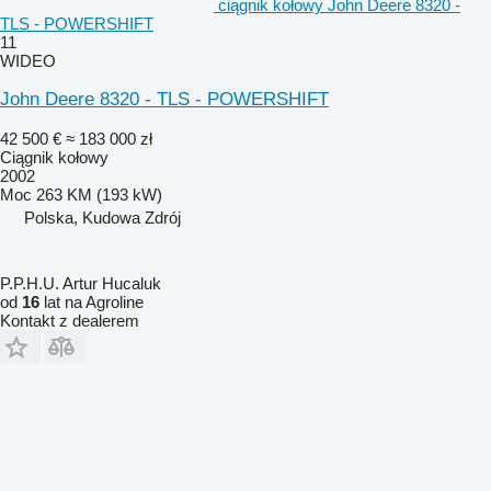
ciągnik kołowy John Deere 8320 -
TLS - POWERSHIFT
11
WIDEO
John Deere 8320 - TLS - POWERSHIFT
42 500 €
≈ 183 000 zł
Ciągnik kołowy
2002
Moc
263 KM (193 kW)
Polska, Kudowa Zdrój
P.P.H.U. Artur Hucaluk
od
16
lat na Agroline
Kontakt z dealerem