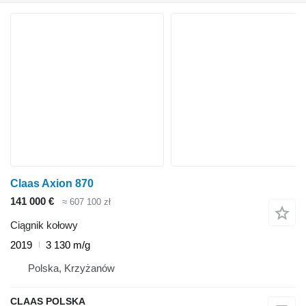
Claas Axion 870
141 000 €
≈ 607 100 zł
Ciągnik kołowy
2019
3 130 m/g
Polska, Krzyżanów
CLAAS POLSKA