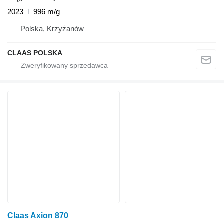
2023
996 m/g
Polska, Krzyżanów
CLAAS POLSKA
Claas Axion 870