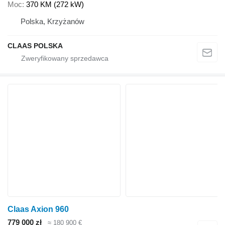
Moc
370 KM (272 kW)
Polska, Krzyżanów
CLAAS POLSKA
Claas Axion 960
779 000 zł
≈ 180 900 €