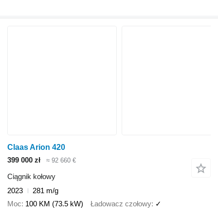
Claas Arion 420
399 000 zł
≈ 92 660 €
Ciągnik kołowy
2023
281 m/g
Moc
100 KM (73.5 kW)
Ładowacz czołowy
✓