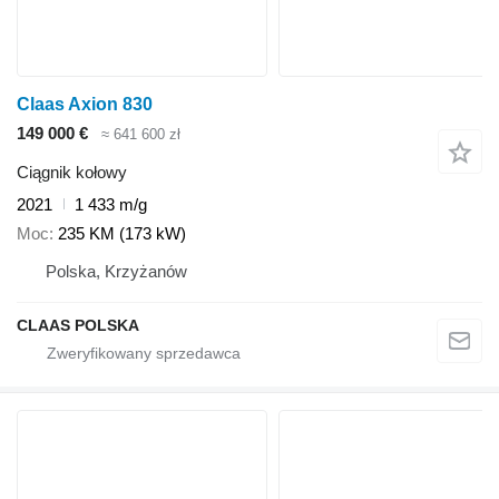
Claas Axion 830
149 000 €
≈ 641 600 zł
Ciągnik kołowy
2021
1 433 m/g
Moc
235 KM (173 kW)
Polska, Krzyżanów
CLAAS POLSKA