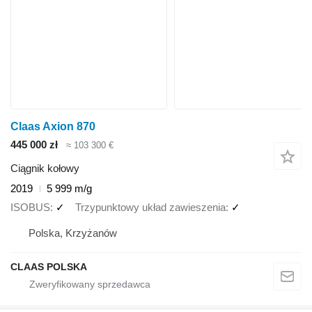
Claas Axion 870
445 000 zł
≈ 103 300 €
Ciągnik kołowy
2019
5 999 m/g
ISOBUS
✓
Trzypunktowy układ zawieszenia
✓
Polska, Krzyżanów
CLAAS POLSKA