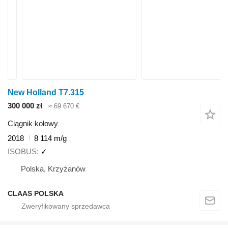
New Holland T7.315
300 000 zł
≈ 69 670 €
Ciągnik kołowy
2018
8 114 m/g
ISOBUS
✓
Polska, Krzyżanów
CLAAS POLSKA