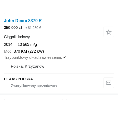
John Deere 8370 R
350 000 zł
≈ 81 280 €
Ciągnik kołowy
2014
10 569 m/g
Moc
370 KM (272 kW)
Trzypunktowy układ zawieszenia
✓
Polska, Krzyżanów
CLAAS POLSKA