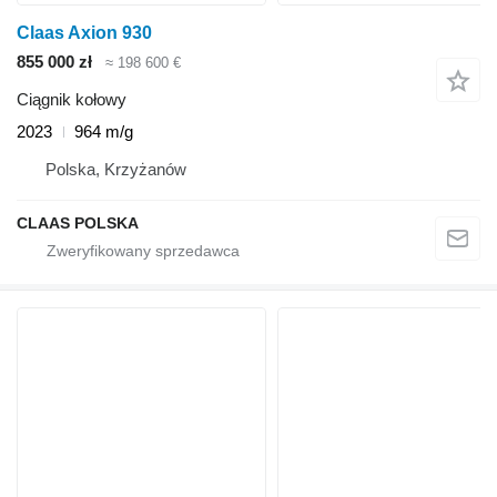
Claas Axion 930
855 000 zł
≈ 198 600 €
Ciągnik kołowy
2023
964 m/g
Polska, Krzyżanów
CLAAS POLSKA