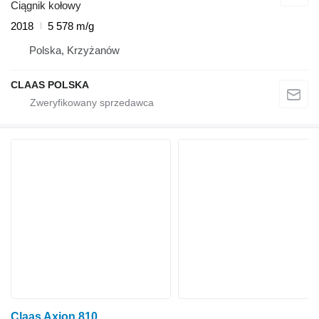
Ciągnik kołowy
2018
5 578 m/g
Polska, Krzyżanów
CLAAS POLSKA
Claas Axion 810