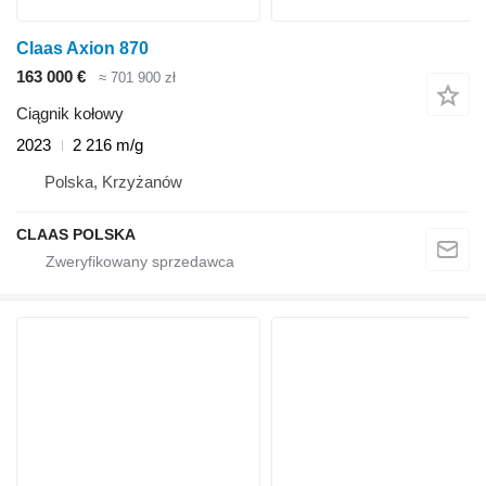
Claas Axion 870
163 000 €
≈ 701 900 zł
Ciągnik kołowy
2023
2 216 m/g
Polska, Krzyżanów
CLAAS POLSKA