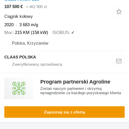
107 500 €
≈ 462 900 zł
Ciągnik kołowy
2020
3 683 m/g
Moc
215 KM (158 kW)
ISOBUS
✓
Polska, Krzyżanów
CLAAS POLSKA
Program partnerski Agroline
Zostań naszym partnerem i otrzymuj
wynagrodzenie za każdego pozyskanego klienta
Zapoznaj się z ofertą