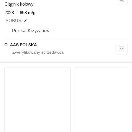
Ciągnik kołowy
2023
658 m/g
ISOBUS
✓
Polska, Krzyżanów
CLAAS POLSKA