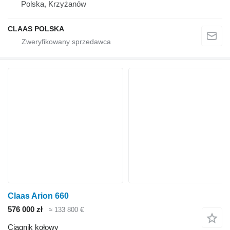
Polska, Krzyżanów
CLAAS POLSKA
Claas Arion 660
576 000 zł
≈ 133 800 €
Ciągnik kołowy