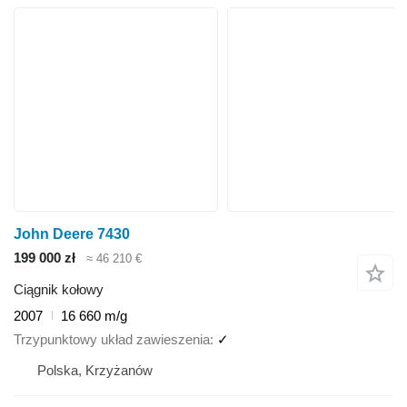
John Deere 7430
199 000 zł
≈ 46 210 €
Ciągnik kołowy
2007
16 660 m/g
Trzypunktowy układ zawieszenia
✓
Polska, Krzyżanów