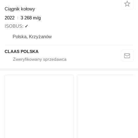
Ciągnik kołowy
2022
3 268 m/g
ISOBUS
✓
Polska, Krzyżanów
CLAAS POLSKA