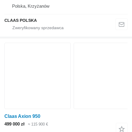
Polska, Krzyżanów
CLAAS POLSKA
Claas Axion 950
499 000 zł
≈ 115 900 €