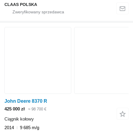
CLAAS POLSKA
John Deere 8370 R
425 000 zł
≈ 98 700 €
Ciągnik kołowy
2014
9 685 m/g