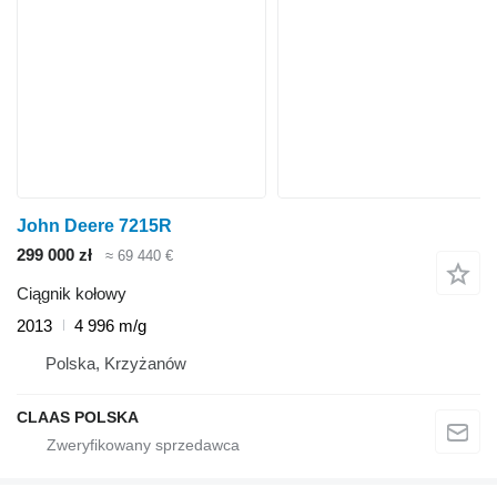
John Deere 7215R
299 000 zł
≈ 69 440 €
Ciągnik kołowy
2013
4 996 m/g
Polska, Krzyżanów
CLAAS POLSKA