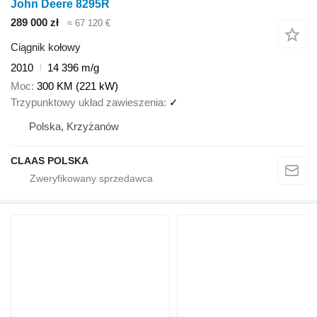
John Deere 8295R
289 000 zł
≈ 67 120 €
Ciągnik kołowy
2010
14 396 m/g
Moc
300 KM (221 kW)
Trzypunktowy układ zawieszenia
✓
Polska, Krzyżanów
CLAAS POLSKA