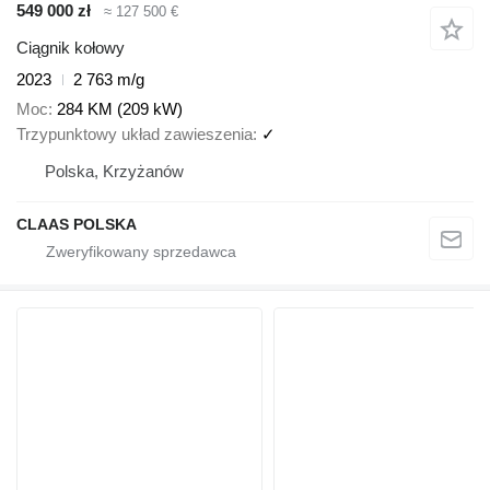
549 000 zł
≈ 127 500 €
Ciągnik kołowy
2023
2 763 m/g
Moc
284 KM (209 kW)
Trzypunktowy układ zawieszenia
✓
Polska, Krzyżanów
CLAAS POLSKA