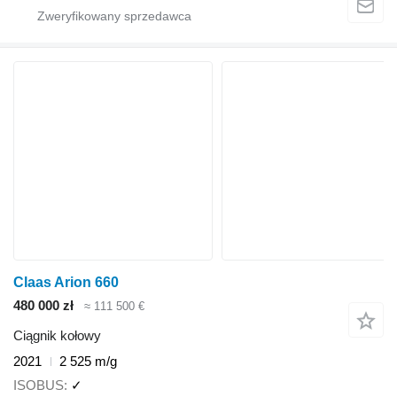
Claas Arion 660
480 000 zł
≈ 111 500 €
Ciągnik kołowy
2021
2 525 m/g
ISOBUS
✓