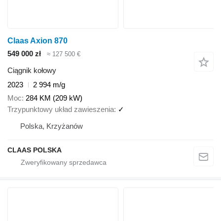
Claas Axion 870
549 000 zł
≈ 127 500 €
Ciągnik kołowy
2023
2 994 m/g
Moc
284 KM (209 kW)
Trzypunktowy układ zawieszenia
✓
Polska, Krzyżanów
CLAAS POLSKA