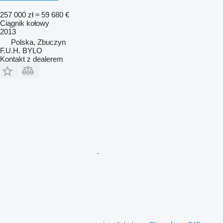
257 000 zł
≈ 59 680 €
Ciągnik kołowy
2013
Polska, Zbuczyn
F.U.H. BYLO
Kontakt z dealerem