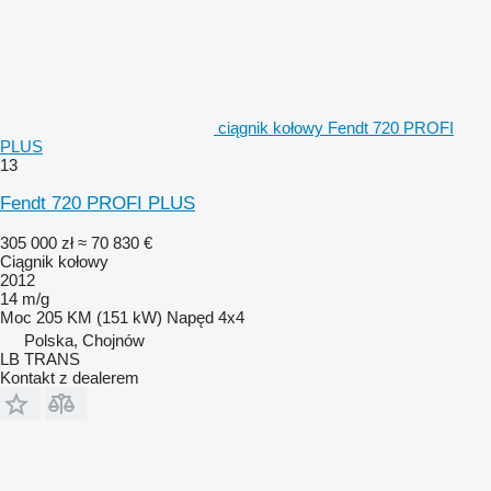
ciągnik kołowy Fendt 720 PROFI
PLUS
13
Fendt 720 PROFI PLUS
305 000 zł
≈ 70 830 €
Ciągnik kołowy
2012
14 m/g
Moc
205 KM (151 kW)
Napęd
4x4
Polska, Chojnów
LB TRANS
Kontakt z dealerem