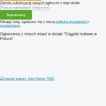
Zamów subskrypcję nowych ogłoszeń z tego działu
Subskrubuj
Klikając tutaj, zgadzasz się z naszą
polityką prywatności
i
regulaminem
.
Ogłoszenia z innych miast w dziale "Ciągniki kołowe w
Polsce"