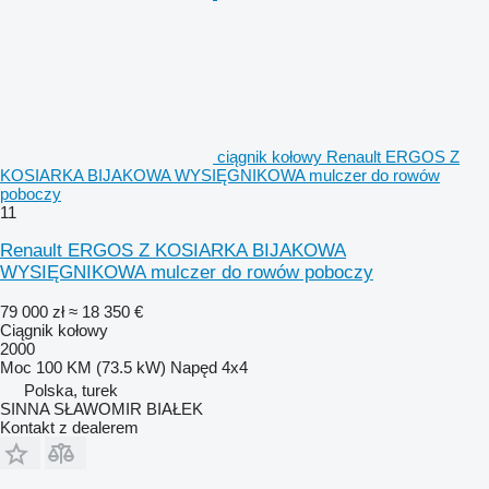
ciągnik kołowy Renault ERGOS Z
KOSIARKA BIJAKOWA WYSIĘGNIKOWA mulczer do rowów
poboczy
11
Renault ERGOS Z KOSIARKA BIJAKOWA
WYSIĘGNIKOWA mulczer do rowów poboczy
79 000 zł
≈ 18 350 €
Ciągnik kołowy
2000
Moc
100 KM (73.5 kW)
Napęd
4x4
Polska, turek
SINNA SŁAWOMIR BIAŁEK
Kontakt z dealerem