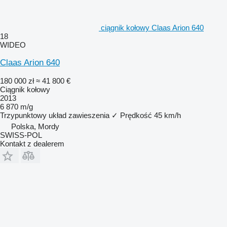
ciągnik kołowy Claas Arion 640
18
WIDEO
Claas Arion 640
180 000 zł
≈ 41 800 €
Ciągnik kołowy
2013
6 870 m/g
Trzypunktowy układ zawieszenia
✓
Prędkość
45 km/h
Polska, Mordy
SWISS-POL
Kontakt z dealerem