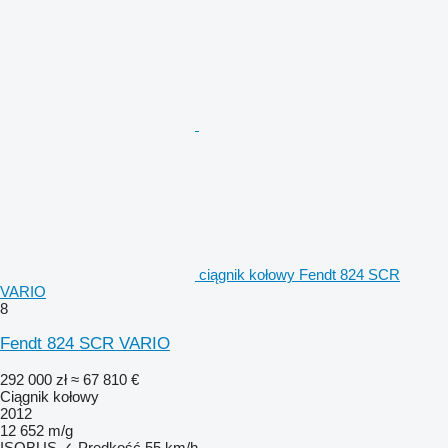
ciągnik kołowy Fendt 824 SCR
VARIO
8
Fendt 824 SCR VARIO
292 000 zł
≈ 67 810 €
Ciągnik kołowy
2012
12 652 m/g
ISOBUS
✓
Prędkość
55 km/h