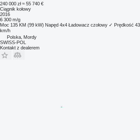
240 000 zł
≈ 55 740 €
Ciągnik kołowy
2016
6 300 m/g
Moc
135 KM (99 kW)
Napęd
4x4
Ładowacz czołowy
✓
Prędkość
43
km/h
Polska, Mordy
SWISS-POL
Kontakt z dealerem