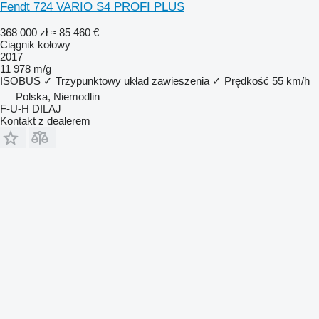
Fendt 724 VARIO S4 PROFI PLUS
368 000 zł
≈ 85 460 €
Ciągnik kołowy
2017
11 978 m/g
ISOBUS
✓
Trzypunktowy układ zawieszenia
✓
Prędkość
55 km/h
Polska, Niemodlin
F-U-H DILAJ
Kontakt z dealerem