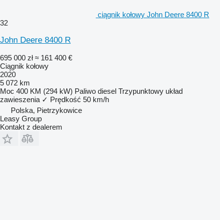
ciągnik kołowy John Deere 8400 R
32
John Deere 8400 R
695 000 zł
≈ 161 400 €
Ciągnik kołowy
2020
5 072 km
Moc
400 KM (294 kW)
Paliwo
diesel
Trzypunktowy układ
zawieszenia
✓
Prędkość
50 km/h
Polska, Pietrzykowice
Leasy Group
Kontakt z dealerem