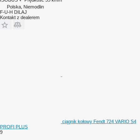
Polska, Niemodlin
F-U-H DILAJ
Kontakt z dealerem
ciągnik kołowy Fendt 724 VARIO S4
PROFI PLUS
9