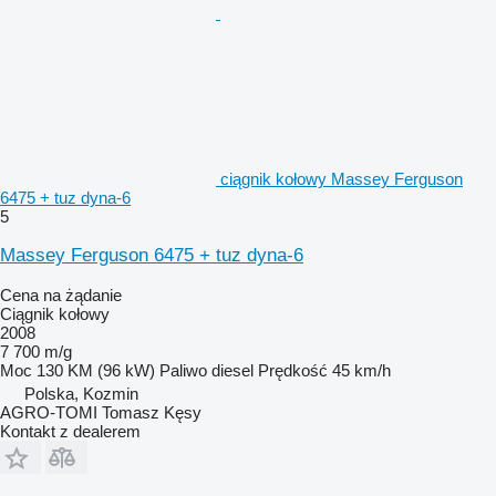
ciągnik kołowy Massey Ferguson
6475 + tuz dyna-6
5
Massey Ferguson 6475 + tuz dyna-6
Cena na żądanie
Ciągnik kołowy
2008
7 700 m/g
Moc
130 KM (96 kW)
Paliwo
diesel
Prędkość
45 km/h
Polska, Kozmin
AGRO-TOMI Tomasz Kęsy
Kontakt z dealerem