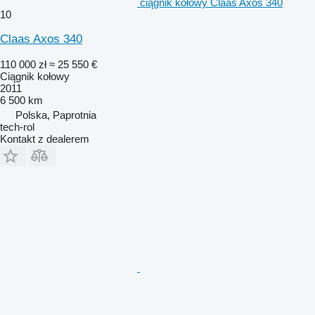
ciągnik kołowy Claas Axos 340
10
Claas Axos 340
110 000 zł
≈ 25 550 €
Ciągnik kołowy
2011
6 500 km
Polska, Paprotnia
tech-rol
Kontakt z dealerem