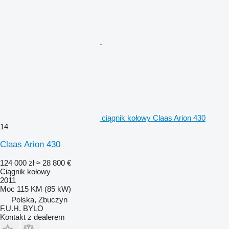
ciągnik kołowy Claas Arion 430
14
Claas Arion 430
124 000 zł
≈ 28 800 €
Ciągnik kołowy
2011
Moc
115 KM (85 kW)
Polska, Zbuczyn
F.U.H. BYLO
Kontakt z dealerem