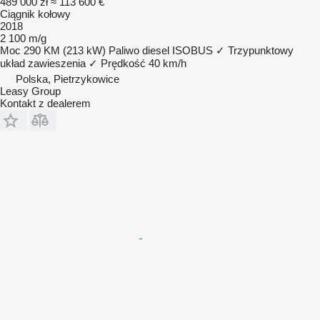
489 000 zł
≈ 113 600 €
Ciągnik kołowy
2018
2 100 m/g
Moc
290 KM (213 kW)
Paliwo
diesel
ISOBUS
✓
Trzypunktowy
układ zawieszenia
✓
Prędkość
40 km/h
Polska, Pietrzykowice
Leasy Group
Kontakt z dealerem