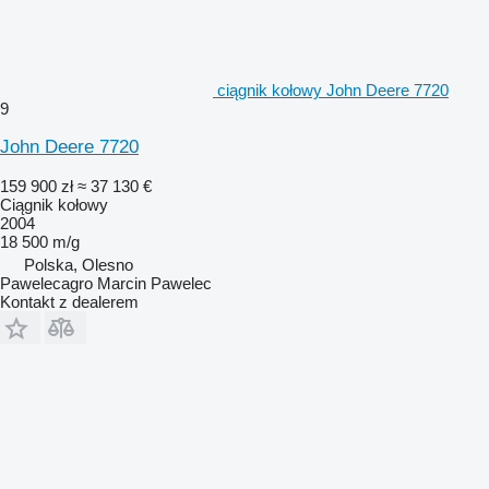
ciągnik kołowy John Deere 7720
9
John Deere 7720
159 900 zł
≈ 37 130 €
Ciągnik kołowy
2004
18 500 m/g
Polska, Olesno
Pawelecagro Marcin Pawelec
Kontakt z dealerem