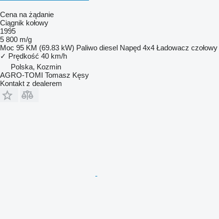
Cena na żądanie
Ciągnik kołowy
1995
5 800 m/g
Moc
95 KM (69.83 kW)
Paliwo
diesel
Napęd
4x4
Ładowacz czołowy
✓
Prędkość
40 km/h
Polska, Kozmin
AGRO-TOMI Tomasz Kęsy
Kontakt z dealerem