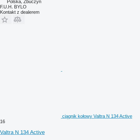
Polska, Zbuczyn
F.U.H. BYLO
Kontakt z dealerem
ciągnik kołowy Valtra N 134 Active
16
Valtra N 134 Active