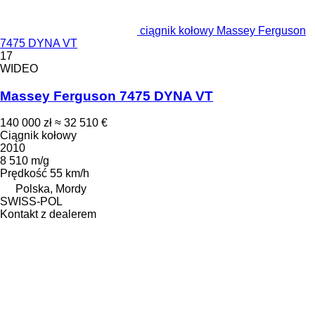
ciągnik kołowy Massey Ferguson
7475 DYNA VT
17
WIDEO
Massey Ferguson 7475 DYNA VT
140 000 zł
≈ 32 510 €
Ciągnik kołowy
2010
8 510 m/g
Prędkość
55 km/h
Polska, Mordy
SWISS-POL
Kontakt z dealerem