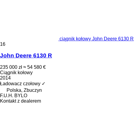
ciągnik kołowy John Deere 6130 R
16
John Deere 6130 R
235 000 zł
≈ 54 580 €
Ciągnik kołowy
2014
Ładowacz czołowy
✓
Polska, Zbuczyn
F.U.H. BYLO
Kontakt z dealerem