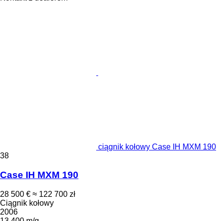
ciągnik kołowy Case IH MXM 190
38
Case IH MXM 190
28 500 €
≈ 122 700 zł
Ciągnik kołowy
2006
13 400 m/g