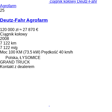
ciągnik kołowy Deutz-Fahr
Agrofarm
25
Deutz-Fahr Agrofarm
120 000 zł
≈ 27 870 €
Ciągnik kołowy
2008
7 122 km
7 122 m/g
Moc
100 KM (73.5 kW)
Prędkość
40 km/h
Polska, ŁYSOMICE
GRAND TRUCK
Kontakt z dealerem