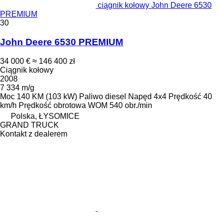
ciągnik kołowy John Deere 6530
PREMIUM
30
John Deere 6530 PREMIUM
34 000 €
≈ 146 400 zł
Ciągnik kołowy
2008
7 334 m/g
Moc
140 KM (103 kW)
Paliwo
diesel
Napęd
4x4
Prędkość
40
km/h
Prędkość obrotowa WOM
540 obr./min
Polska, ŁYSOMICE
GRAND TRUCK
Kontakt z dealerem