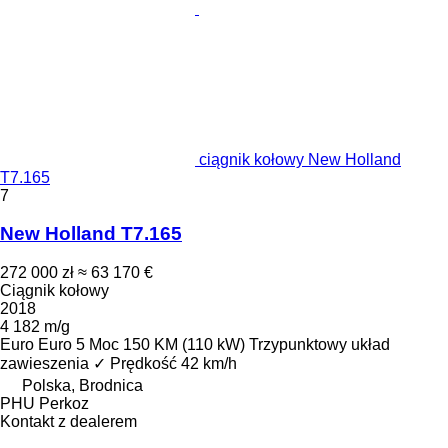
ciągnik kołowy New Holland
T7.165
7
New Holland T7.165
272 000 zł
≈ 63 170 €
Ciągnik kołowy
2018
4 182 m/g
Euro
Euro 5
Moc
150 KM (110 kW)
Trzypunktowy układ
zawieszenia
✓
Prędkość
42 km/h
Polska, Brodnica
PHU Perkoz
Kontakt z dealerem