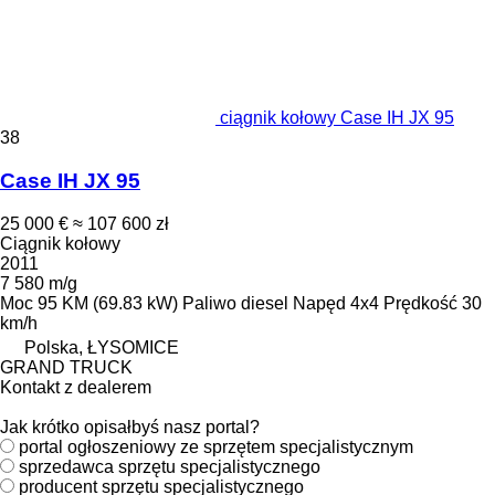
ciągnik kołowy Case IH JX 95
38
Case IH JX 95
25 000 €
≈ 107 600 zł
Ciągnik kołowy
2011
7 580 m/g
Moc
95 KM (69.83 kW)
Paliwo
diesel
Napęd
4x4
Prędkość
30
km/h
Polska, ŁYSOMICE
GRAND TRUCK
Kontakt z dealerem
Jak krótko opisałbyś nasz portal?
portal ogłoszeniowy ze sprzętem specjalistycznym
sprzedawca sprzętu specjalistycznego
producent sprzętu specjalistycznego