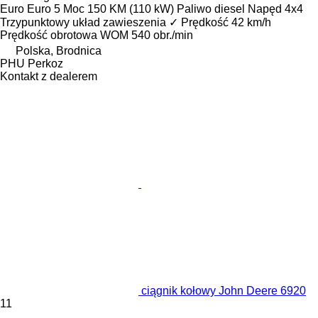
Euro
Euro 5
Moc
150 KM (110 kW)
Paliwo
diesel
Napęd
4x4
Trzypunktowy układ zawieszenia
✓
Prędkość
42 km/h
Prędkość obrotowa WOM
540 obr./min
Polska, Brodnica
PHU Perkoz
Kontakt z dealerem
ciągnik kołowy John Deere 6920
11