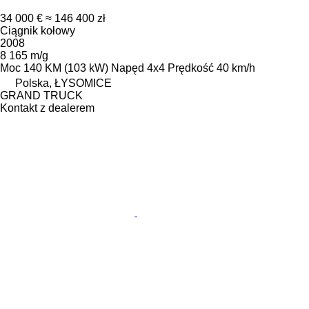
34 000 €
≈ 146 400 zł
Ciągnik kołowy
2008
8 165 m/g
Moc
140 KM (103 kW)
Napęd
4x4
Prędkość
40 km/h
Polska, ŁYSOMICE
GRAND TRUCK
Kontakt z dealerem