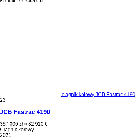
Kontakt z dealerem
ciągnik kołowy JCB Fastrac 4190
23
JCB Fastrac 4190
357 000 zł
≈ 82 910 €
Ciągnik kołowy
2021