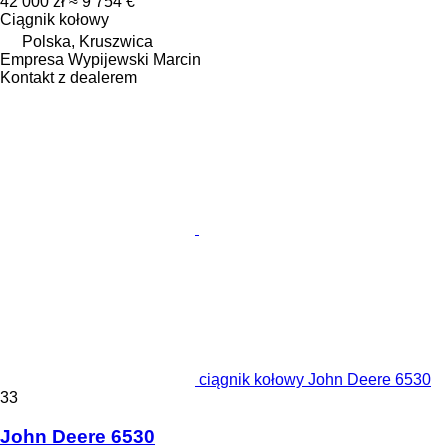
42 000 zł
≈ 9 754 €
Ciągnik kołowy
Polska, Kruszwica
Empresa Wypijewski Marcin
Kontakt z dealerem
ciągnik kołowy John Deere 6530
33
John Deere 6530