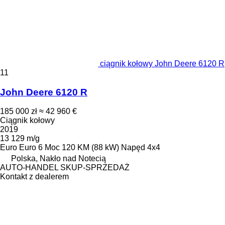
ciągnik kołowy John Deere 6120 R
11
John Deere 6120 R
185 000 zł
≈ 42 960 €
Ciągnik kołowy
2019
13 129 m/g
Euro
Euro 6
Moc
120 KM (88 kW)
Napęd
4x4
Polska, Nakło nad Notecią
AUTO-HANDEL SKUP-SPRZEDAŻ
Kontakt z dealerem