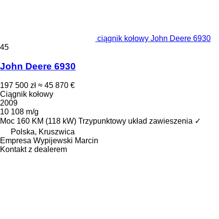
ciągnik kołowy John Deere 6930
45
John Deere 6930
197 500 zł
≈ 45 870 €
Ciągnik kołowy
2009
10 108 m/g
Moc
160 KM (118 kW)
Trzypunktowy układ zawieszenia
✓
Polska, Kruszwica
Empresa Wypijewski Marcin
Kontakt z dealerem