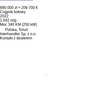
890 000 zł
≈ 206 700 €
Ciągnik kołowy
2022
1 042 m/g
Moc
340 KM (250 kW)
Polska, Toruń
Interhandler Sp. z o.o.
Kontakt z dealerem