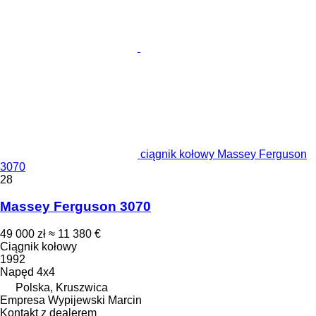
ciągnik kołowy Massey Ferguson
3070
28
Massey Ferguson 3070
49 000 zł
≈ 11 380 €
Ciągnik kołowy
1992
Napęd
4x4
Polska, Kruszwica
Empresa Wypijewski Marcin
Kontakt z dealerem