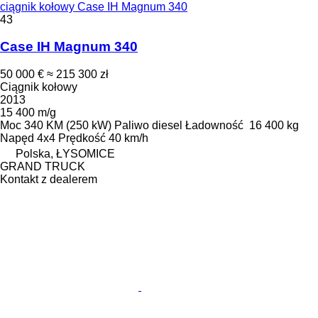
ciągnik kołowy Case IH Magnum 340
43
Case IH Magnum 340
50 000 €
≈ 215 300 zł
Ciągnik kołowy
2013
15 400 m/g
Moc
340 KM (250 kW)
Paliwo
diesel
Ładowność
16 400 kg
Napęd
4x4
Prędkość
40 km/h
Polska, ŁYSOMICE
GRAND TRUCK
Kontakt z dealerem