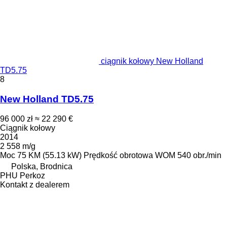
ciągnik kołowy New Holland
TD5.75
8
New Holland TD5.75
96 000 zł
≈ 22 290 €
Ciągnik kołowy
2014
2 558 m/g
Moc
75 KM (55.13 kW)
Prędkość obrotowa WOM
540 obr./min
Polska, Brodnica
PHU Perkoz
Kontakt z dealerem