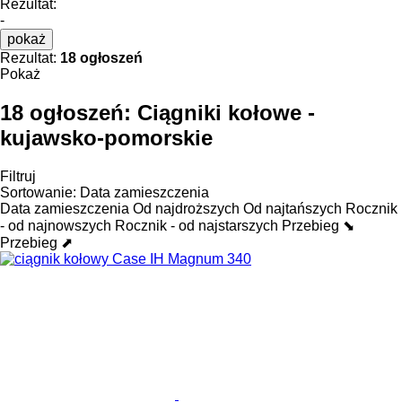
Rezultat:
-
pokaż
Rezultat:
18 ogłoszeń
Pokaż
18 ogłoszeń:
Ciągniki kołowe -
kujawsko-pomorskie
Filtruj
Sortowanie
:
Data zamieszczenia
Data zamieszczenia
Od najdroższych
Od najtańszych
Rocznik
- od najnowszych
Rocznik - od najstarszych
Przebieg ⬊
Przebieg ⬈