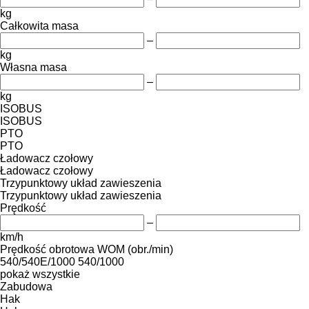
kg
Całkowita masa
–
kg
Własna masa
–
kg
ISOBUS
ISOBUS
PTO
PTO
Ładowacz czołowy
Ładowacz czołowy
Trzypunktowy układ zawieszenia
Trzypunktowy układ zawieszenia
Prędkość
–
km/h
Prędkość obrotowa WOM (obr./min)
540/540E/1000
540/1000
pokaż wszystkie
Zabudowa
Hak