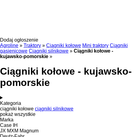
Dodaj ogłoszenie
Agroline
»
Traktory
»
Ciągniki kołowe
Mini traktory
Ciągniki
gąsienicowe
Ciągniki silnikowe
»
Ciągniki kołowe -
kujawsko-pomorskie
»
Ciągniki kołowe - kujawsko-
pomorskie
Kategoria
ciągniki kołowe
ciągniki silnikowe
pokaż wszystkie
Marka
Case IH
JX
MXM
Magnum
Deutz-Fahr