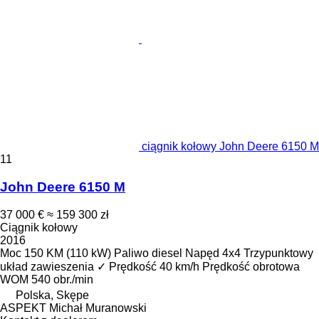
ciągnik kołowy John Deere 6150 M
11
John Deere 6150 M
37 000 €
≈ 159 300 zł
Ciągnik kołowy
2016
Moc
150 KM (110 kW)
Paliwo
diesel
Napęd
4x4
Trzypunktowy
układ zawieszenia
✓
Prędkość
40 km/h
Prędkość obrotowa
WOM
540 obr./min
Polska, Skępe
ASPEKT Michał Muranowski