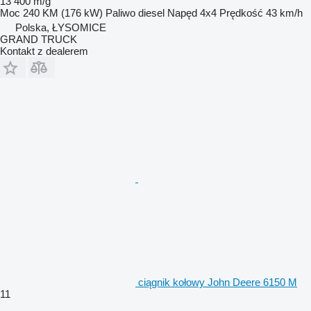
13 400 m/g
Moc
240 KM (176 kW)
Paliwo
diesel
Napęd
4x4
Prędkość
43 km/h
Polska, ŁYSOMICE
GRAND TRUCK
Kontakt z dealerem
ciągnik kołowy John Deere 6150 M
11