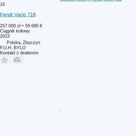
16
Fendt Vario 718
257 000 zł
≈ 59 680 €
Ciągnik kołowy
2013
Polska, Zbuczyn
F.U.H. BYLO
Kontakt z dealerem