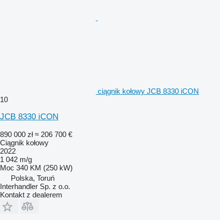
ciągnik kołowy JCB 8330 iCON
10
JCB 8330 iCON
890 000 zł
≈ 206 700 €
Ciągnik kołowy
2022
1 042 m/g
Moc
340 KM (250 kW)
Polska, Toruń
Interhandler Sp. z o.o.
Kontakt z dealerem