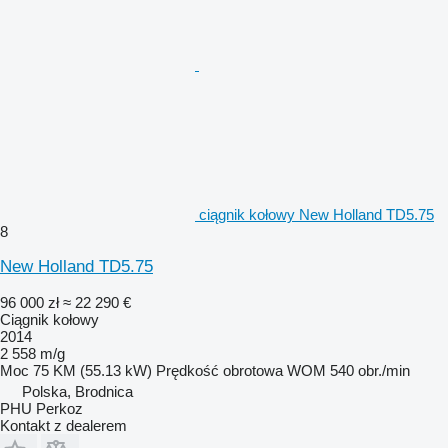
ciągnik kołowy New Holland TD5.75
8
New Holland TD5.75
96 000 zł
≈ 22 290 €
Ciągnik kołowy
2014
2 558 m/g
Moc
75 KM (55.13 kW)
Prędkość obrotowa WOM
540 obr./min
Polska, Brodnica
PHU Perkoz
Kontakt z dealerem