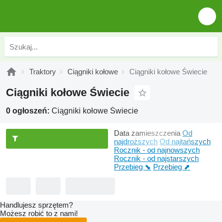
Traktory
Ciągniki kołowe
Ciągniki kołowe Świecie
Ciągniki kołowe Świecie
0 ogłoszeń:
Ciągniki kołowe Świecie
Data zamieszczenia
Od
najdroższych
Od najtańszych
Rocznik - od najnowszych
Rocznik - od najstarszych
Przebieg ⬊
Przebieg ⬈
Handlujesz sprzętem?
Możesz robić to z nami!