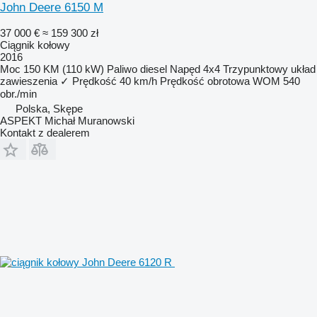
John Deere 6150 M
37 000 €
≈ 159 300 zł
Ciągnik kołowy
2016
Moc
150 KM (110 kW)
Paliwo
diesel
Napęd
4x4
Trzypunktowy układ
zawieszenia
✓
Prędkość
40 km/h
Prędkość obrotowa WOM
540
obr./min
Polska, Skępe
ASPEKT Michał Muranowski
Kontakt z dealerem