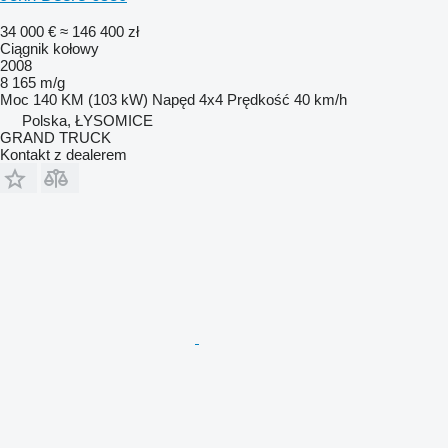
34 000 €
≈ 146 400 zł
Ciągnik kołowy
2008
8 165 m/g
Moc
140 KM (103 kW)
Napęd
4x4
Prędkość
40 km/h
Polska, ŁYSOMICE
GRAND TRUCK
Kontakt z dealerem