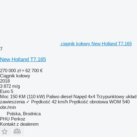
ciągnik kołowy New Holland T7.165
7
New Holland T7.165
270 000 zł
≈ 62 700 €
Ciągnik kołowy
2018
3 872 m/g
Euro 5
Moc
150 KM (110 kW)
Paliwo
diesel
Napęd
4x4
Trzypunktowy układ
zawieszenia
✓
Prędkość
42 km/h
Prędkość obrotowa WOM
540
obr./min
Polska, Brodnica
PHU Perkoz
Kontakt z dealerem