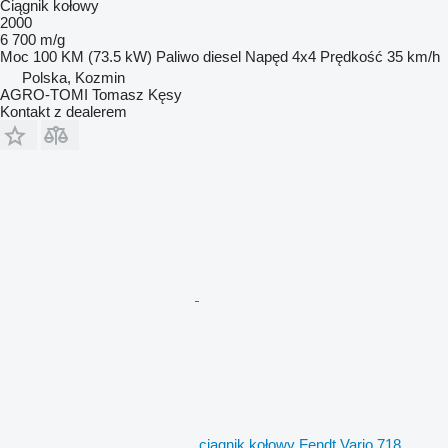
Ciągnik kołowy
2000
6 700 m/g
Moc
100 KM (73.5 kW)
Paliwo
diesel
Napęd
4x4
Prędkość
35 km/h
Polska, Kozmin
AGRO-TOMI Tomasz Kęsy
Kontakt z dealerem
ciągnik kołowy Fendt Vario 718