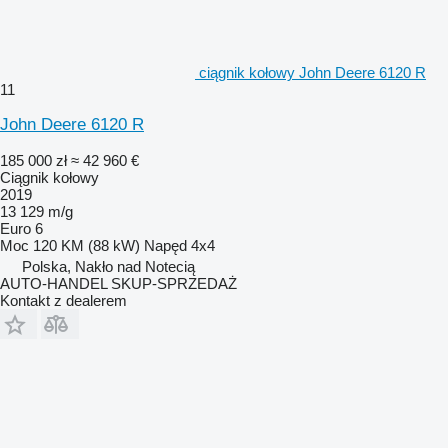
ciągnik kołowy John Deere 6120 R
11
John Deere 6120 R
185 000 zł
≈ 42 960 €
Ciągnik kołowy
2019
13 129 m/g
Euro 6
Moc
120 KM (88 kW)
Napęd
4x4
Polska, Nakło nad Notecią
AUTO-HANDEL SKUP-SPRZEDAŻ
Kontakt z dealerem