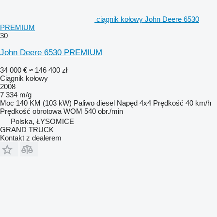
ciągnik kołowy John Deere 6530
PREMIUM
30
John Deere 6530 PREMIUM
34 000 €
≈ 146 400 zł
Ciągnik kołowy
2008
7 334 m/g
Moc
140 KM (103 kW)
Paliwo
diesel
Napęd
4x4
Prędkość
40 km/h
Prędkość obrotowa WOM
540 obr./min
Polska, ŁYSOMICE
GRAND TRUCK
Kontakt z dealerem