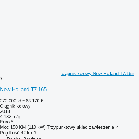
ciągnik kołowy New Holland T7.165
7
New Holland T7.165
272 000 zł
≈ 63 170 €
Ciągnik kołowy
2018
4 182 m/g
Euro 5
Moc
150 KM (110 kW)
Trzypunktowy układ zawieszenia
✓
Prędkość
42 km/h