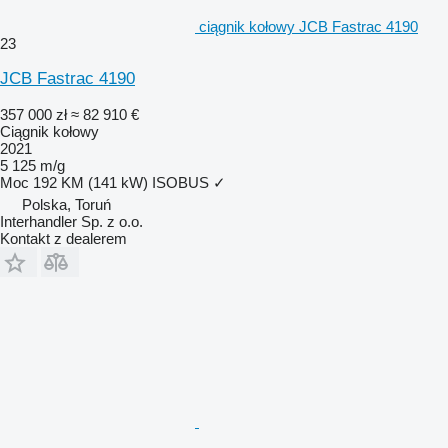
ciągnik kołowy JCB Fastrac 4190
23
JCB Fastrac 4190
357 000 zł
≈ 82 910 €
Ciągnik kołowy
2021
5 125 m/g
Moc
192 KM (141 kW)
ISOBUS
✓
Polska, Toruń
Interhandler Sp. z o.o.
Kontakt z dealerem