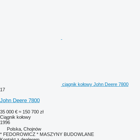
ciągnik kołowy John Deere 7800
17
John Deere 7800
35 000 €
≈ 150 700 zł
Ciągnik kołowy
1996
Polska, Chojnów
* FEDOROWICZ * MASZYNY BUDOWLANE
Kontakt z dealerem