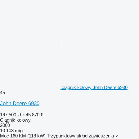
ciągnik kołowy John Deere 6930
45
John Deere 6930
197 500 zł
≈ 45 870 €
Ciągnik kołowy
2009
10 108 m/g
Moc
160 KM (118 kW)
Trzypunktowy układ zawieszenia
✓