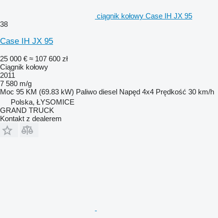
ciągnik kołowy Case IH JX 95
38
Case IH JX 95
25 000 €
≈ 107 600 zł
Ciągnik kołowy
2011
7 580 m/g
Moc
95 KM (69.83 kW)
Paliwo
diesel
Napęd
4x4
Prędkość
30 km/h
Polska, ŁYSOMICE
GRAND TRUCK
Kontakt z dealerem