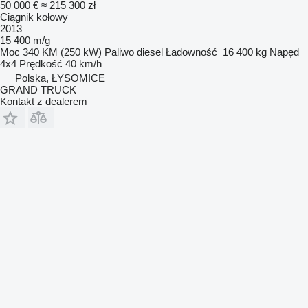
50 000 €
≈ 215 300 zł
Ciągnik kołowy
2013
15 400 m/g
Moc
340 KM (250 kW)
Paliwo
diesel
Ładowność
16 400 kg
Napęd
4x4
Prędkość
40 km/h
Polska, ŁYSOMICE
GRAND TRUCK
Kontakt z dealerem