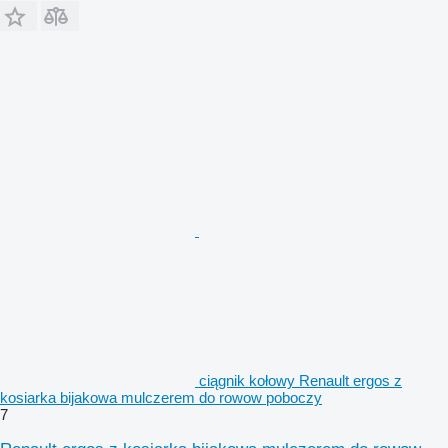
ciągnik kołowy Renault ergos z
kosiarka bijakowa mulczerem do rowow poboczy
7