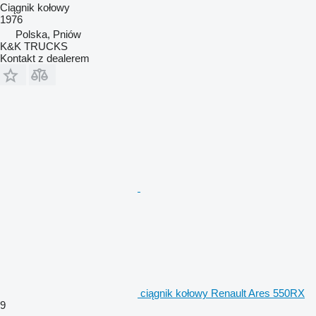
Ciągnik kołowy
1976
Polska, Pniów
K&K TRUCKS
Kontakt z dealerem
ciągnik kołowy Renault Ares 550RX
9