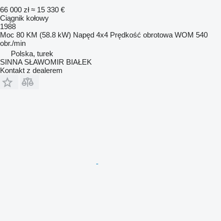
66 000 zł
≈ 15 330 €
Ciągnik kołowy
1988
Moc
80 KM (58.8 kW)
Napęd
4x4
Prędkość obrotowa WOM
540
obr./min
Polska, turek
SINNA SŁAWOMIR BIAŁEK
Kontakt z dealerem