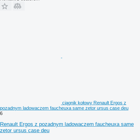
ciągnik kołowy Renault Ergos z
pozadnym ladowaczem faucheuxa same zetor ursus case deu
6
Renault Ergos z pozadnym ladowaczem faucheuxa same
zetor ursus case deu