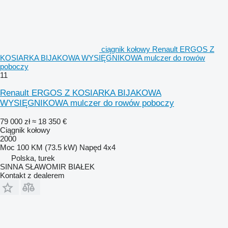
ciągnik kołowy Renault ERGOS Z
KOSIARKA BIJAKOWA WYSIĘGNIKOWA mulczer do rowów
poboczy
11
Renault ERGOS Z KOSIARKA BIJAKOWA
WYSIĘGNIKOWA mulczer do rowów poboczy
79 000 zł
≈ 18 350 €
Ciągnik kołowy
2000
Moc
100 KM (73.5 kW)
Napęd
4x4
Polska, turek
SINNA SŁAWOMIR BIAŁEK
Kontakt z dealerem