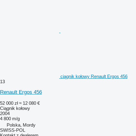
ciągnik kołowy Renault Ergos 456
13
Renault Ergos 456
52 000 zł
≈ 12 080 €
Ciągnik kołowy
2004
4 800 m/g
Polska, Mordy
SWISS-POL
Kontakt z dealerem