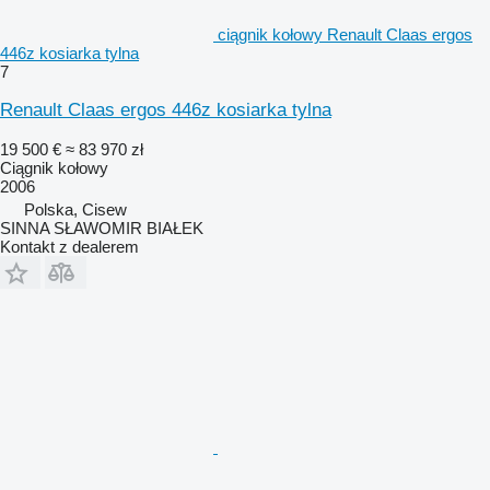
ciągnik kołowy Renault Claas ergos
446z kosiarka tylna
7
Renault Claas ergos 446z kosiarka tylna
19 500 €
≈ 83 970 zł
Ciągnik kołowy
2006
Polska, Cisew
SINNA SŁAWOMIR BIAŁEK
Kontakt z dealerem