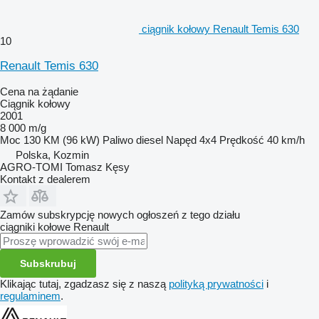
ciągnik kołowy Renault Temis 630
10
Renault Temis 630
Cena na żądanie
Ciągnik kołowy
2001
8 000 m/g
Moc
130 KM (96 kW)
Paliwo
diesel
Napęd
4x4
Prędkość
40 km/h
Polska, Kozmin
AGRO-TOMI Tomasz Kęsy
Kontakt z dealerem
Zamów subskrypcję nowych ogłoszeń z tego działu
ciągniki kołowe
Renault
Subskrubuj
Klikając tutaj, zgadzasz się z naszą
polityką prywatności
i
regulaminem
.