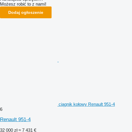
Możesz robić to z nami!
Dodaj ogłoszenie
ciągnik kołowy Renault 951-4
6
Renault 951-4
32 000 zł
≈ 7 431 €