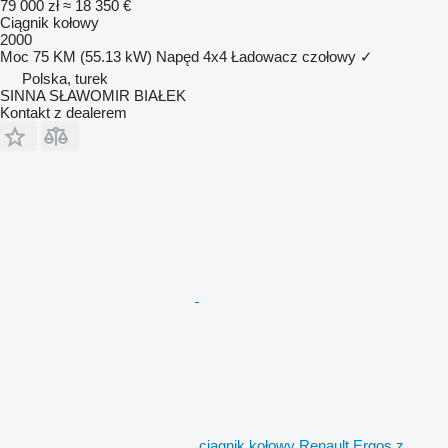
79 000 zł
≈ 18 350 €
Ciągnik kołowy
2000
Moc
75 KM (55.13 kW)
Napęd
4x4
Ładowacz czołowy
✓
Polska, turek
SINNA SŁAWOMIR BIAŁEK
Kontakt z dealerem
ciągnik kołowy Renault Ergos z