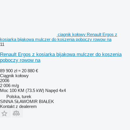
ciągnik kołowy Renault Ergos z
kosiarka bijakowa mulczer do koszenia poboczy rowow na
11
Renault Ergos z kosiarka bijakowa mulczer do koszenia
poboczy rowow na
89 900 zł
≈ 20 880 €
Ciągnik kołowy
2006
2 006 m/g
Moc
100 KM (73.5 kW)
Napęd
4x4
Polska, turek
SINNA SŁAWOMIR BIAŁEK
Kontakt z dealerem