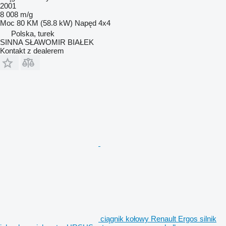
2001
8 008 m/g
Moc
80 KM (58.8 kW)
Napęd
4x4
Polska, turek
SINNA SŁAWOMIR BIAŁEK
Kontakt z dealerem
ciągnik kołowy Renault Ergos silnik