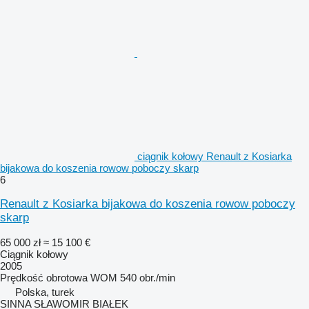
ciągnik kołowy Renault z Kosiarka
bijakowa do koszenia rowow poboczy skarp
6
Renault z Kosiarka bijakowa do koszenia rowow poboczy
skarp
65 000 zł
≈ 15 100 €
Ciągnik kołowy
2005
Prędkość obrotowa WOM
540 obr./min
Polska, turek
SINNA SŁAWOMIR BIAŁEK