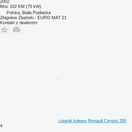
2002
Moc
102 KM (75 kW)
Polska, Biała Podlaska
Zbigniew Zbański - EURO MAT 21
Kontakt z dealerem
ciągnik kołowy Renault Cergos 350
4