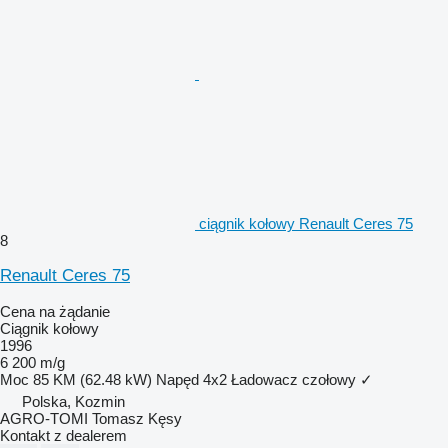
ciągnik kołowy Renault Ceres 75
8
Renault Ceres 75
Cena na żądanie
Ciągnik kołowy
1996
6 200 m/g
Moc
85 KM (62.48 kW)
Napęd
4x2
Ładowacz czołowy
✓
Polska, Kozmin
AGRO-TOMI Tomasz Kęsy
Kontakt z dealerem