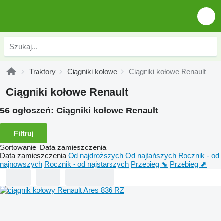
Traktory
Ciągniki kołowe
Ciągniki kołowe Renault
Ciągniki kołowe Renault
56 ogłoszeń:
Ciągniki kołowe Renault
Filtruj
Sortowanie
:
Data zamieszczenia
Data zamieszczenia
Od najdroższych
Od najtańszych
Rocznik - od
najnowszych
Rocznik - od najstarszych
Przebieg ⬊
Przebieg ⬈