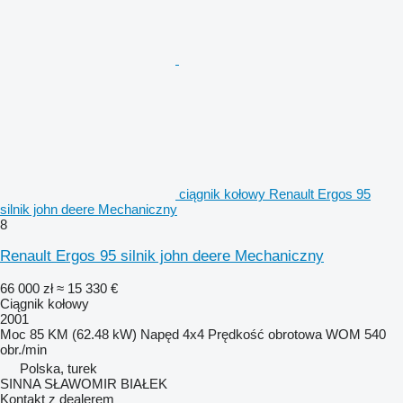
ciągnik kołowy Renault Ergos 95
silnik john deere Mechaniczny
8
Renault Ergos 95 silnik john deere Mechaniczny
66 000 zł
≈ 15 330 €
Ciągnik kołowy
2001
Moc
85 KM (62.48 kW)
Napęd
4x4
Prędkość obrotowa WOM
540
obr./min
Polska, turek
SINNA SŁAWOMIR BIAŁEK
Kontakt z dealerem