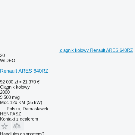
ciągnik kołowy Renault ARES 640RZ
20
WIDEO
Renault ARES 640RZ
92 000 zł
≈ 21 370 €
Ciągnik kołowy
2000
9 500 m/g
Moc
129 KM (95 kW)
Polska, Damasławek
HENPASZ
Kontakt z dealerem
Handlujesz sprzętem?