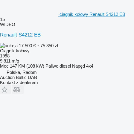
ciągnik kołowy Renault S4212 EB
15
WIDEO
Renault S4212 EB
17 500 €
≈ 75 350 zł
Ciągnik kołowy
1998
9 811 m/g
Moc
147 KM (108 kW)
Paliwo
diesel
Napęd
4x4
Polska, Radom
Auction Baltic UAB
Kontakt z dealerem