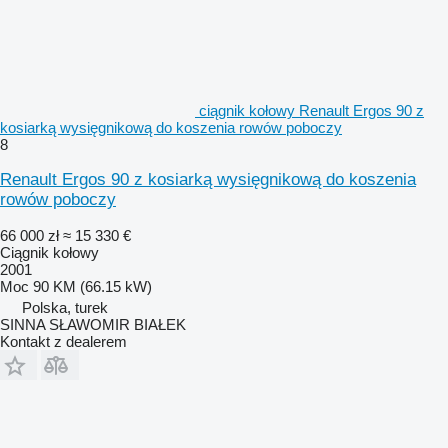
ciągnik kołowy Renault Ergos 90 z
kosiarką wysięgnikową do koszenia rowów poboczy
8
Renault Ergos 90 z kosiarką wysięgnikową do koszenia
rowów poboczy
66 000 zł
≈ 15 330 €
Ciągnik kołowy
2001
Moc
90 KM (66.15 kW)
Polska, turek
SINNA SŁAWOMIR BIAŁEK
Kontakt z dealerem