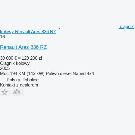
ciągnik
kołowy Renault Ares 836 RZ
16
Renault Ares 836 RZ
30 000 €
≈ 129 200 zł
Ciągnik kołowy
2005
Moc
194 KM (143 kW)
Paliwo
diesel
Napęd
4x4
Polska, Tobolice
Kontakt z dealerem