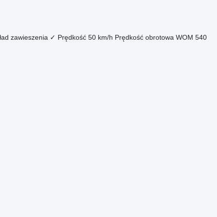
ład zawieszenia
✓
Prędkość
50 km/h
Prędkość obrotowa WOM
540