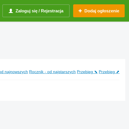
Zaloguj się / Rejestracja
Dodaj ogłoszenie
 od najnowszych
Rocznik - od najstarszych
Przebieg ⬊
Przebieg ⬈