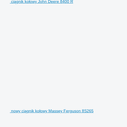
ciągnik kołowy John Deere 8400 R
nowy ciągnik kołowy Massey Ferguson 8S265