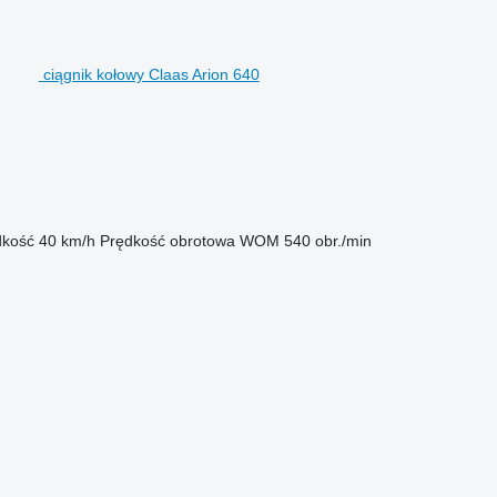
ciągnik kołowy Claas Arion 640
dkość
40 km/h
Prędkość obrotowa WOM
540 obr./min