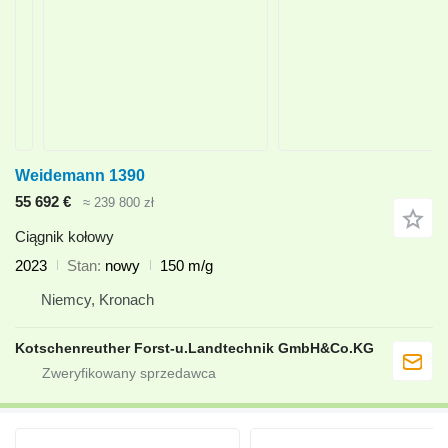
Weidemann 1390
55 692 €
≈ 239 800 zł
Ciągnik kołowy
2023
Stan
nowy
150 m/g
Niemcy, Kronach
Kotschenreuther Forst-u.Landtechnik GmbH&Co.KG