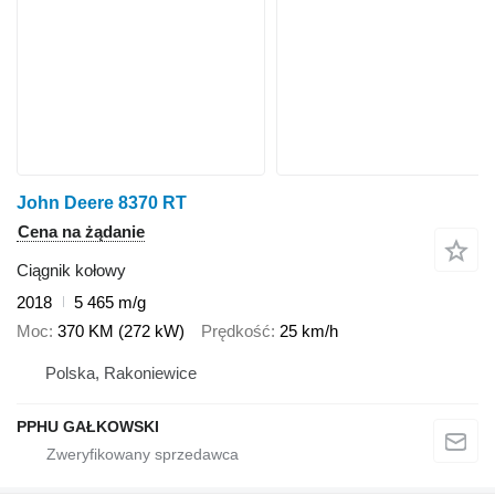
John Deere 8370 RT
Cena na żądanie
Ciągnik kołowy
2018
5 465 m/g
Moc
370 KM (272 kW)
Prędkość
25 km/h
Polska, Rakoniewice
PPHU GAŁKOWSKI