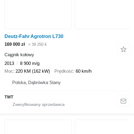
Deutz-Fahr Agrotron L730
169 000 zł
≈ 39 250 €
Ciągnik kołowy
2013
8 900 m/g
Moc
220 KM (162 kW)
Prędkość
60 km/h
Polska, Dąbrówka Stany
TMT