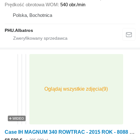
Prędkość obrotowa WOM
540 obr./min
Polska, Bochotnica
PHU.Albatros
WIDEO
Case IH MAGNUM 340 ROWTRAC - 2015 ROK - 8088 H - GPS - AUTOPILOT