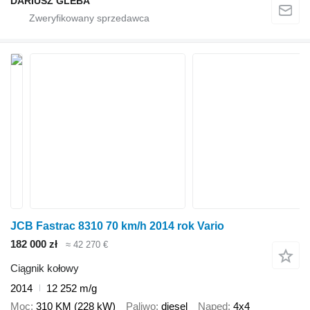
DARIUSZ GLEBA
JCB Fastrac 8310 70 km/h 2014 rok Vario
182 000 zł
≈ 42 270 €
Ciągnik kołowy
2014
12 252 m/g
Moc
310 KM (228 kW)
Paliwo
diesel
Napęd
4x4