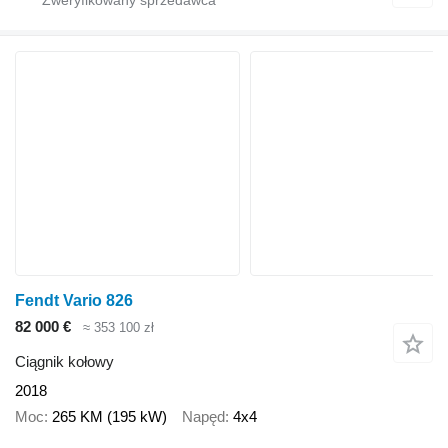
Fendt Vario 826
82 000 €
≈ 353 100 zł
Ciągnik kołowy
2018
Moc
265 KM (195 kW)
Napęd
4x4