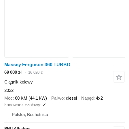
Massey Ferguson 360 TURBO
69 000 zł
≈ 16 020 €
Ciągnik kołowy
2022
Moc
60 KM (44.1 kW)
Paliwo
diesel
Napęd
4x2
Ładowacz czołowy
✓
Polska, Bochotnica
PHU.Albatros