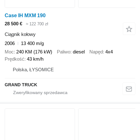
Case IH MXM 190
28 500 €
≈ 122 700 zł
Ciągnik kołowy
2006
13 400 m/g
Moc
240 KM (176 kW)
Paliwo
diesel
Napęd
4x4
Prędkość
43 km/h
Polska, ŁYSOMICE
GRAND TRUCK