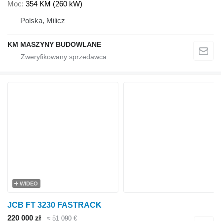
Moc
354 KM (260 kW)
Polska, Milicz
KM MASZYNY BUDOWLANE
WIDEO
JCB FT 3230 FASTRACK
220 000 zł
≈ 51 090 €