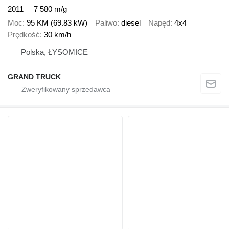
2011
7 580 m/g
Moc
95 KM (69.83 kW)
Paliwo
diesel
Napęd
4x4
Prędkość
30 km/h
Polska, ŁYSOMICE
GRAND TRUCK