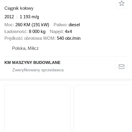
Ciągnik kołowy
2012
1 193 m/g
Moc
260 KM (191 kW)
Paliwo
diesel
Ładowność
8 000 kg
Napęd
4x4
Prędkość obrotowa WOM
540 obr./min
Polska, Milicz
KM MASZYNY BUDOWLANE