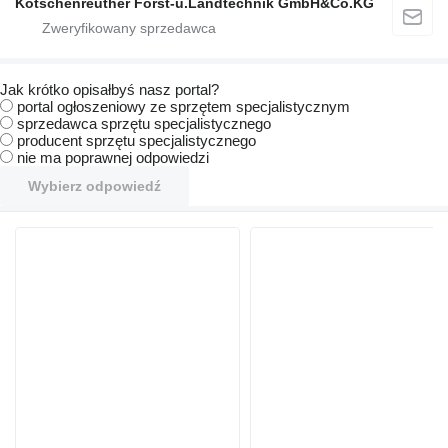
Kotschenreuther Forst-u.Landtechnik GmbH&Co.KG
Jak krótko opisałbyś nasz portal?
portal ogłoszeniowy ze sprzętem specjalistycznym
sprzedawca sprzętu specjalistycznego
producent sprzętu specjalistycznego
nie ma poprawnej odpowiedzi
Wybierz odpowiedź