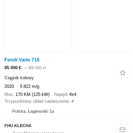
Fendt Vario 716
85 000 €
≈ 366 000 zł
Ciągnik kołowy
2020
5 822 m/g
Moc
170 KM (125 kW)
Napęd
4x4
Trzypunktowy układ zawieszenia
✓
Polska, Łagiewniki 1a
FHU KLECHA