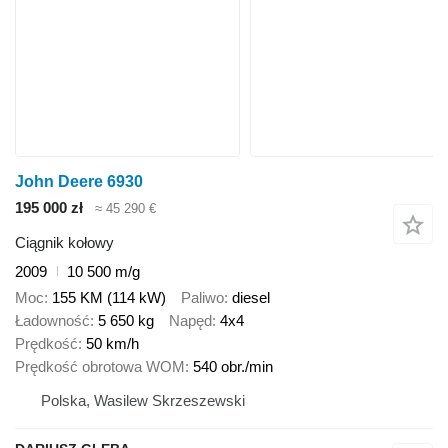
John Deere 6930
195 000 zł
≈ 45 290 €
Ciągnik kołowy
2009
10 500 m/g
Moc
155 KM (114 kW)
Paliwo
diesel
Ładowność
5 650 kg
Napęd
4x4
Prędkość
50 km/h
Prędkość obrotowa WOM
540 obr./min
Polska, Wasilew Skrzeszewski