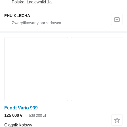
Polska, Łagiewniki 1a
FHU KLECHA
Fendt Vario 939
125 000 €
≈ 538 200 zł
Ciągnik kołowy