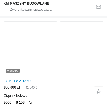
KM MASZYNY BUDOWLANE
WIDEO
JCB HMV 3230
180 000 zł
≈ 41 800 €
Ciągnik kołowy
2006
8 193 m/g