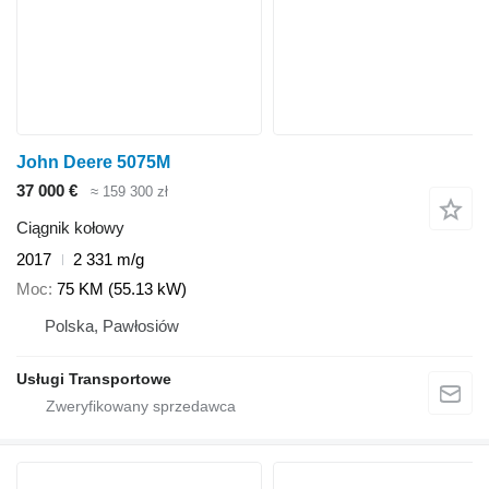
John Deere 5075M
37 000 €
≈ 159 300 zł
Ciągnik kołowy
2017
2 331 m/g
Moc
75 KM (55.13 kW)
Polska, Pawłosiów
Usługi Transportowe