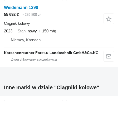
Weidemann 1390
55 692 €
≈ 239 800 zł
Ciągnik kołowy
2023
Stan
nowy
150 m/g
Niemcy, Kronach
Kotschenreuther Forst-u.Landtechnik GmbH&Co.KG
Inne marki w dziale "Ciągniki kołowe"