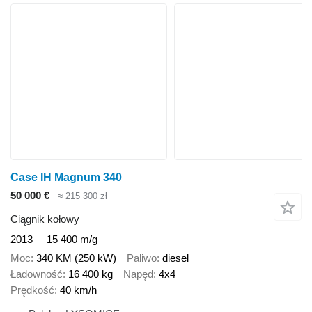
Case IH Magnum 340
50 000 €
≈ 215 300 zł
Ciągnik kołowy
2013
15 400 m/g
Moc
340 KM (250 kW)
Paliwo
diesel
Ładowność
16 400 kg
Napęd
4x4
Prędkość
40 km/h