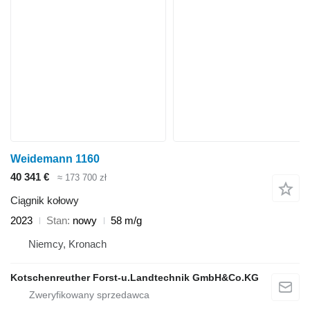
Weidemann 1160
40 341 €
≈ 173 700 zł
Ciągnik kołowy
2023
Stan
nowy
58 m/g
Niemcy, Kronach
Kotschenreuther Forst-u.Landtechnik GmbH&Co.KG