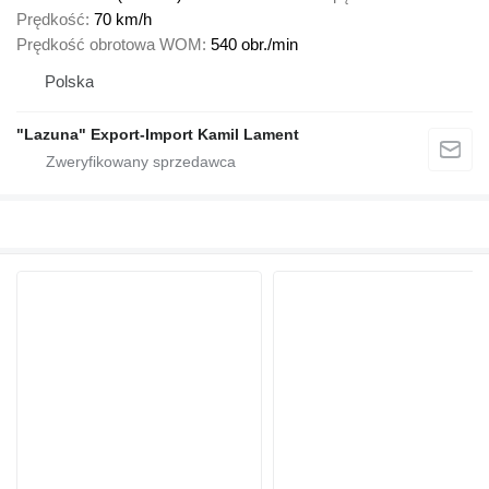
Prędkość
70 km/h
Prędkość obrotowa WOM
540 obr./min
Polska
"Lazuna" Export-Import Kamil Lament