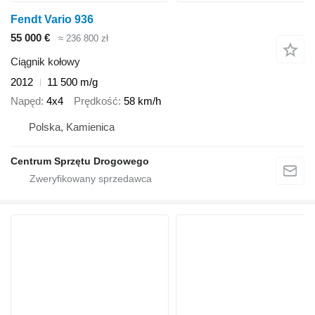
Fendt Vario 936
55 000 €
≈ 236 800 zł
Ciągnik kołowy
2012
11 500 m/g
Napęd
4x4
Prędkość
58 km/h
Polska, Kamienica
Centrum Sprzętu Drogowego