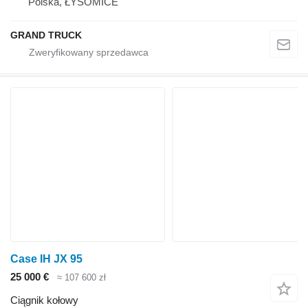
Polska, ŁYSOMICE
GRAND TRUCK
Case IH JX 95
25 000 €
≈ 107 600 zł
Ciągnik kołowy