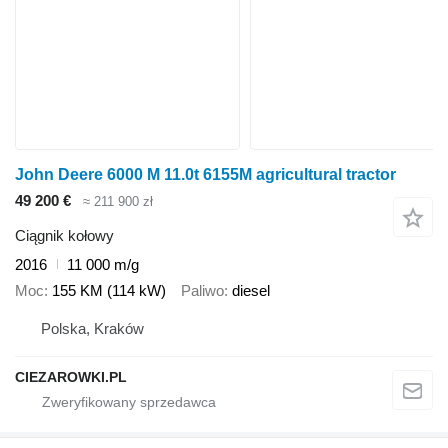
John Deere 6000 M 11.0t 6155M agricultural tractor
49 200 €
≈ 211 900 zł
Ciągnik kołowy
2016
11 000 m/g
Moc
155 KM (114 kW)
Paliwo
diesel
Polska, Kraków
CIEZAROWKI.PL