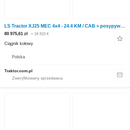
LS Tractor XJ25 MEC 4x4 - 24.4 KM / CAB + posypywarka Motyl + pług
80 975,61 zł
≈ 18 810 €
Ciągnik kołowy
Polska
Traktor.com.pl