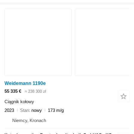
Weidemann 1190e
55 335 €
≈ 238 300 zł
Ciągnik kołowy
2023
Stan
nowy
173 m/g
Niemcy, Kronach