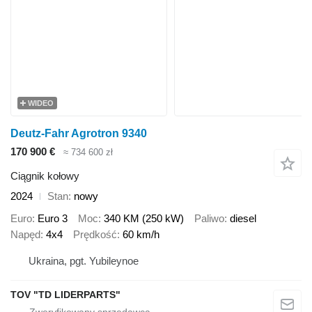
WIDEO
Deutz-Fahr Agrotron 9340
170 900 €
≈ 734 600 zł
Ciągnik kołowy
2024
Stan
nowy
Euro
Euro 3
Moc
340 KM (250 kW)
Paliwo
diesel
Napęd
4x4
Prędkość
60 km/h
Ukraina, pgt. Yubileynoe
TOV "TD LIDERPARTS"