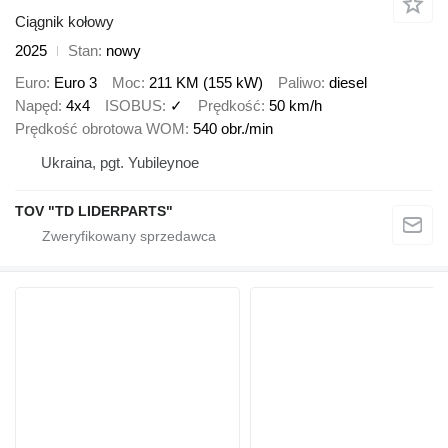
Ciągnik kołowy
2025
Stan
nowy
Euro
Euro 3
Moc
211 KM (155 kW)
Paliwo
diesel
Napęd
4x4
ISOBUS
✓
Prędkość
50 km/h
Prędkość obrotowa WOM
540 obr./min
Ukraina, pgt. Yubileynoe
TOV "TD LIDERPARTS"