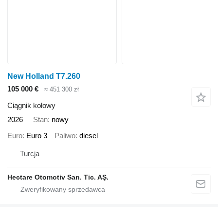
New Holland T7.260
105 000 €
≈ 451 300 zł
Ciągnik kołowy
2026
Stan
nowy
Euro
Euro 3
Paliwo
diesel
Turcja
Hectare Otomotiv San. Tic. AŞ.