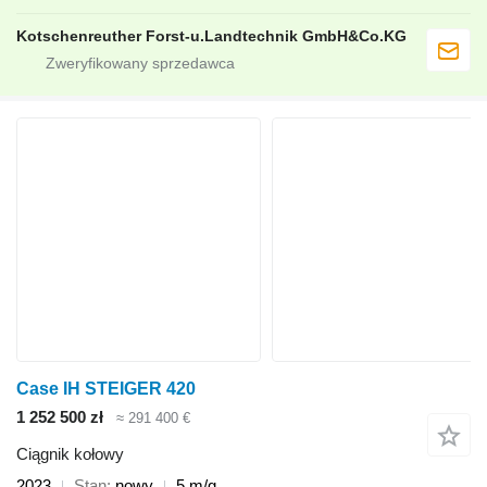
Kotschenreuther Forst-u.Landtechnik GmbH&Co.KG
Case IH STEIGER 420
1 252 500 zł
≈ 291 400 €
Ciągnik kołowy
2023
Stan
nowy
5 m/g