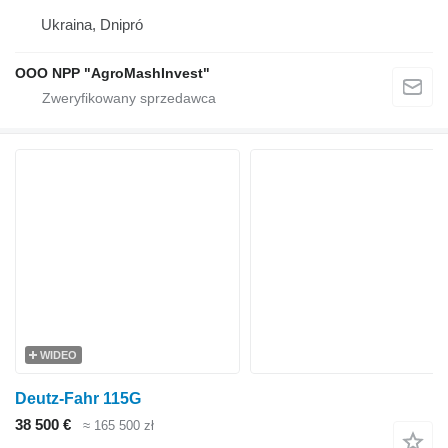
Ukraina, Dnipró
OOO NPP "AgroMashInvest"
WIDEO
Deutz-Fahr 115G
38 500 €
≈ 165 500 zł