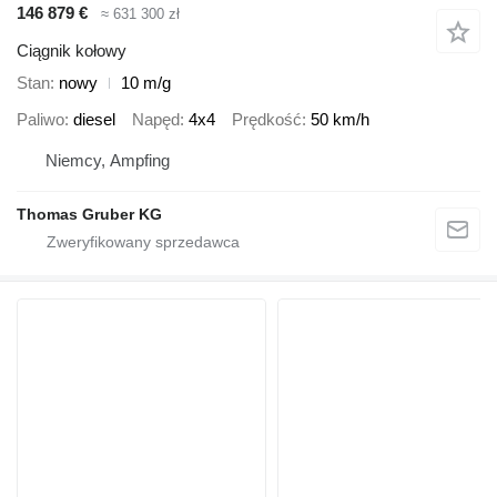
146 879 €
≈ 631 300 zł
Ciągnik kołowy
Stan
nowy
10 m/g
Paliwo
diesel
Napęd
4x4
Prędkość
50 km/h
Niemcy, Ampfing
Thomas Gruber KG