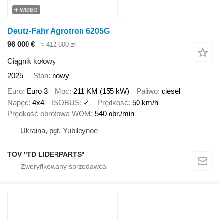
WIDEO
Deutz-Fahr Agrotron 6205G
96 000 €
≈ 412 600 zł
Ciągnik kołowy
2025
Stan
nowy
Euro
Euro 3
Moc
211 KM (155 kW)
Paliwo
diesel
Napęd
4x4
ISOBUS
✓
Prędkość
50 km/h
Prędkość obrotowa WOM
540 obr./min
Ukraina, pgt. Yubileynoe
TOV "TD LIDERPARTS"