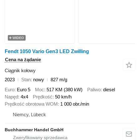
WIDEO
Fendt 1050 Vario Gen3 LED Zwilling
Cena na żądanie
Ciągnik kołowy
2023
Stan
nowy
827 m/g
Euro
Euro 5
Moc
517 KM (380 kW)
Paliwo
diesel
Napęd
4x4
Prędkość
50 km/h
Prędkość obrotowa WOM
1 000 obr./min
Niemcy, Lübeck
Buchhammer Handel GmbH