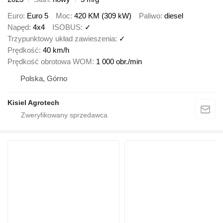
Euro
Euro 5
Moc
420 KM (309 kW)
Paliwo
diesel
Napęd
4x4
ISOBUS
✓
Trzypunktowy układ zawieszenia
✓
Prędkość
40 km/h
Prędkość obrotowa WOM
1 000 obr./min
Polska, Górno
Kisiel Agrotech