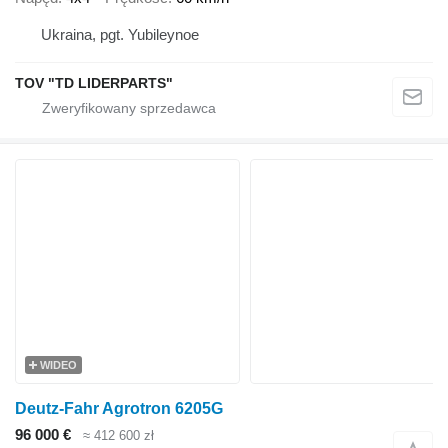
Ukraina, pgt. Yubileynoe
TOV "TD LIDERPARTS"
WIDEO
Deutz-Fahr Agrotron 6205G
96 000 €
≈ 412 600 zł