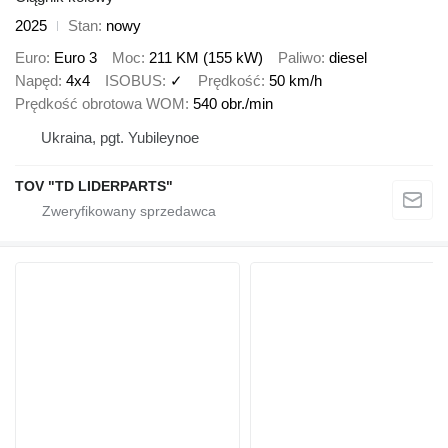
2025
Stan
nowy
Euro
Euro 3
Moc
211 KM (155 kW)
Paliwo
diesel
Napęd
4x4
ISOBUS
✓
Prędkość
50 km/h
Prędkość obrotowa WOM
540 obr./min
Ukraina, pgt. Yubileynoe
TOV "TD LIDERPARTS"