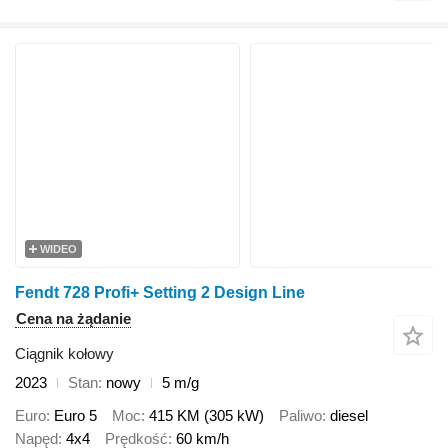
WIDEO
Fendt 728 Profi+ Setting 2 Design Line
Cena na żądanie
Ciągnik kołowy
2023
Stan
nowy
5 m/g
Euro
Euro 5
Moc
415 KM (305 kW)
Paliwo
diesel
Napęd
4x4
Prędkość
60 km/h