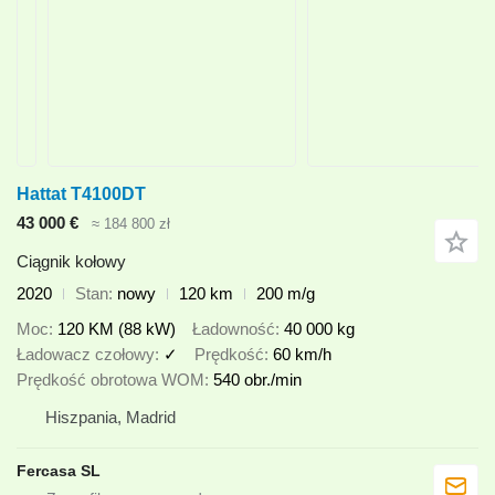
Hattat T4100DT
43 000 €
≈ 184 800 zł
Ciągnik kołowy
2020
Stan
nowy
120 km
200 m/g
Moc
120 KM (88 kW)
Ładowność
40 000 kg
Ładowacz czołowy
✓
Prędkość
60 km/h
Prędkość obrotowa WOM
540 obr./min
Hiszpania, Madrid
Fercasa SL