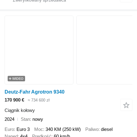
WIDEO
Deutz-Fahr Agrotron 9340
170 900 €
≈ 734 600 zł
Ciągnik kołowy
2024
Stan
nowy
Euro
Euro 3
Moc
340 KM (250 kW)
Paliwo
diesel
Napęd
4x4
Prędkość
60 km/h