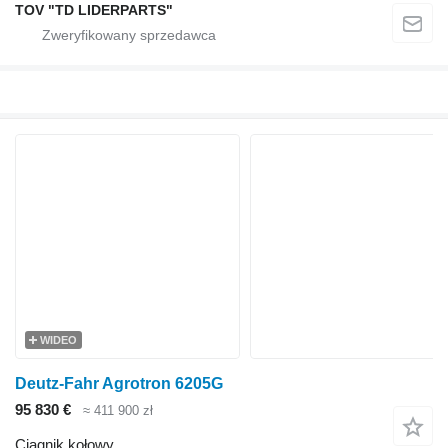
TOV "TD LIDERPARTS"
WIDEO
Deutz-Fahr Agrotron 6205G
95 830 €
≈ 411 900 zł
Ciągnik kołowy