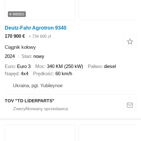
WIDEO
Deutz-Fahr Agrotron 9340
170 900 €
≈ 734 600 zł
Ciągnik kołowy
2024
Stan
nowy
Euro
Euro 3
Moc
340 KM (250 kW)
Paliwo
diesel
Napęd
4x4
Prędkość
60 km/h
Ukraina, pgt. Yubileynoe
TOV "TD LIDERPARTS"