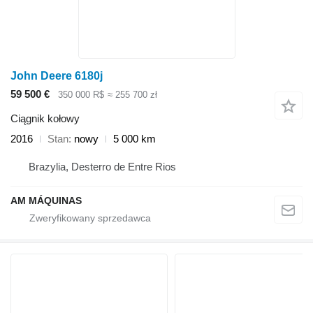
John Deere 6180j
59 500 €
350 000 R$
≈ 255 700 zł
Ciągnik kołowy
2016
Stan
nowy
5 000 km
Brazylia, Desterro de Entre Rios
AM MÁQUINAS