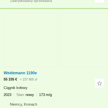
Weidemann 1190e
55 335 €
≈ 237 800 zł
Ciągnik kołowy
2023
Stan
nowy
173 m/g
Niemcy, Kronach