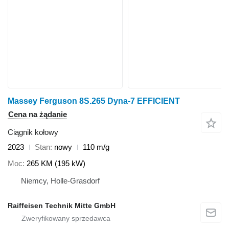
Massey Ferguson 8S.265 Dyna-7 EFFICIENT
Cena na żądanie
Ciągnik kołowy
2023
Stan
nowy
110 m/g
Moc
265 KM (195 kW)
Niemcy, Holle-Grasdorf
Raiffeisen Technik Mitte GmbH