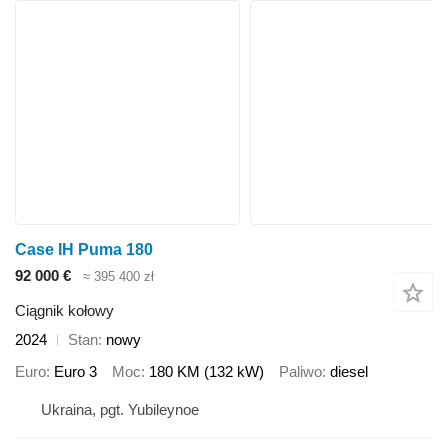
Case IH Puma 180
92 000 €
≈ 395 400 zł
Ciągnik kołowy
2024
Stan
nowy
Euro
Euro 3
Moc
180 KM (132 kW)
Paliwo
diesel
Ukraina, pgt. Yubileynoe