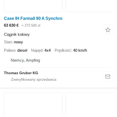
Case IH Farmall 90 A Synchro
63 630 €
≈ 273 500 zł
Ciągnik kołowy
Stan
nowy
Paliwo
diesel
Napęd
4x4
Prędkość
40 km/h
Niemcy, Ampfing
Thomas Gruber KG