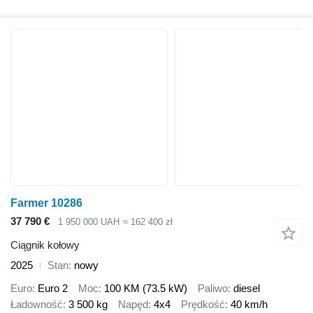
Farmer 10286
37 790 €
1 950 000 UAH
≈ 162 400 zł
Ciągnik kołowy
2025
Stan
nowy
Euro
Euro 2
Moc
100 KM (73.5 kW)
Paliwo
diesel
Ładowność
3 500 kg
Napęd
4x4
Prędkość
40 km/h