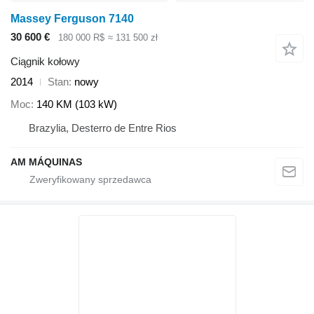
Massey Ferguson 7140
30 600 €
180 000 R$
≈ 131 500 zł
Ciągnik kołowy
2014
Stan
nowy
Moc
140 KM (103 kW)
Brazylia, Desterro de Entre Rios
AM MÁQUINAS