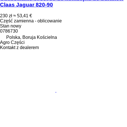
Claas Jaguar 820-90
230 zł
≈ 53,41 €
Część zamienna - oblicowanie
Stan
nowy
0786730
Polska, Boruja Kościelna
Agro Części
Kontakt z dealerem