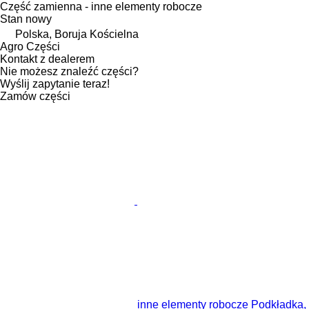
Część zamienna - inne elementy robocze
Stan
nowy
Polska, Boruja Kościelna
Agro Części
Kontakt z dealerem
Nie możesz znaleźć części?
Wyślij zapytanie teraz!
Zamów części
inne elementy robocze Podkładka,