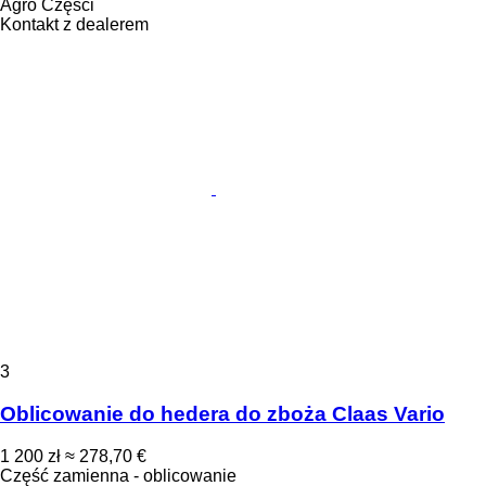
Agro Części
Kontakt z dealerem
3
Oblicowanie do hedera do zboża Claas Vario
1 200 zł
≈ 278,70 €
Część zamienna - oblicowanie