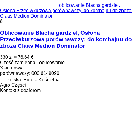
oblicowanie Blacha gardziel,
Osłona Przeciwkurzowa porównawczy: do kombajnu do zboża
Claas Medion Dominator
8
Oblicowanie Blacha gardziel, Osłona
Przeciwkurzowa porównawczy: do kombajnu do
zboża Claas Medion Dominator
330 zł
≈ 76,64 €
Część zamienna - oblicowanie
Stan
nowy
porównawczy: 000 6149090
Polska, Boruja Kościelna
Agro Części
Kontakt z dealerem