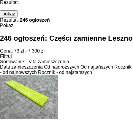
Rezultat:
-
pokaż
Rezultat:
246 ogłoszeń
Pokaż
246 ogłoszeń:
Części zamienne Leszno
Cena:
73 zł - 7 300 zł
Filtruj
Sortowanie
:
Data zamieszczenia
Data zamieszczenia
Od najdroższych
Od najtańszych
Rocznik
- od najnowszych
Rocznik - od najstarszych