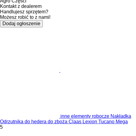
Agro Części
Kontakt z dealerem
Handlujesz sprzętem?
Możesz robić to z nami!
Dodaj ogłoszenie
inne elementy robocze Nakładka
Odrzutnika do hedera do zboża Claas Lexion Tucano Mega
5