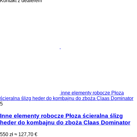
Kontakt z dealerem
inne elementy robocze Płoza
ścieralna ślizg heder do kombajnu do zboża Claas Dominator
5
Inne elementy robocze Płoza ścieralna ślizg
heder do kombajnu do zboża Claas Dominator
550 zł
≈ 127,70 €