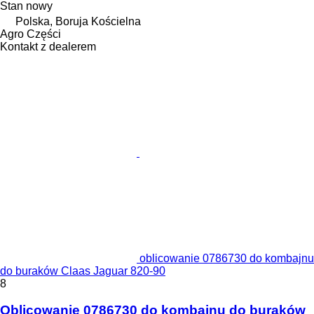
Stan
nowy
Polska, Boruja Kościelna
Agro Części
Kontakt z dealerem
oblicowanie 0786730 do kombajnu
do buraków Claas Jaguar 820-90
8
Oblicowanie 0786730 do kombajnu do buraków