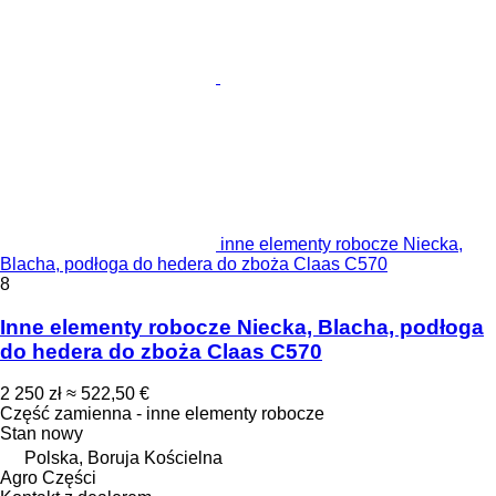
inne elementy robocze Niecka,
Blacha, podłoga do hedera do zboża Claas C570
8
Inne elementy robocze Niecka, Blacha, podłoga
do hedera do zboża Claas C570
2 250 zł
≈ 522,50 €
Część zamienna - inne elementy robocze
Stan
nowy
Polska, Boruja Kościelna
Agro Części