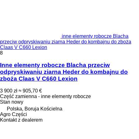
inne elementy robocze Blacha
przeciw odpryskiwaniu ziarna Heder do kombajnu do zboża
Claas V C660 Lexion
8
Inne elementy robocze Blacha przeciw
odpryskiwaniu ziarna Heder do kombajnu do
zboża Claas V C660 Lexion
3 900 zł
≈ 905,70 €
Część zamienna - inne elementy robocze
Stan
nowy
Polska, Boruja Kościelna
Agro Części
Kontakt z dealerem