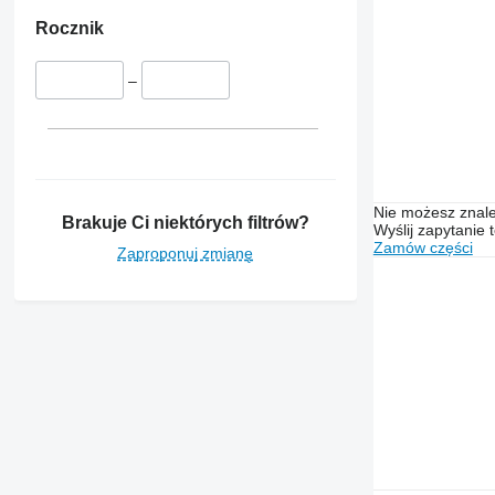
Rocznik
–
Nie możesz znale
Brakuje Ci niektórych filtrów?
Wyślij zapytanie 
Zamów części
Zaproponuj zmianę