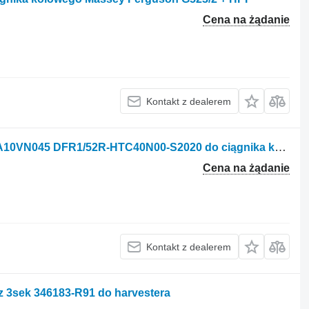
Cena na żądanie
Kontakt z dealerem
Pompa hydrauliczna John Deere AL A10VN045 DFR1/52R-HTC40N00-S2020 do ciągnika kołowego John Deere
Cena na żądanie
Kontakt z dealerem
z 3sek 346183-R91 do harvestera