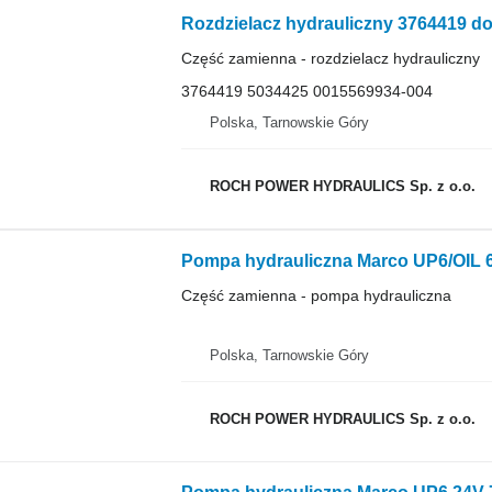
Rozdzielacz hydrauliczny 3764419 do
Część zamienna - rozdzielacz hydrauliczny
3764419 5034425 0015569934-004
Polska, Tarnowskie Góry
ROCH POWER HYDRAULICS Sp. z o.o.
Pompa hydrauliczna Marco UP6/OIL 6
Część zamienna - pompa hydrauliczna
Polska, Tarnowskie Góry
ROCH POWER HYDRAULICS Sp. z o.o.