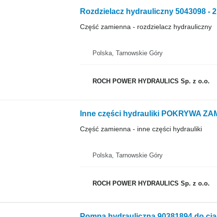
Część zamienna - rozdzielacz hydrauliczny
Polska, Tarnowskie Góry
ROCH POWER HYDRAULICS Sp. z o.o.
Część zamienna - inne części hydrauliki
Polska, Tarnowskie Góry
ROCH POWER HYDRAULICS Sp. z o.o.
Pompa hydrauliczna 90381894 do ci