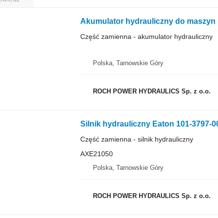
Akumulator hydrauliczny do maszyn 
Część zamienna - akumulator hydrauliczny
Polska, Tarnowskie Góry
ROCH POWER HYDRAULICS Sp. z o.o.
Silnik hydrauliczny Eaton 101-3797
Część zamienna - silnik hydrauliczny
AXE21050
Polska, Tarnowskie Góry
ROCH POWER HYDRAULICS Sp. z o.o.