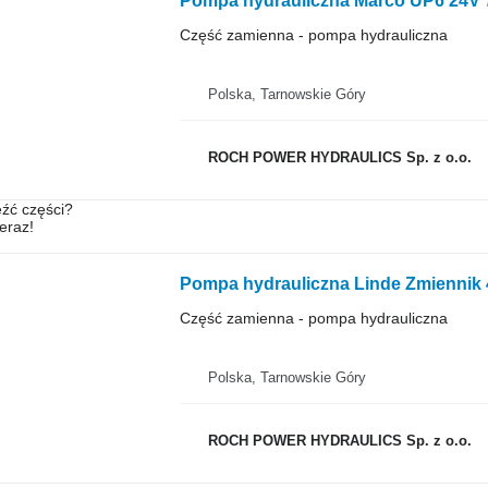
Pompa hydrauliczna Marco UP6 24V 7
Część zamienna - pompa hydrauliczna
Polska, Tarnowskie Góry
ROCH POWER HYDRAULICS Sp. z o.o.
źć części?
teraz!
Część zamienna - pompa hydrauliczna
Polska, Tarnowskie Góry
ROCH POWER HYDRAULICS Sp. z o.o.