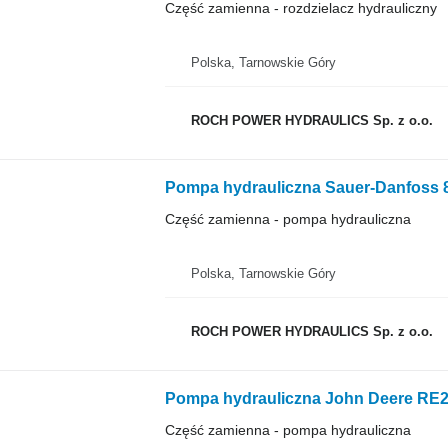
Część zamienna - rozdzielacz hydrauliczny
Polska, Tarnowskie Góry
ROCH POWER HYDRAULICS Sp. z o.o.
Część zamienna - pompa hydrauliczna
Polska, Tarnowskie Góry
ROCH POWER HYDRAULICS Sp. z o.o.
Pompa hydrauliczna John Deere RE
Część zamienna - pompa hydrauliczna