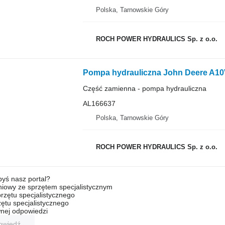
Polska, Tarnowskie Góry
ROCH POWER HYDRAULICS Sp. z o.o.
Część zamienna - pompa hydrauliczna
AL166637
Polska, Tarnowskie Góry
ROCH POWER HYDRAULICS Sp. z o.o.
byś nasz portal?
niowy ze sprzętem specjalistycznym
rzętu specjalistycznego
ętu specjalistycznego
nej odpowiedzi
owiedź