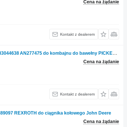
Cena na żądanie
Kontakt z dealerem
Pompa hydrauliczna Sauer-Danfoss 83044638 AN277475 do kombajnu do bawełny PICKER COTTON 7260, 9970
Cena na żądanie
Kontakt z dealerem
289097 REXROTH do ciągnika kołowego John Deere
Cena na żądanie