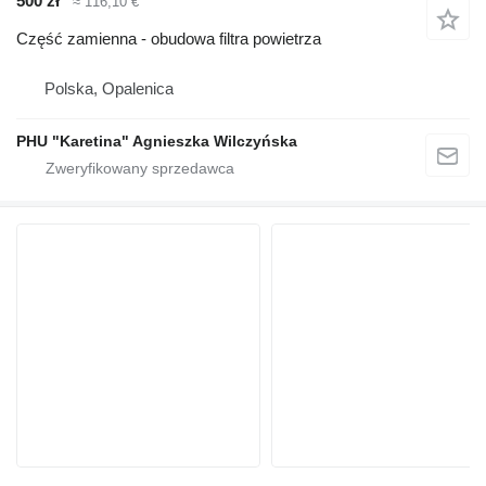
500 zł
≈ 116,10 €
Część zamienna - obudowa filtra powietrza
Polska, Opalenica
PHU "Karetina" Agnieszka Wilczyńska