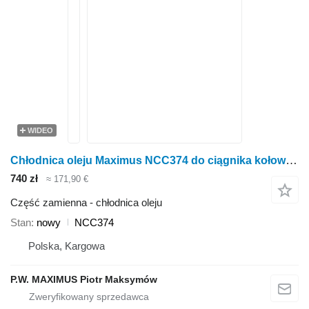
WIDEO
Chłodnica oleju Maximus NCC374 do ciągnika kołowego SAME EXPLORER
740 zł
≈ 171,90 €
Część zamienna - chłodnica oleju
Stan
nowy
NCC374
Polska, Kargowa
P.W. MAXIMUS Piotr Maksymów