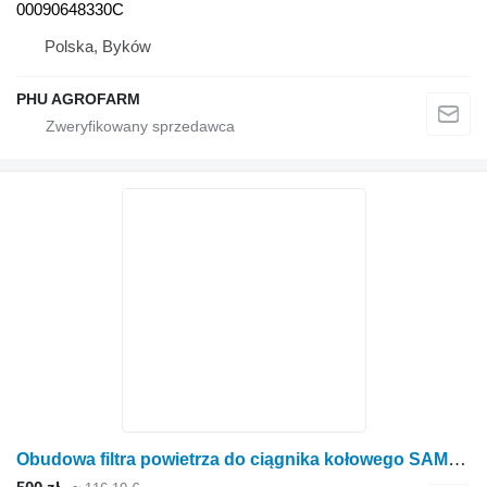
00090648330C
Polska, Byków
PHU AGROFARM
Obudowa filtra powietrza do ciągnika kołowego SAME Rubin 150