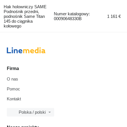
Hak holowniczy SAME
Podnośnik przedni,
Numer katalogowy:
podnośnik Same Titan
1 161 €
00090648330B
145 do ciągnika
kołowego
Firma
O nas
Pomoc
Kontakt
Polska / polski