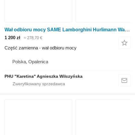
Wał odbioru mocy SAME Lamborghini Hurlimann Walek WOM do ciągnika kołowego Lamborghini Lamborgini Hurlimann
1 200 zł
≈ 278,70 €
Część zamienna - wał odbioru mocy
Polska, Opalenica
PHU "Karetina" Agnieszka Wilczyńska