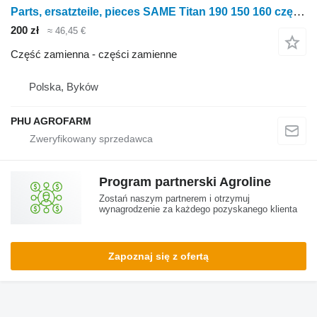
Parts, ersatzteile, pieces SAME Titan 190 150 160 części, części zamienne, elementy do ciągnika kołowego SAME Titan 190 150 160
200 zł
≈ 46,45 €
Część zamienna - części zamienne
Polska, Byków
PHU AGROFARM
Program partnerski Agroline
Zostań naszym partnerem i otrzymuj
wynagrodzenie za każdego pozyskanego klienta
Zapoznaj się z ofertą