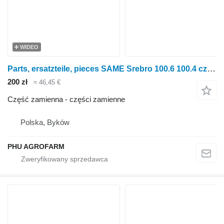
WIDEO
Parts, ersatzteile, pieces SAME Srebro 100.6 100.4 części, części zamienne, sztuki do ciągnika kołowego SAME Silver 100.6 100.4
200 zł
≈ 46,45 €
Część zamienna - części zamienne
Polska, Byków
PHU AGROFARM