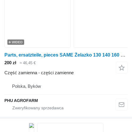
WIDEO
Parts, ersatzteile, pieces SAME Żelazko 130 140 160 części, części zamienne, elementy do ciągnika kołowego SAME Iron 130 140 160
200 zł
≈ 46,45 €
Część zamienna - części zamienne
Polska, Byków
PHU AGROFARM