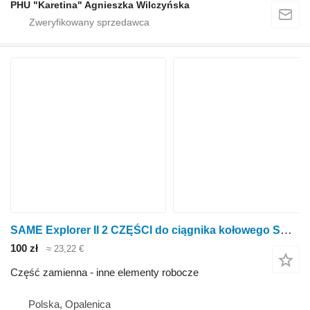
PHU "Karetina" Agnieszka Wilczyńska
SAME Explorer II 2 CZĘŚCI do ciągnika kołowego SAME Explorer
100 zł
≈ 23,22 €
Część zamienna - inne elementy robocze
Polska, Opalenica