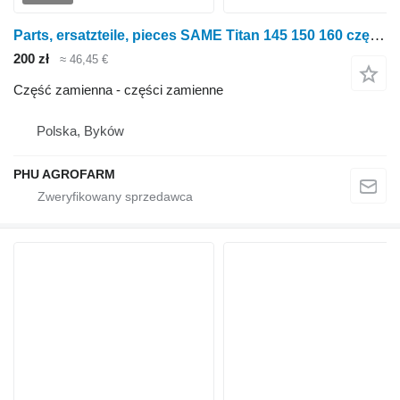
Parts, ersatzteile, pieces SAME Titan 145 150 160 części, części zamienne, elementy do ciągnika kołowego SAME Titan 145 150 160
200 zł
≈ 46,45 €
Część zamienna - części zamienne
Polska, Byków
PHU AGROFARM