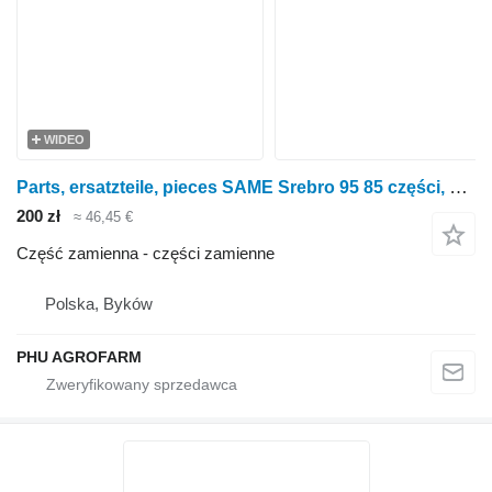
WIDEO
Parts, ersatzteile, pieces SAME Srebro 95 85 części, części zamienne, elementy do ciągnika kołowego SAME Silver 95 85
200 zł
≈ 46,45 €
Część zamienna - części zamienne
Polska, Byków
PHU AGROFARM