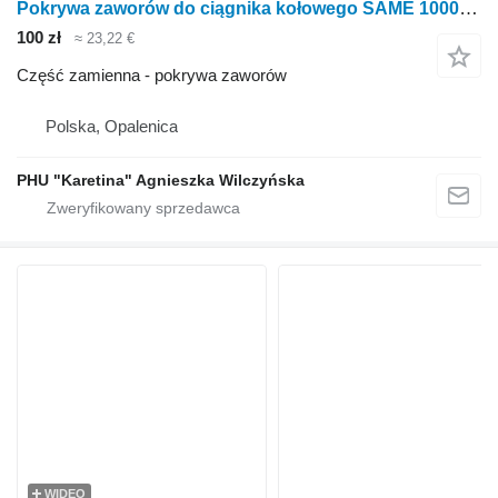
Pokrywa zaworów do ciągnika kołowego SAME 1000.6 1000.6W
100 zł
≈ 23,22 €
Część zamienna - pokrywa zaworów
Polska, Opalenica
PHU "Karetina" Agnieszka Wilczyńska
WIDEO