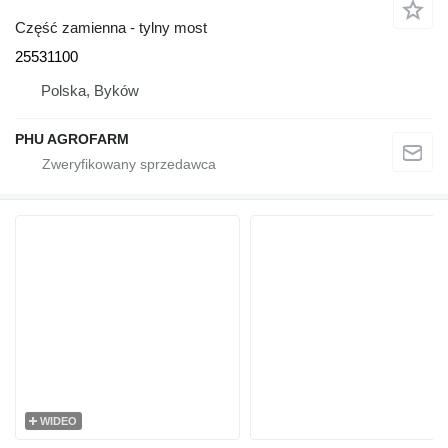
Część zamienna - tylny most
25531100
Polska, Byków
PHU AGROFARM
WIDEO