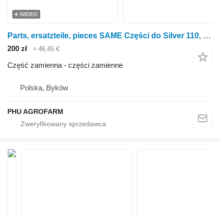
WIDEO
Parts, ersatzteile, pieces SAME Części do Silver 110, części zamienne, elementy do ciągnika kołowego SAME Silver 110
200 zł
≈ 46,45 €
Część zamienna - części zamienne
Polska, Byków
PHU AGROFARM