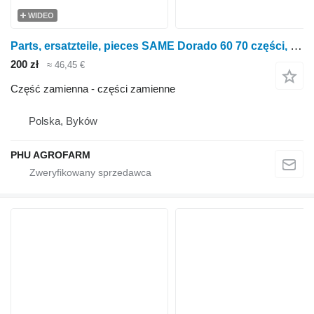
WIDEO
Parts, ersatzteile, pieces SAME Dorado 60 70 części, części zamienne, elementy do ciągnika kołowego SAME Dorado 60 70
200 zł
≈ 46,45 €
Część zamienna - części zamienne
Polska, Byków
PHU AGROFARM