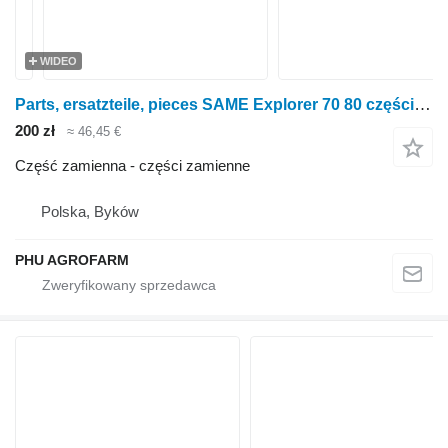
WIDEO
Parts, ersatzteile, pieces SAME Explorer 70 80 części, części zamienne, elementy do ciągnika kołowego SAME Explorer 70 80
200 zł
≈ 46,45 €
Część zamienna - części zamienne
Polska, Byków
PHU AGROFARM