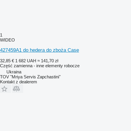
1
WIDEO
427459A1 do hedera do zboża Case
32,85 €
1 682 UAH
≈ 141,70 zł
Część zamienna - inne elementy robocze
Ukraina
TOV "Mriya Servis Zapchastini"
Kontakt z dealerem