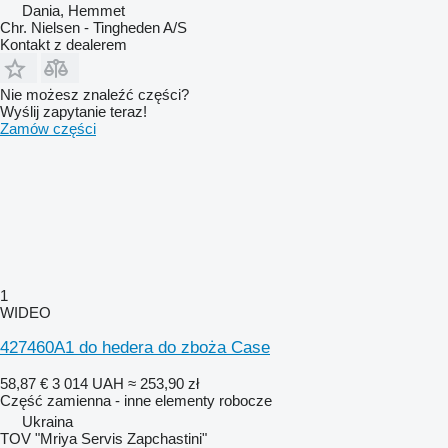
Dania, Hemmet
Chr. Nielsen - Tingheden A/S
Kontakt z dealerem
Nie możesz znaleźć części?
Wyślij zapytanie teraz!
Zamów części
1
WIDEO
427460A1 do hedera do zboża Case
58,87 €
3 014 UAH
≈ 253,90 zł
Część zamienna - inne elementy robocze
Ukraina
TOV "Mriya Servis Zapchastini"