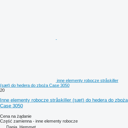
inne elementy robocze stråskiller
(sæt) do hedera do zboża Case 3050
20
Inne elementy robocze stråskiller (sæt) do hedera do zboża
Case 3050
Cena na żądanie
Część zamienna - inne elementy robocze
Dania, Hemmet