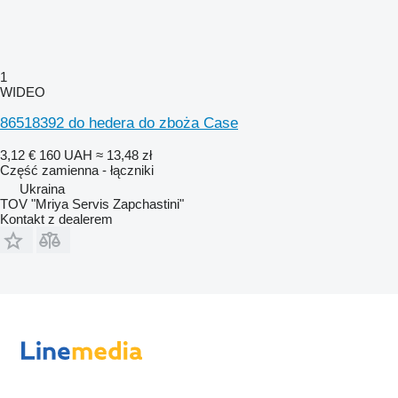
1
WIDEO
86518392 do hedera do zboża Case
3,12 €
160 UAH
≈ 13,48 zł
Część zamienna - łączniki
Ukraina
TOV "Mriya Servis Zapchastini"
Kontakt z dealerem