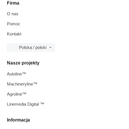
Firma
O nas
Pomoc
Kontakt
Polska / polski
Nasze projekty
Autoline™
Machineryline™
Agroline™
Linemedia Digital ™
Informacja