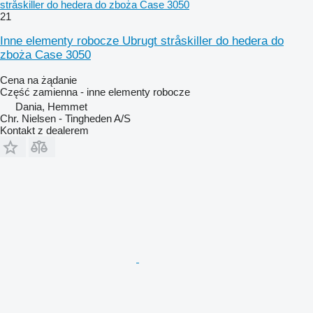
stråskiller do hedera do zboża Case 3050
21
Inne elementy robocze Ubrugt stråskiller do hedera do
zboża Case 3050
Cena na żądanie
Część zamienna - inne elementy robocze
Dania, Hemmet
Chr. Nielsen - Tingheden A/S
Kontakt z dealerem