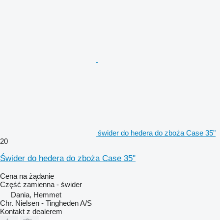
świder do hedera do zboża Case 35"
20
Świder do hedera do zboża Case 35"
Cena na żądanie
Część zamienna - świder
Dania, Hemmet
Chr. Nielsen - Tingheden A/S
Kontakt z dealerem