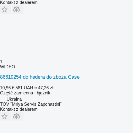
Kontakt z dealerem
1
WIDEO
86619254 do hedera do zboża Case
10,96 €
561 UAH
≈ 47,26 zł
Część zamienna - łączniki
Ukraina
TOV "Mriya Servis Zapchastini"
Kontakt z dealerem