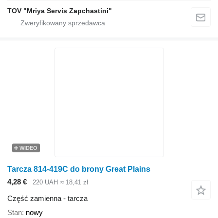
TOV "Mriya Servis Zapchastini"
WIDEO
Tarcza 814-419C do brony Great Plains
4,28 €
220 UAH
≈ 18,41 zł
Część zamienna - tarcza
Stan
nowy