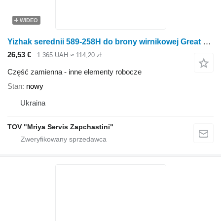
WIDEO
Yizhak serednii 589-258H do brony wirnikowej Great Plains
26,53 €
1 365 UAH
≈ 114,20 zł
Część zamienna - inne elementy robocze
Stan
nowy
Ukraina
TOV "Mriya Servis Zapchastini"