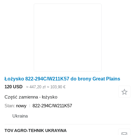
Łożysko 822-294C/W211K57 do brony Great Plains
120 USD
≈ 447,20 zł
≈ 103,90 €
Część zamienna - łożysko
Stan
nowy
822-294C/W211K57
Ukraina
TOV AGRO-TEHNIK UKRAYiNA