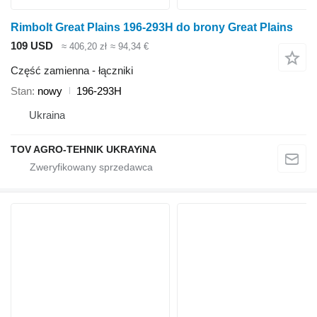
Rimbolt Great Plains 196-293H do brony Great Plains
109 USD
≈ 406,20 zł
≈ 94,34 €
Część zamienna - łączniki
Stan
nowy
196-293H
Ukraina
TOV AGRO-TEHNIK UKRAYiNA