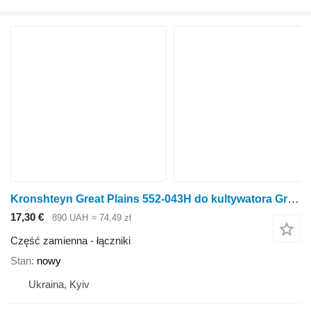
Kronshteyn Great Plains 552-043H do kultywatora Great Plains
17,30 €
890 UAH
≈ 74,49 zł
Część zamienna - łączniki
Stan
nowy
Ukraina, Kyiv