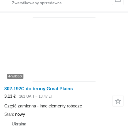
WIDEO
802-192C do brony Great Plains
3,13 €
161 UAH
≈ 13,47 zł
Część zamienna - inne elementy robocze
Stan
nowy
Ukraina