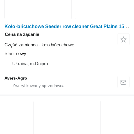
Koło łańcuchowe Seeder row cleaner Great Plains 1500 do brony Great Plains 1500
Cena na żądanie
Część zamienna - koło łańcuchowe
Stan
nowy
Ukraina, m.Dnipro
Avers-Agro