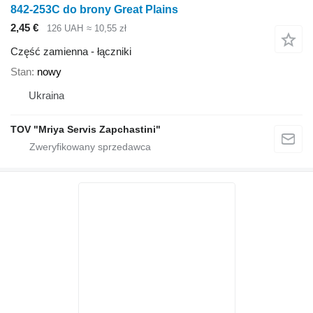
842-253C do brony Great Plains
2,45 €
126 UAH
≈ 10,55 zł
Część zamienna - łączniki
Stan
nowy
Ukraina
TOV "Mriya Servis Zapchastini"