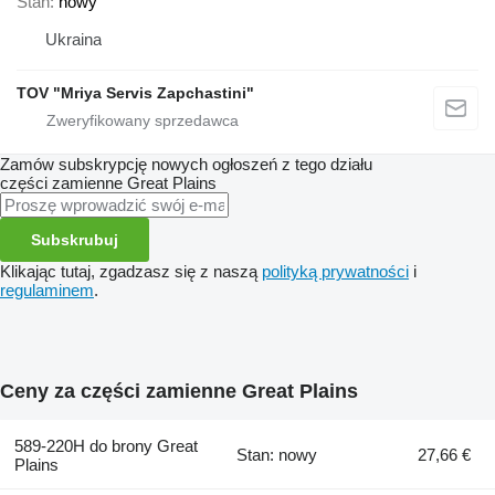
Stan
nowy
Ukraina
TOV "Mriya Servis Zapchastini"
Zamów subskrypcję nowych ogłoszeń z tego działu
części zamienne
Great Plains
Subskrubuj
Klikając tutaj, zgadzasz się z naszą
polityką prywatności
i
regulaminem
.
Ceny za części zamienne Great Plains
589-220H do brony Great
Stan: nowy
27,66 €
Plains