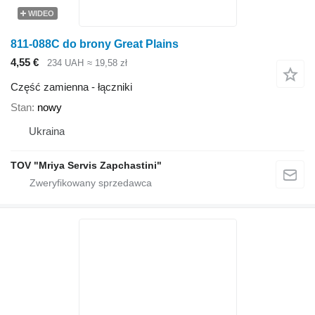
WIDEO
811-088C do brony Great Plains
4,55 €
234 UAH
≈ 19,58 zł
Część zamienna - łączniki
Stan
nowy
Ukraina
TOV "Mriya Servis Zapchastini"