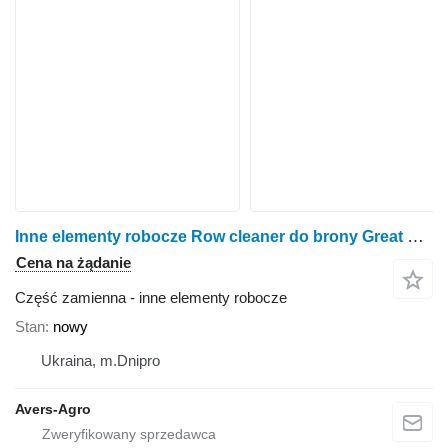
Inne elementy robocze Row cleaner do brony Great Plains YP 1625 seeder, double disc
Cena na żądanie
Część zamienna - inne elementy robocze
Stan
nowy
Ukraina, m.Dnipro
Avers-Agro