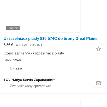
WIDEO
Uszczelniacz piasty 816-574C do brony Great Plains
8,86 €
456 UAH
≈ 38,16 zł
Część zamienna - uszczelniacz piasty
Stan
nowy
Ukraina
TOV "Mriya Servis Zapchastini"