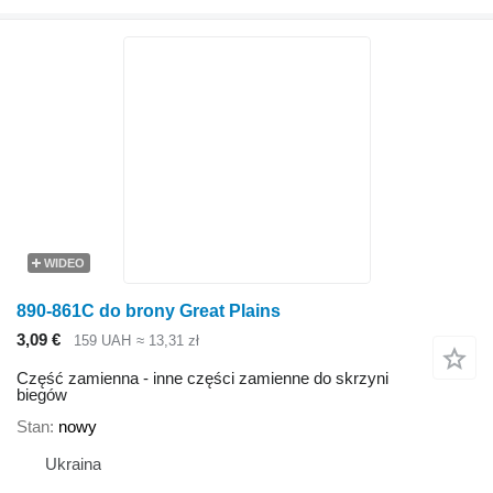
WIDEO
890-861C do brony Great Plains
3,09 €
159 UAH
≈ 13,31 zł
Część zamienna - inne części zamienne do skrzyni
biegów
Stan
nowy
Ukraina