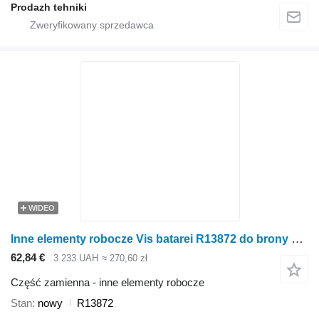
Prodazh tehniki
WIDEO
Inne elementy robocze Vis batarei R13872 do brony Great Plains
62,84 €
3 233 UAH
≈ 270,60 zł
Część zamienna - inne elementy robocze
Stan
nowy
R13872