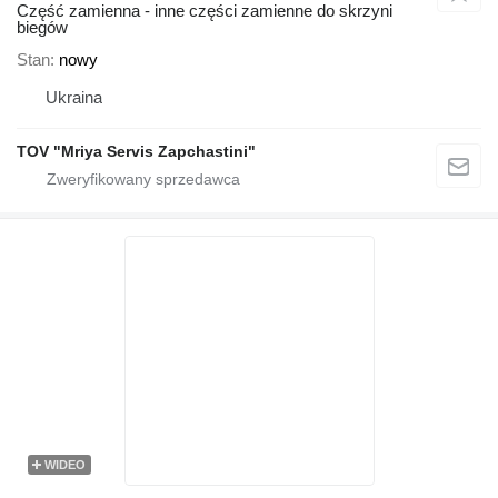
Część zamienna - inne części zamienne do skrzyni
biegów
Stan
nowy
Ukraina
TOV "Mriya Servis Zapchastini"
WIDEO