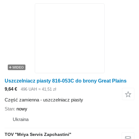
WIDEO
Uszczelniacz piasty 816-053C do brony Great Plains
9,64 €
496 UAH
≈ 41,51 zł
Część zamienna - uszczelniacz piasty
Stan
nowy
Ukraina
TOV "Mriya Servis Zapchastini"