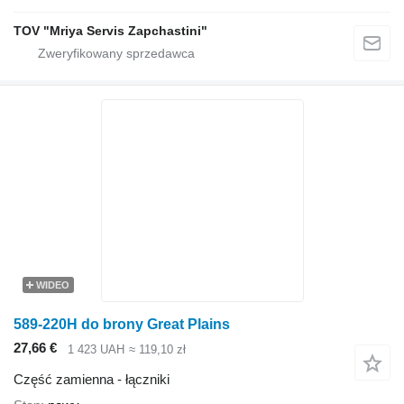
TOV "Mriya Servis Zapchastini"
WIDEO
589-220H do brony Great Plains
27,66 €
1 423 UAH
≈ 119,10 zł
Część zamienna - łączniki