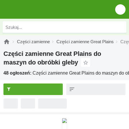
Części zamienne
Części zamienne Great Plains
Częś
Części zamienne Great Plains do
maszyn do obróbki gleby
48 ogłoszeń:
Części zamienne Great Plains do maszyn do ob