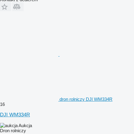
dron rolniczy DJI WM334R
16
DJI WM334R
Aukcja
Dron rolniczy