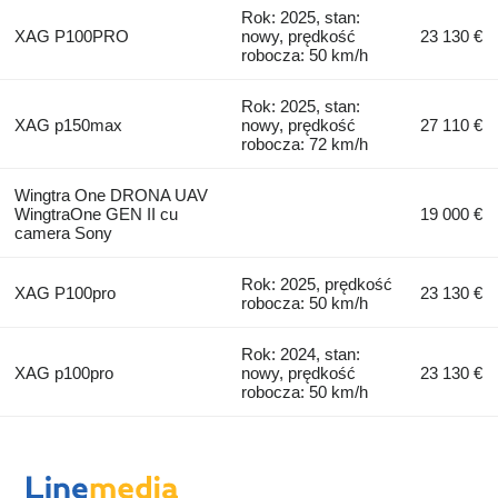
Rok: 2025, stan:
XAG P100PRO
nowy, prędkość
23 130 €
robocza: 50 km/h
Rok: 2025, stan:
XAG p150max
nowy, prędkość
27 110 €
robocza: 72 km/h
Wingtra One DRONA UAV
WingtraOne GEN II cu
19 000 €
camera Sony
Rok: 2025, prędkość
XAG P100pro
23 130 €
robocza: 50 km/h
Rok: 2024, stan:
XAG p100pro
nowy, prędkość
23 130 €
robocza: 50 km/h