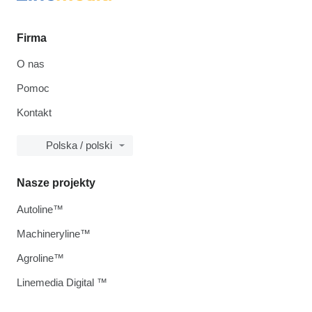
Firma
O nas
Pomoc
Kontakt
Polska / polski
Nasze projekty
Autoline™
Machineryline™
Agroline™
Linemedia Digital ™