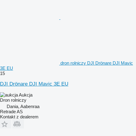
dron rolniczy DJI Drönare DJI Mavic
3E EU
15
DJI Drönare DJI Mavic 3E EU
Aukcja
Dron rolniczy
Dania, Aabenraa
Retrade AS
Kontakt z dealerem