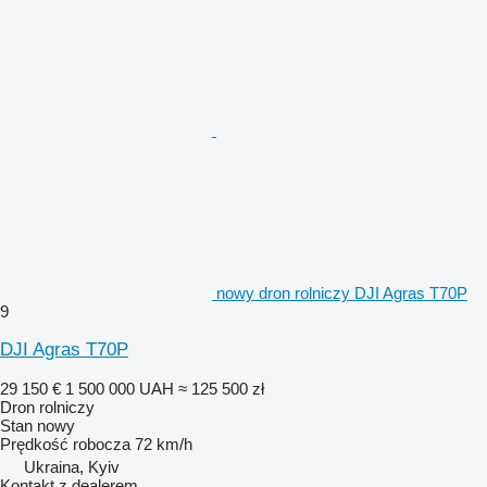
nowy dron rolniczy DJI Agras T70P
9
DJI Agras T70P
29 150 €
1 500 000 UAH
≈ 125 500 zł
Dron rolniczy
Stan
nowy
Prędkość robocza
72 km/h
Ukraina, Kyiv
Kontakt z dealerem