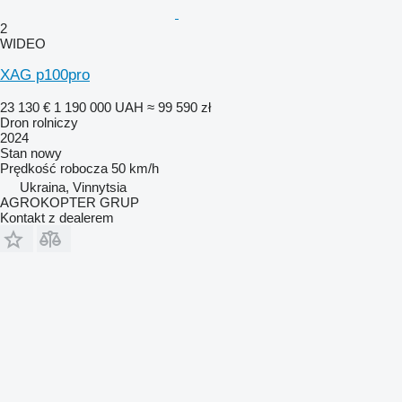
2
WIDEO
XAG p100pro
23 130 €
1 190 000 UAH
≈ 99 590 zł
Dron rolniczy
2024
Stan
nowy
Prędkość robocza
50 km/h
Ukraina, Vinnytsia
AGROKOPTER GRUP
Kontakt z dealerem