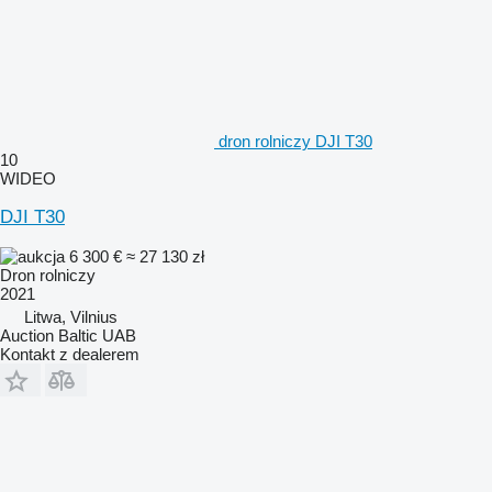
dron rolniczy DJI T30
10
WIDEO
DJI T30
6 300 €
≈ 27 130 zł
Dron rolniczy
2021
Litwa, Vilnius
Auction Baltic UAB
Kontakt z dealerem