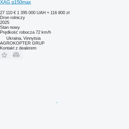
XAG p150max
27 110 €
1 395 000 UAH
≈ 116 800 zł
Dron rolniczy
2025
Stan
nowy
Prędkość robocza
72 km/h
Ukraina, Vinnytsia
AGROKOPTER GRUP
Kontakt z dealerem