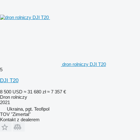
dron rolniczy DJI T20
5
DJI T20
8 500 USD
≈ 31 680 zł
≈ 7 357 €
Dron rolniczy
2021
Ukraina, pgt. Teofipol
TOV "Zimertal"
Kontakt z dealerem