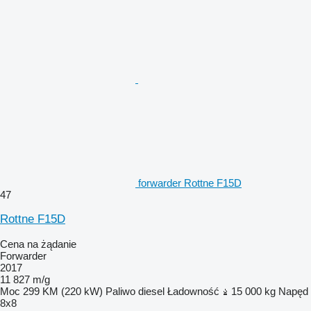
forwarder Rottne F15D
47
Rottne F15D
Cena na żądanie
Forwarder
2017
11 827 m/g
Moc
299 KM (220 kW)
Paliwo
diesel
Ładowność
15 000 kg
Napęd
8x8