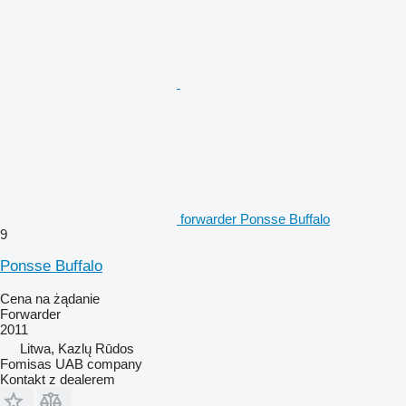
forwarder Ponsse Buffalo
9
Ponsse Buffalo
Cena na żądanie
Forwarder
2011
Litwa, Kazlų Rūdos
Fomisas UAB company
Kontakt z dealerem