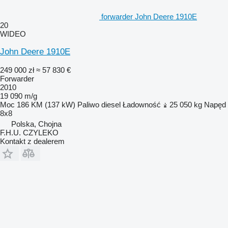
forwarder John Deere 1910E
20
WIDEO
John Deere 1910E
249 000 zł
≈ 57 830 €
Forwarder
2010
19 090 m/g
Moc
186 KM (137 kW)
Paliwo
diesel
Ładowność
25 050 kg
Napęd
8x8
Polska, Chojna
F.H.U. CZYLEKO
Kontakt z dealerem