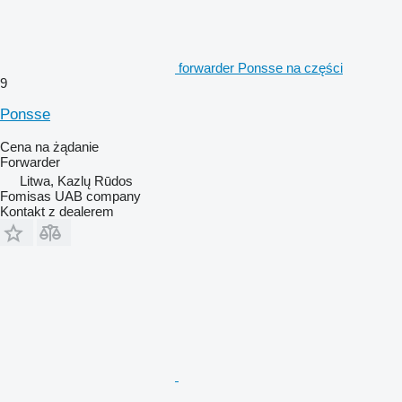
forwarder Ponsse na części
9
Ponsse
Cena na żądanie
Forwarder
Litwa, Kazlų Rūdos
Fomisas UAB company
Kontakt z dealerem