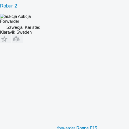
Robur 2
Aukcja
Forwarder
Szwecja, Karlstad
Klaravik Sweden
forwarder Rottne F15