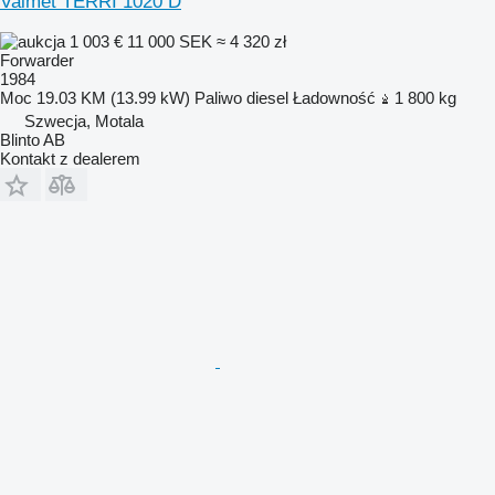
Valmet TERRI 1020 D
1 003 €
11 000 SEK
≈ 4 320 zł
Forwarder
1984
Moc
19.03 KM (13.99 kW)
Paliwo
diesel
Ładowność
1 800 kg
Szwecja, Motala
Blinto AB
Kontakt z dealerem