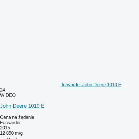
forwarder John Deere 1010 E
24
WIDEO
John Deere 1010 E
Cena na żądanie
Forwarder
2015
12 850 m/g