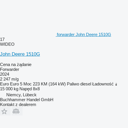
forwarder John Deere 1510G
17
WIDEO
John Deere 1510G
Cena na żądanie
Forwarder
2024
2 247 m/g
Euro
Euro 5
Moc
223 KM (164 kW)
Paliwo
diesel
Ładowność
15 000 kg
Napęd
8x8
Niemcy, Lübeck
Buchhammer Handel GmbH
Kontakt z dealerem