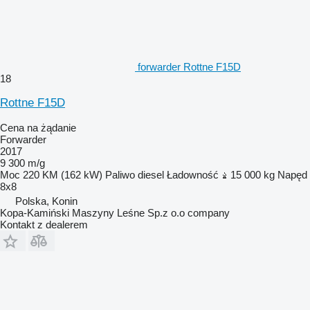
forwarder Rottne F15D
18
Rottne F15D
Cena na żądanie
Forwarder
2017
9 300 m/g
Moc
220 KM (162 kW)
Paliwo
diesel
Ładowność
15 000 kg
Napęd
8x8
Polska, Konin
Kopa-Kamiński Maszyny Leśne Sp.z o.o company
Kontakt z dealerem