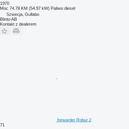
1970
Moc
74.78 KM (54.97 kW)
Paliwo
diesel
Szwecja, Gullabo
Blinto AB
Kontakt z dealerem
forwarder Robur 2
71