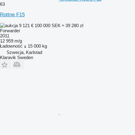
63
Rottne F15
9 121 €
100 000 SEK
≈ 39 280 zł
Forwarder
2011
12 959 m/g
Ładowność
15 000 kg
Szwecja, Karlstad
Klaravik Sweden