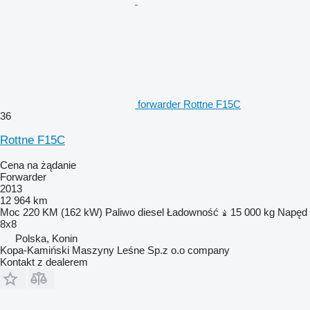
forwarder Rottne F15C
36
Rottne F15C
Cena na żądanie
Forwarder
2013
12 964 km
Moc
220 KM (162 kW)
Paliwo
diesel
Ładowność
15 000 kg
Napęd
8x8
Polska, Konin
Kopa-Kamiński Maszyny Leśne Sp.z o.o company
Kontakt z dealerem