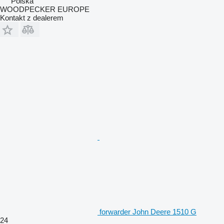
Polska
WOODPECKER EUROPE
Kontakt z dealerem
forwarder John Deere 1510 G
24