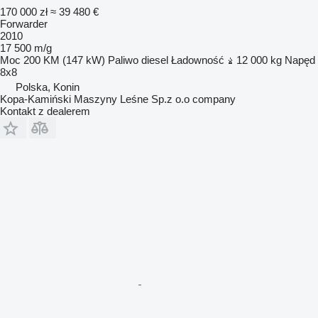
170 000 zł
≈ 39 480 €
Forwarder
2010
17 500 m/g
Moc
200 KM (147 kW)
Paliwo
diesel
Ładowność
12 000 kg
Napęd
8x8
Polska, Konin
Kopa-Kamiński Maszyny Leśne Sp.z o.o company
Kontakt z dealerem