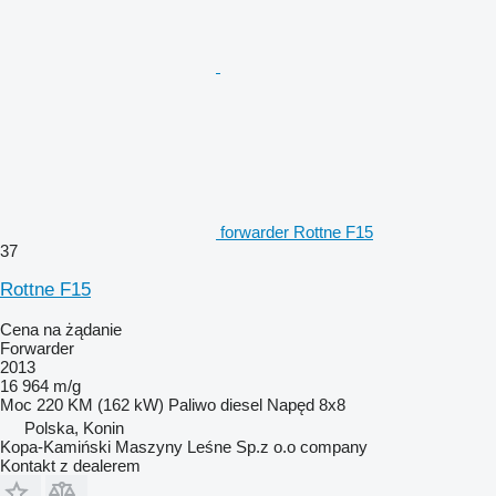
forwarder Rottne F15
37
Rottne F15
Cena na żądanie
Forwarder
2013
16 964 m/g
Moc
220 KM (162 kW)
Paliwo
diesel
Napęd
8x8
Polska, Konin
Kopa-Kamiński Maszyny Leśne Sp.z o.o company
Kontakt z dealerem