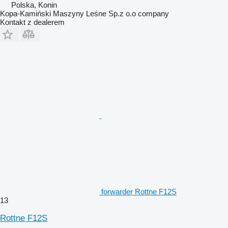
Polska, Konin
Kopa-Kamiński Maszyny Leśne Sp.z o.o company
Kontakt z dealerem
forwarder Rottne F12S
13
Rottne F12S