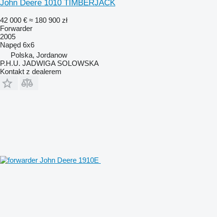
John Deere 1010 TIMBERJACK
42 000 €
≈ 180 900 zł
Forwarder
2005
Napęd
6x6
Polska, Jordanow
P.H.U. JADWIGA SOLOWSKA
Kontakt z dealerem