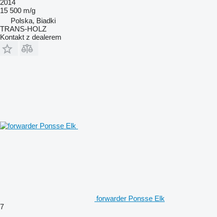
2014
15 500 m/g
Polska, Biadki
TRANS-HOLZ
Kontakt z dealerem
forwarder Ponsse Elk
7