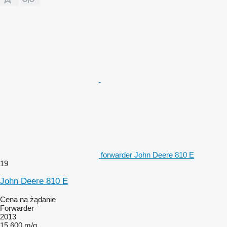
forwarder John Deere 810 E
19
John Deere 810 E
Cena na żądanie
Forwarder
2013
15 600 m/g