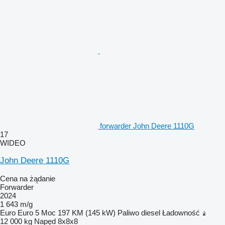
forwarder John Deere 1110G
17
WIDEO
John Deere 1110G
Cena na żądanie
Forwarder
2024
1 643 m/g
Euro
Euro 5
Moc
197 KM (145 kW)
Paliwo
diesel
Ładowność
12 000 kg
Napęd
8x8x8