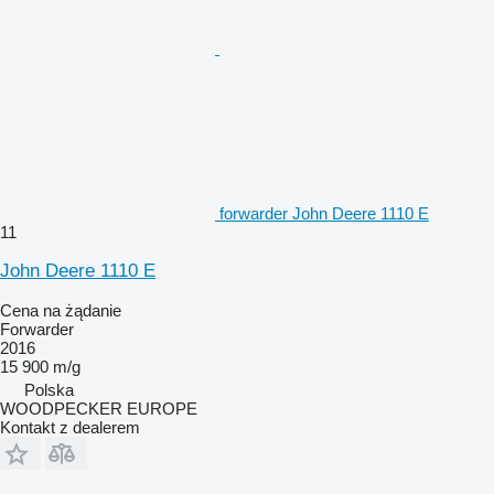
forwarder John Deere 1110 E
11
John Deere 1110 E
Cena na żądanie
Forwarder
2016
15 900 m/g
Polska
WOODPECKER EUROPE
Kontakt z dealerem