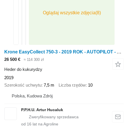
Krone EasyCollect 750-3 - 2019 ROK - AUTOPILOT - AUTO CONTOUR
26 500 €
≈ 114 300 zł
Heder do kukurydzy
2019
Szerokość uchwytu
7,5 m
Liczba rzędów
10
Polska, Kudowa Zdrój
P.P.H.U. Artur Hucaluk
od
16
lat na Agroline