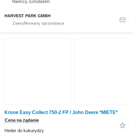
Niemcy, Emsbüren
HARVEST PARK GMBH
Krone Easy Collect 750-2 FP / John Deere *MIETE*
Cena na żądanie
Heder do kukurydzy