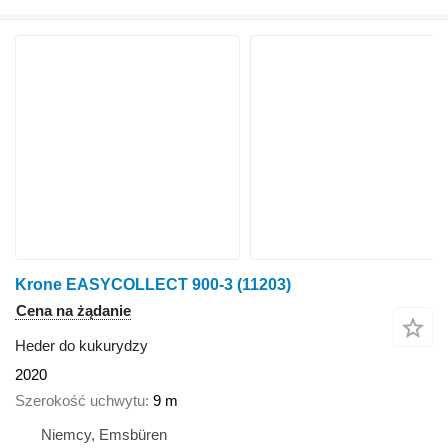
Krone EASYCOLLECT 900-3
(11203)
Cena na żądanie
Heder do kukurydzy
2020
Szerokość uchwytu
9 m
Niemcy, Emsbüren