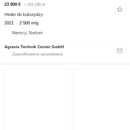
23 900 €
≈ 103 100 zł
Heder do kukurydzy
2021
2 500 m/g
Niemcy, Nartum
Agravis Technik Center GmbH