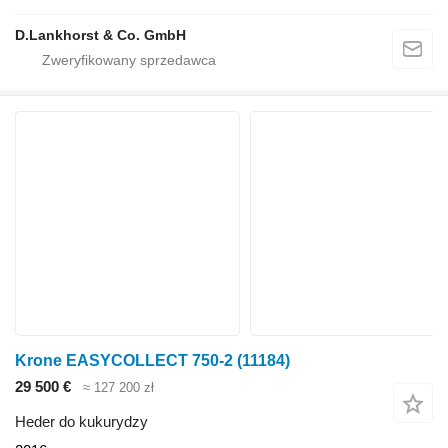
D.Lankhorst & Co. GmbH
Krone EASYCOLLECT 750-2
(11184)
29 500 €
≈ 127 200 zł
Heder do kukurydzy