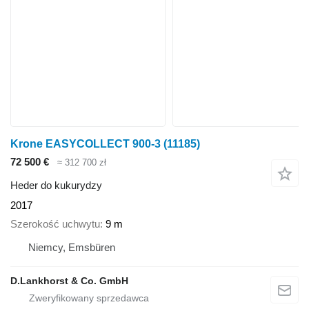
Krone EASYCOLLECT 900-3
(11185)
72 500 €
≈ 312 700 zł
Heder do kukurydzy
2017
Szerokość uchwytu
9 m
Niemcy, Emsbüren
D.Lankhorst & Co. GmbH