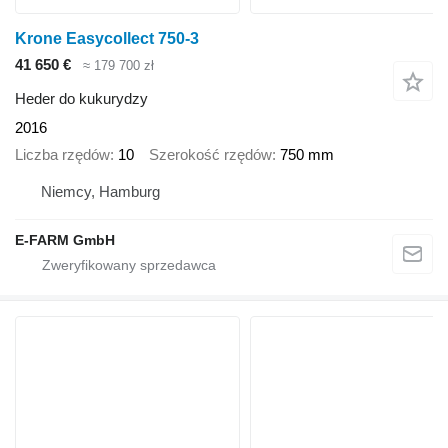
Krone Easycollect 750-3
41 650 €
≈ 179 700 zł
Heder do kukurydzy
2016
Liczba rzędów
10
Szerokość rzędów
750 mm
Niemcy, Hamburg
E-FARM GmbH