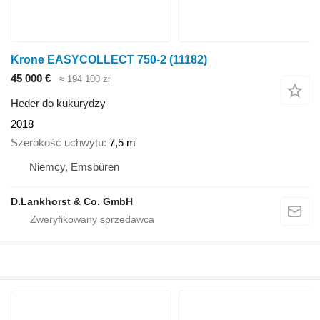
Krone EASYCOLLECT 750-2
(11182)
45 000 €
≈ 194 100 zł
Heder do kukurydzy
2018
Szerokość uchwytu
7,5 m
Niemcy, Emsbüren
D.Lankhorst & Co. GmbH