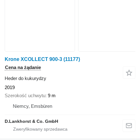
Krone XCOLLECT 900-3
(11177)
Cena na żądanie
Heder do kukurydzy
2019
Szerokość uchwytu
9 m
Niemcy, Emsbüren
D.Lankhorst & Co. GmbH