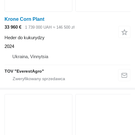
Krone Corn Plant
33 960 €
1 739 000 UAH
≈ 146 500 zł
Heder do kukurydzy
2024
Ukraina, Vinnytsia
TOV "EverestAgro"