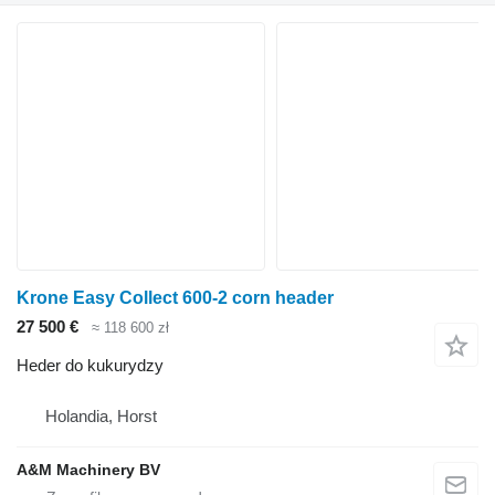
Krone Easy Collect 600-2 corn header
27 500 €
≈ 118 600 zł
Heder do kukurydzy
Holandia, Horst
A&M Machinery BV