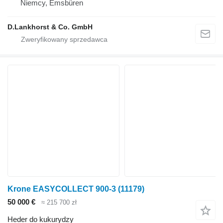
Niemcy, Emsbüren
D.Lankhorst & Co. GmbH
Krone EASYCOLLECT 900-3
(11179)
50 000 €
≈ 215 700 zł
Heder do kukurydzy