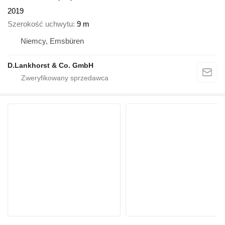
2019
Szerokość uchwytu
9 m
Niemcy, Emsbüren
D.Lankhorst & Co. GmbH