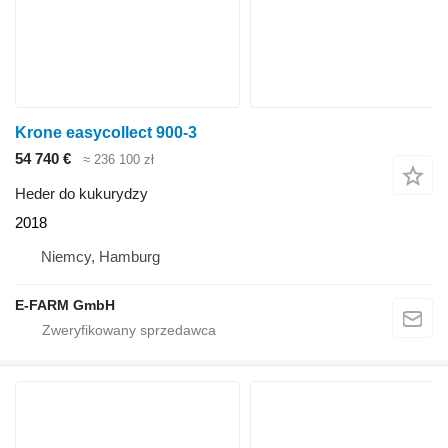
Krone easycollect 900-3
54 740 €
≈ 236 100 zł
Heder do kukurydzy
2018
Niemcy, Hamburg
E-FARM GmbH