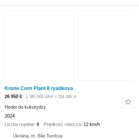
Krone Corn Plant 8 ryadkova
26 950 €
1 380 000 UAH
≈ 116 300 zł
Heder do kukurydzy
2024
Liczba rzędów
8
Prędkość robocza
12 km/h
Ukraina, m. Bila Tserkva