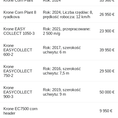
Krone Corn Plant
Rok: 2024
33 960 €
Krone Corn Plant 8
Rok: 2024, Liczba rzędów: 8,
26 950 €
ryadkova
prędkość robocza: 12 km/h
Krone EASY
Rok: 2021, przepracowane:
23 900 €
COLLECT 1050-3
2 500 m/g
Krone
Rok: 2017, szerokość
EASYCOLLECT
39 950 €
uchwytu: 6 m
600-2
Krone
Rok: 2016, szerokość
EASYCOLLECT
29 500 €
uchwytu: 7,5 m
750-2
Krone
Rok: 2019, szerokość
EASYCOLLECT
50 000 €
uchwytu: 9 m
900-3
Krone EC7500 corn
9 950 €
header