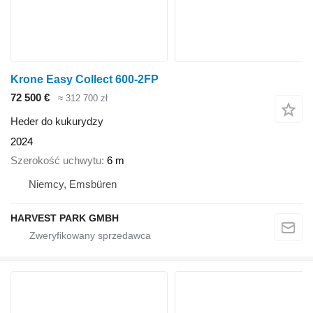
Krone Easy Collect 600-2FP
72 500 €
≈ 312 700 zł
Heder do kukurydzy
2024
Szerokość uchwytu
6 m
Niemcy, Emsbüren
HARVEST PARK GMBH