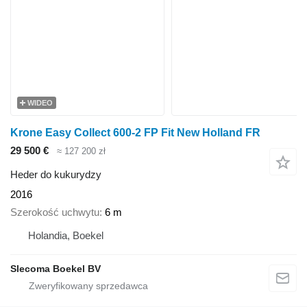
WIDEO
Krone Easy Collect 600-2 FP Fit New Holland FR
29 500 €
≈ 127 200 zł
Heder do kukurydzy
2016
Szerokość uchwytu
6 m
Holandia, Boekel
Slecoma Boekel BV