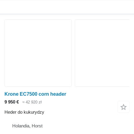
Krone EC7500 corn header
9 950 €
≈ 42 920 zł
Heder do kukurydzy
Holandia, Horst