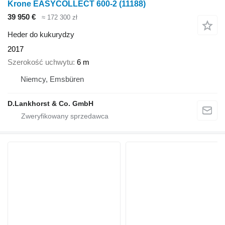
Krone EASYCOLLECT 600-2
(11188)
39 950 €
≈ 172 300 zł
Heder do kukurydzy
2017
Szerokość uchwytu
6 m
Niemcy, Emsbüren
D.Lankhorst & Co. GmbH