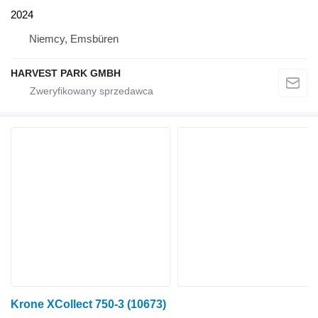
2024
Niemcy, Emsbüren
HARVEST PARK GMBH
Krone XCollect 750-3
(10673)