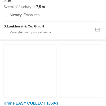
2016
Szerokość uchwytu
7,5 m
Niemcy, Emsbüren
D.Lankhorst & Co. GmbH
Krone EASY COLLECT 1050-3