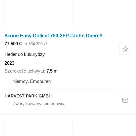
Krone Easy Collect 750-2FP #John Deere#
77 500 €
≈ 334 300 zł
Heder do kukurydzy
2023
Szerokość uchwytu
7,5 m
Niemcy, Emsbüren
HARVEST PARK GMBH