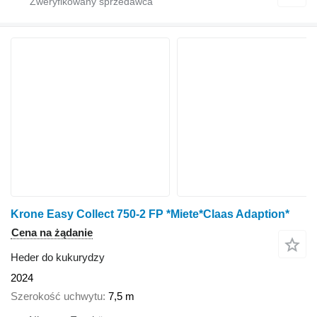
Krone Easy Collect 750-2 FP *Miete*Claas Adaption*
Cena na żądanie
Heder do kukurydzy
2024
Szerokość uchwytu
7,5 m