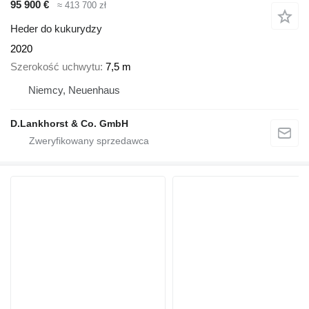
95 900 €
≈ 413 700 zł
Heder do kukurydzy
2020
Szerokość uchwytu
7,5 m
Niemcy, Neuenhaus
D.Lankhorst & Co. GmbH