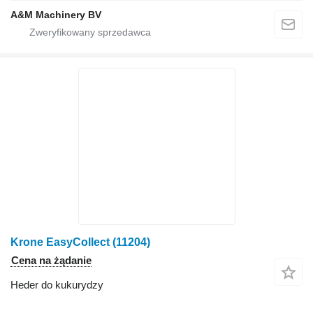
A&M Machinery BV
Krone EasyCollect
(11204)
Cena na żądanie
Heder do kukurydzy