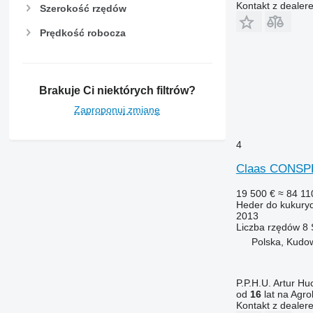
Kontakt z dealer
Szerokość rzędów
Prędkość robocza
Brakuje Ci niektórych filtrów?
Zaproponuj zmianę
4
Claas CONSPE
19 500 €
≈ 84 110
Heder do kukury
2013
Liczba rzędów
8
Polska, Kudo
P.P.H.U. Artur Hu
od
16
lat na Agro
Kontakt z dealer