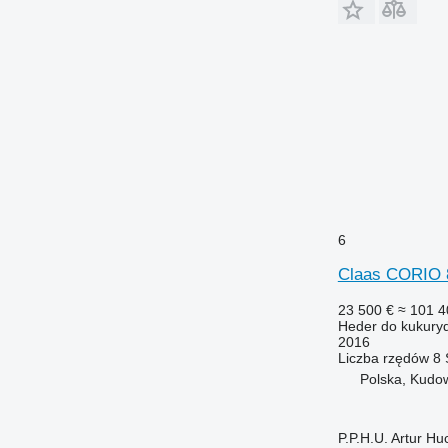
6
Claas CORIO 
23 500 €
≈ 101 4
Heder do kukury
2016
Liczba rzędów
8
Polska, Kudo
P.P.H.U. Artur Hu