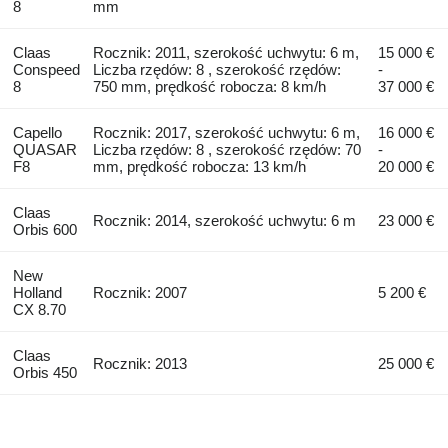
8
mm
Claas
Rocznik: 2011, szerokość uchwytu: 6 m,
15 000 €
Conspeed
Liczba rzędów: 8 , szerokość rzędów:
-
8
750 mm, prędkość robocza: 8 km/h
37 000 €
Capello
Rocznik: 2017, szerokość uchwytu: 6 m,
16 000 €
QUASAR
Liczba rzędów: 8 , szerokość rzędów: 70
-
F8
mm, prędkość robocza: 13 km/h
20 000 €
Claas
Rocznik: 2014, szerokość uchwytu: 6 m
23 000 €
Orbis 600
New
Holland
Rocznik: 2007
5 200 €
CX 8.70
Claas
Rocznik: 2013
25 000 €
Orbis 450