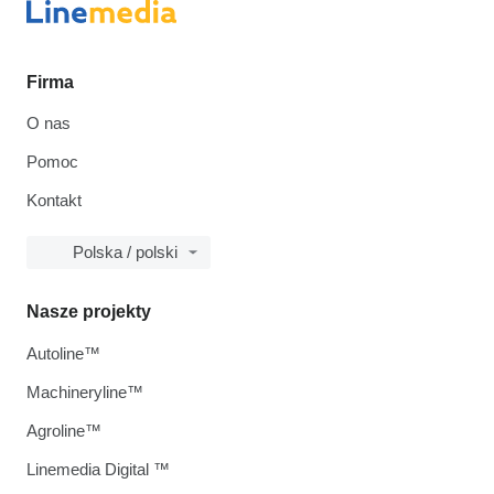
Firma
O nas
Pomoc
Kontakt
Polska / polski
Nasze projekty
Autoline™
Machineryline™
Agroline™
Linemedia Digital ™