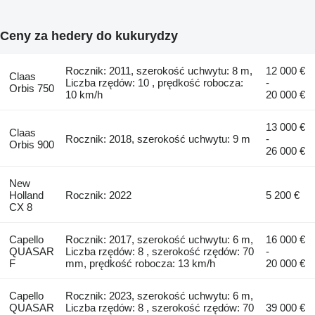
Ceny za hedery do kukurydzy
Rocznik: 2011, szerokość uchwytu: 8 m,
12 000 €
Claas
Liczba rzędów: 10 , prędkość robocza:
-
Orbis 750
10 km/h
20 000 €
13 000 €
Claas
Rocznik: 2018, szerokość uchwytu: 9 m
-
Orbis 900
26 000 €
New
Holland
Rocznik: 2022
5 200 €
CX 8
Capello
Rocznik: 2017, szerokość uchwytu: 6 m,
16 000 €
QUASAR
Liczba rzędów: 8 , szerokość rzędów: 70
-
F
mm, prędkość robocza: 13 km/h
20 000 €
Capello
Rocznik: 2023, szerokość uchwytu: 6 m,
QUASAR
Liczba rzędów: 8 , szerokość rzędów: 70
39 000 €