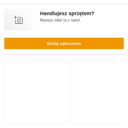
Handlujesz sprzętem?
Możesz robić to z nami!
Dodaj ogłoszenie