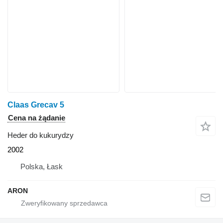
Claas Grecav 5
Cena na żądanie
Heder do kukurydzy
2002
Polska, Łask
ARON