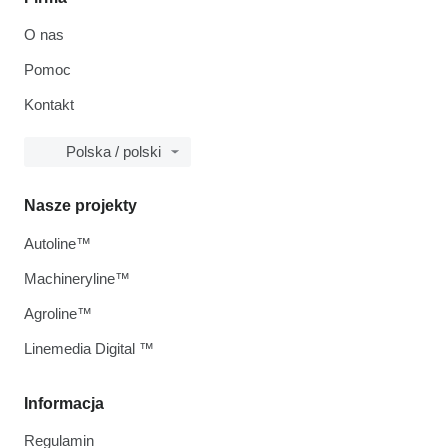
O nas
Pomoc
Kontakt
Polska / polski
Nasze projekty
Autoline™
Machineryline™
Agroline™
Linemedia Digital ™
Informacja
Regulamin