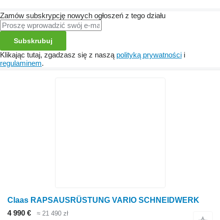
Zamów subskrypcję nowych ogłoszeń z tego działu
Subskrubuj
Klikając tutaj, zgadzasz się z naszą
polityką prywatności
i
regulaminem
.
Claas RAPSAUSRÜSTUNG VARIO SCHNEIDWERK
4 990 €
≈ 21 490 zł