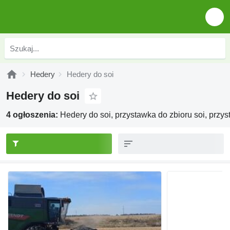
Hedery
Hedery do soi
Hedery do soi
4 ogłoszenia:
Hedery do soi, przystawka do zbioru soi, przys