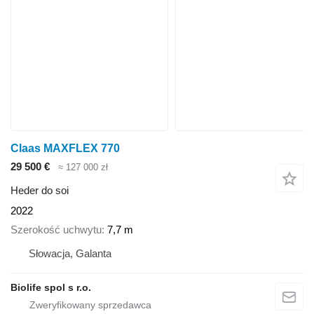
Claas MAXFLEX 770
29 500 €
≈ 127 000 zł
Heder do soi
2022
Szerokość uchwytu
7,7 m
Słowacja, Galanta
Biolife spol s r.o.