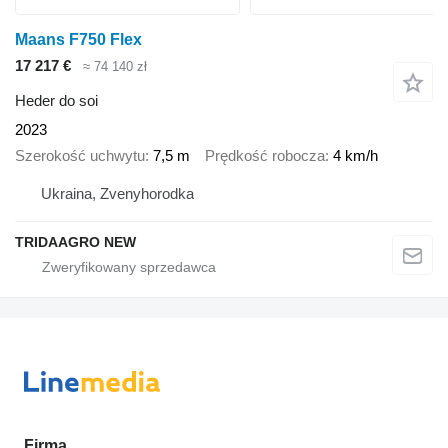
Maans F750 Flex
17 217 €
≈ 74 140 zł
Heder do soi
2023
Szerokość uchwytu
7,5 m
Prędkość robocza
4 km/h
Ukraina, Zvenyhorodka
TRIDAAGRO NEW
Firma