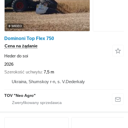
WIDEO
Dominoni Top Flex 750
Cena na żądanie
Heder do soi
2026
Szerokość uchwytu
7,5 m
Ukraina, Shumskoy r-n, s. V.Dederkaly
TOV "Neo Agro"