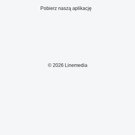
Pobierz naszą aplikację
© 2026 Linemedia