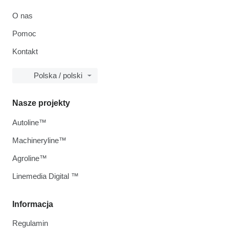
O nas
Pomoc
Kontakt
Polska / polski
Nasze projekty
Autoline™
Machineryline™
Agroline™
Linemedia Digital ™
Informacja
Regulamin