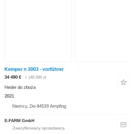
Kemper n 3003 - vorführer
34 490 €
≈ 148 500 zł
Heder do zboża
2021
Niemcy, De-84539 Ampfing
E-FARM GmbH