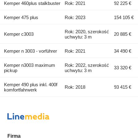
Kemper 460plus stalkbuster
Rok: 2021
92 225 €
Kemper 475 plus
Rok: 2023
154 105 €
Rok: 2020, szerokość
Kemper c3003
20 885 €
uchwytu: 3 m
Kemper n 3003 - vorführer
Rok: 2021
34 490 €
Kemper n3003 maximum
Rok: 2022, szerokość
33 320 €
pickup
uchwytu: 3 m
Kemper 490 plus inkl. 400f
Rok: 2018
93 415 €
komfortfahrwerk
Firma