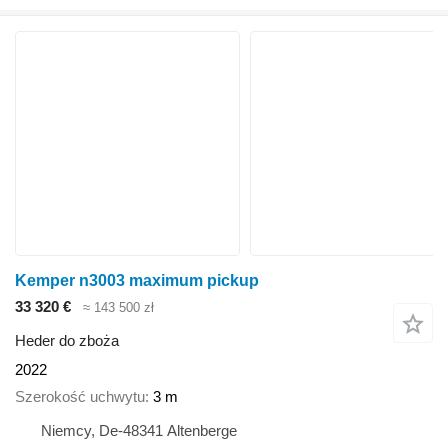
Kemper n3003 maximum pickup
33 320 €
≈ 143 500 zł
Heder do zboża
2022
Szerokość uchwytu
3 m
Niemcy, De-48341 Altenberge