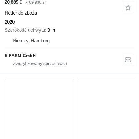
20 885 €
≈ 89 930 zł
Heder do zboża
2020
Szerokość uchwytu
3 m
Niemcy, Hamburg
E-FARM GmbH