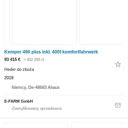
Kemper 490 plus inkl. 400f komfortfahrwerk
93 415 €
≈ 402 200 zł
Heder do zboża
2018
Niemcy, De-48683 Ahaus
E-FARM GmbH