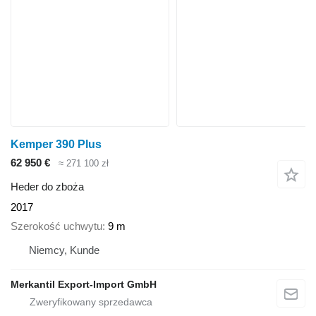
Kemper 390 Plus
62 950 €
≈ 271 100 zł
Heder do zboża
2017
Szerokość uchwytu
9 m
Niemcy, Kunde
Merkantil Export-Import GmbH