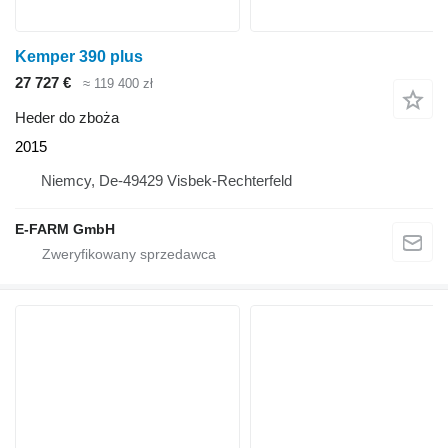
Kemper 390 plus
27 727 €
≈ 119 400 zł
Heder do zboża
2015
Niemcy, De-49429 Visbek-Rechterfeld
E-FARM GmbH