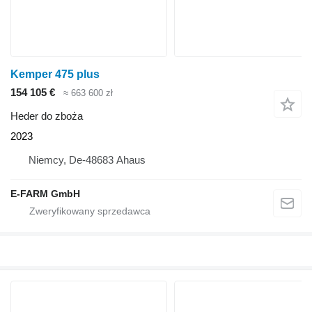
Kemper 475 plus
154 105 €
≈ 663 600 zł
Heder do zboża
2023
Niemcy, De-48683 Ahaus
E-FARM GmbH