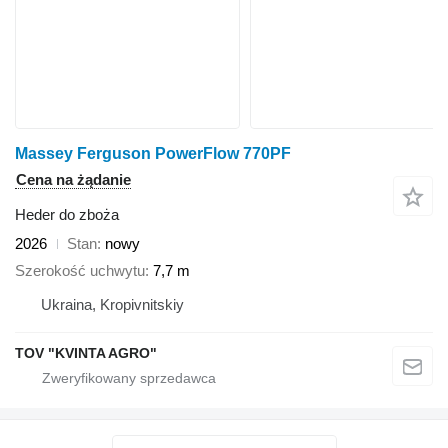
Massey Ferguson PowerFlow 770PF
Cena na żądanie
Heder do zboża
2026
Stan
nowy
Szerokość uchwytu
7,7 m
Ukraina, Kropivnitskiy
TOV "KVINTA AGRO"