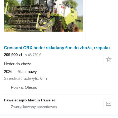
Cressoni CRX heder składany 6 m do zboża, rzepaku
209 900 zł
≈ 48 750 €
Heder do zboża
2026
Stan
nowy
Szerokość uchwytu
6 m
Polska, Olesno
Pawelecagro Marcin Pawelec