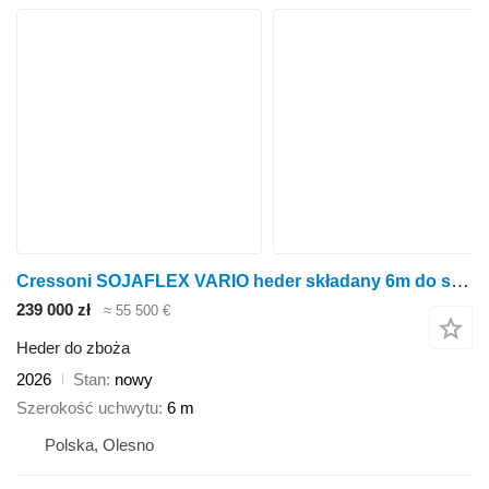
Cressoni SOJAFLEX VARIO heder składany 6m do soi, zboża, rzepaku
239 000 zł
≈ 55 500 €
Heder do zboża
2026
Stan
nowy
Szerokość uchwytu
6 m
Polska, Olesno