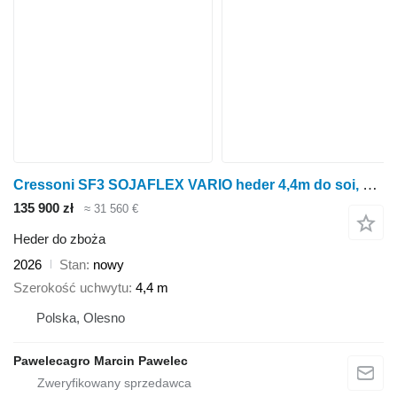
Cressoni SF3 SOJAFLEX VARIO heder 4,4m do soi, zboża, rzepaku
135 900 zł
≈ 31 560 €
Heder do zboża
2026
Stan
nowy
Szerokość uchwytu
4,4 m
Polska, Olesno
Pawelecagro Marcin Pawelec