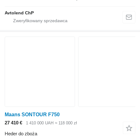
Avtolend ChP
Maans SONTOUR F750
27 410 €
1 410 000 UAH
≈ 118 000 zł
Heder do zboża