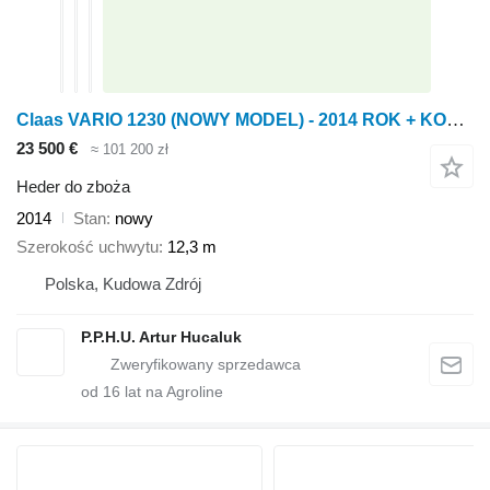
Claas VARIO 1230 (NOWY MODEL) - 2014 ROK + KOSY BOCZNE + WÓZEK
23 500 €
≈ 101 200 zł
Heder do zboża
2014
Stan
nowy
Szerokość uchwytu
12,3 m
Polska, Kudowa Zdrój
P.P.H.U. Artur Hucaluk
od
16
lat na Agroline