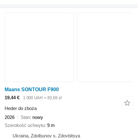
Maans SONTOUR F900
19,44 €
1 000 UAH
≈ 83,69 zł
Heder do zboża
2026
Stan
nowy
Szerokość uchwytu
9 m
Ukraina, Zdolbunov s. Zdovbitsya