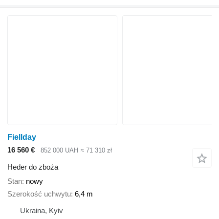
Fiellday
16 560 €
852 000 UAH
≈ 71 310 zł
Heder do zboża
Stan
nowy
Szerokość uchwytu
6,4 m
Ukraina, Kyiv