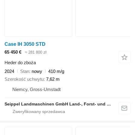
Case IH 3050 STD
65 450 €
≈ 281 800 zł
Heder do zboża
2024
Stan
nowy
410 m/g
Szerokość uchwytu
7,62 m
Niemcy, Gross-Umstadt
Seippel Landmaschinen GmbH Land-, Forst- und Gartentechnik