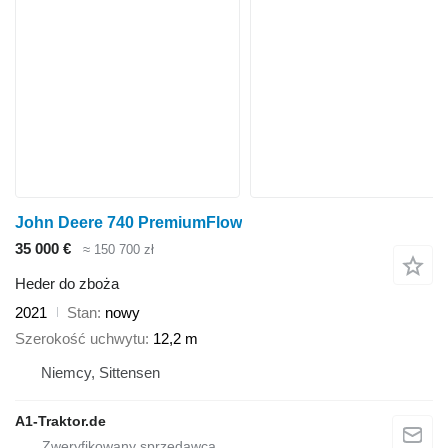
John Deere 740 PremiumFlow
35 000 €
≈ 150 700 zł
Heder do zboża
2021
Stan
nowy
Szerokość uchwytu
12,2 m
Niemcy, Sittensen
A1-Traktor.de