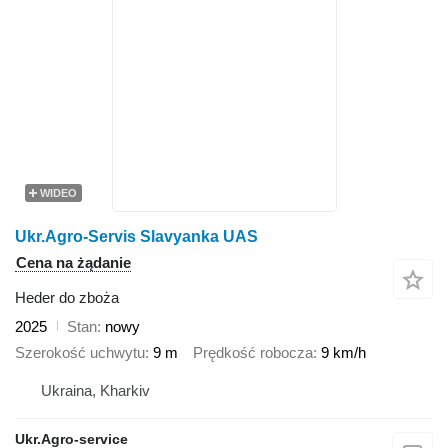
WIDEO
Ukr.Agro-Servis Slavyanka UAS
Cena na żądanie
Heder do zboża
2025
Stan
nowy
Szerokość uchwytu
9 m
Prędkość robocza
9 km/h
Ukraina, Kharkiv
Ukr.Agro-service