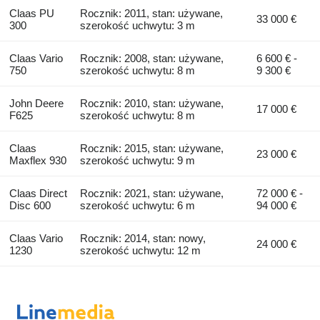
Claas PU
Rocznik: 2011, stan: używane,
33 000 €
300
szerokość uchwytu: 3 m
Claas Vario
Rocznik: 2008, stan: używane,
6 600 € -
750
szerokość uchwytu: 8 m
9 300 €
John Deere
Rocznik: 2010, stan: używane,
17 000 €
F625
szerokość uchwytu: 8 m
Claas
Rocznik: 2015, stan: używane,
23 000 €
Maxflex 930
szerokość uchwytu: 9 m
Claas Direct
Rocznik: 2021, stan: używane,
72 000 € -
Disc 600
szerokość uchwytu: 6 m
94 000 €
Claas Vario
Rocznik: 2014, stan: nowy,
24 000 €
1230
szerokość uchwytu: 12 m