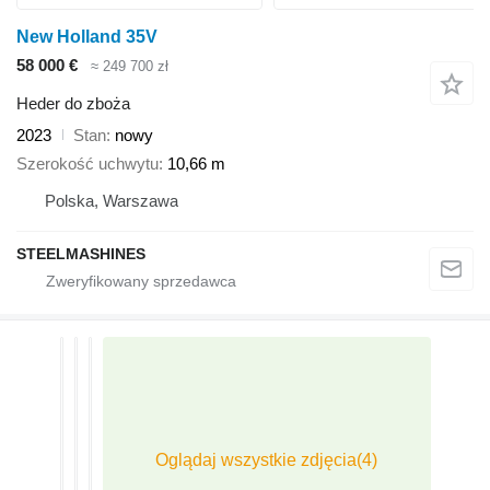
New Holland 35V
58 000 €
≈ 249 700 zł
Heder do zboża
2023
Stan
nowy
Szerokość uchwytu
10,66 m
Polska, Warszawa
STEELMASHINES