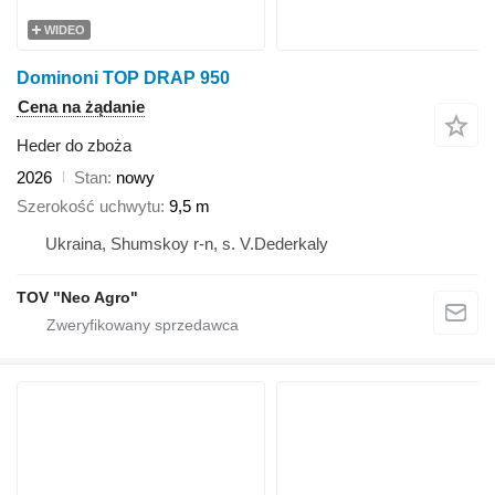
WIDEO
Dominoni TOP DRAP 950
Cena na żądanie
Heder do zboża
2026
Stan
nowy
Szerokość uchwytu
9,5 m
Ukraina, Shumskoy r-n, s. V.Dederkaly
TOV "Neo Agro"