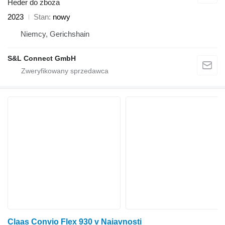
Heder do zboża
2023
Stan
nowy
Niemcy, Gerichshain
S&L Connect GmbH
Claas Convio Flex 930 v Naiavnosti