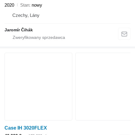
2020
Stan
nowy
Czechy, Lány
Jaromír Čihák
Case IH 3020FLEX