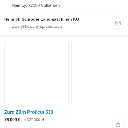
Niemcy, 27299 Völkersen
Heinrich Schröder Landmaschinen KG
Zürn Zürn Proficut 530
76 000 €
≈ 327 300 zł