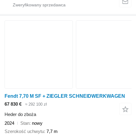
Fendt 7,70 M SF + ZIEGLER SCHNEIDWERKWAGEN
67 830 €
≈ 292 100 zł
Heder do zboża
2024
Stan
nowy
Szerokość uchwytu
7,7 m