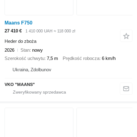
Maans F750
27 410 €
1 410 000 UAH
≈ 118 000 zł
Heder do zboża
2026
Stan
nowy
Szerokość uchwytu
7,5 m
Prędkość robocza
6 km/h
Ukraina, Zdolbunov
VKO "MAANS"