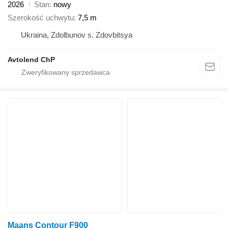
2026
Stan
nowy
Szerokość uchwytu
7,5 m
Ukraina, Zdolbunov s. Zdovbitsya
Avtolend ChP
Maans Contour F900