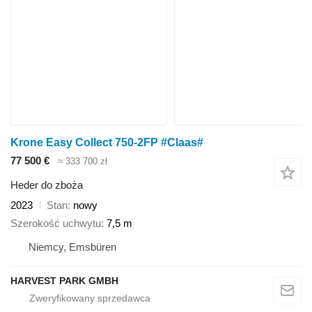
Krone Easy Collect 750-2FP #Claas#
77 500 €
≈ 333 700 zł
Heder do zboża
2023
Stan
nowy
Szerokość uchwytu
7,5 m
Niemcy, Emsbüren
HARVEST PARK GMBH