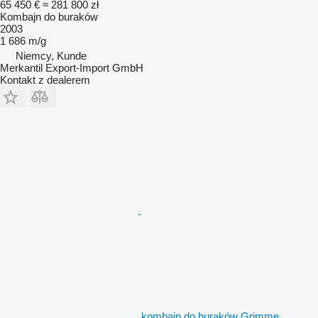
65 450 €
≈ 281 800 zł
Kombajn do buraków
2003
1 686 m/g
Niemcy, Kunde
Merkantil Export-Import GmbH
Kontakt z dealerem
kombajn do buraków Grimme