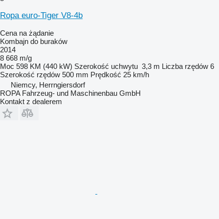
Ropa euro-Tiger V8-4b
Cena na żądanie
Kombajn do buraków
2014
8 668 m/g
Moc
598 KM (440 kW)
Szerokość uchwytu
3,3 m
Liczba rzędów
6
Szerokość rzędów
500 mm
Prędkość
25 km/h
Niemcy, Herrngiersdorf
ROPA Fahrzeug- und Maschinenbau GmbH
Kontakt z dealerem