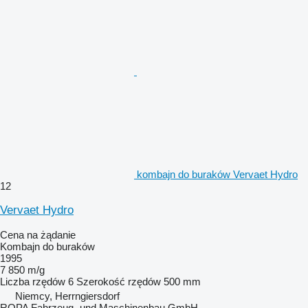
kombajn do buraków Vervaet Hydro
12
Vervaet Hydro
Cena na żądanie
Kombajn do buraków
1995
7 850 m/g
Liczba rzędów
6
Szerokość rzędów
500 mm
Niemcy, Herrngiersdorf
ROPA Fahrzeug- und Maschinenbau GmbH