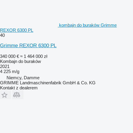
kombajn do buraków Grimme
REXOR 6300 PL
40
Grimme REXOR 6300 PL
340 000 €
≈ 1 464 000 zł
Kombajn do buraków
2021
4 225 m/g
Niemcy, Damme
GRIMME Landmaschinenfabrik GmbH & Co. KG
Kontakt z dealerem