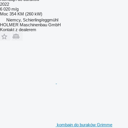
2022
6 020 m/g
Moc
354 KM (260 kW)
Niemcy, Schierling/eggmühl
HOLMER Maschinenbau GmbH
Kontakt z dealerem
kombajn do buraków Grimme