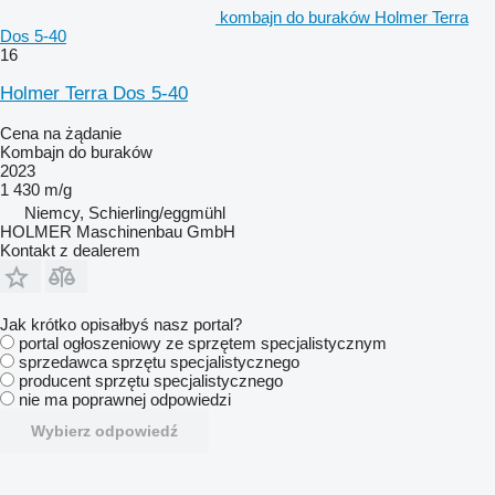
kombajn do buraków Holmer Terra
Dos 5-40
16
Holmer Terra Dos 5-40
Cena na żądanie
Kombajn do buraków
2023
1 430 m/g
Niemcy, Schierling/eggmühl
HOLMER Maschinenbau GmbH
Kontakt z dealerem
Jak krótko opisałbyś nasz portal?
portal ogłoszeniowy ze sprzętem specjalistycznym
sprzedawca sprzętu specjalistycznego
producent sprzętu specjalistycznego
nie ma poprawnej odpowiedzi
Wybierz odpowiedź