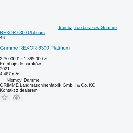
kombajn do buraków Grimme
REXOR 6300 Platinum
46
Grimme REXOR 6300 Platinum
325 000 €
≈ 1 399 000 zł
Kombajn do buraków
2021
4 487 m/g
Niemcy, Damme
GRIMME Landmaschinenfabrik GmbH & Co. KG
Kontakt z dealerem