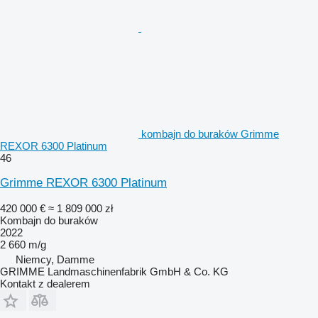
kombajn do buraków Grimme
REXOR 6300 Platinum
46
Grimme REXOR 6300 Platinum
420 000 €
≈ 1 809 000 zł
Kombajn do buraków
2022
2 660 m/g
Niemcy, Damme
GRIMME Landmaschinenfabrik GmbH & Co. KG
Kontakt z dealerem