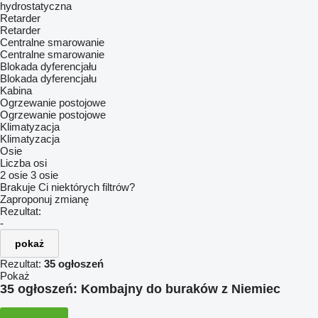
hydrostatyczna
Retarder
Retarder
Centralne smarowanie
Centralne smarowanie
Blokada dyferencjału
Blokada dyferencjału
Kabina
Ogrzewanie postojowe
Ogrzewanie postojowe
Klimatyzacja
Klimatyzacja
Osie
Liczba osi
2 osie
3 osie
Brakuje Ci niektórych filtrów?
Zaproponuj zmianę
Rezultat:
-
pokaż
Rezultat:
35 ogłoszeń
Pokaż
35 ogłoszeń:
Kombajny do buraków z Niemiec