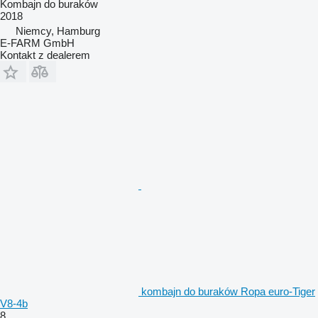
Kombajn do buraków
2018
Niemcy, Hamburg
E-FARM GmbH
Kontakt z dealerem
kombajn do buraków Ropa euro-Tiger
V8-4b
8