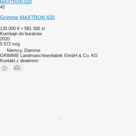
MAXTRON 620
42
Grimme MAXTRON 620
135 000 €
≈ 581 300 zł
Kombajn do buraków
2020
5 572 m/g
Niemcy, Damme
GRIMME Landmaschinenfabrik GmbH & Co. KG
Kontakt z dealerem