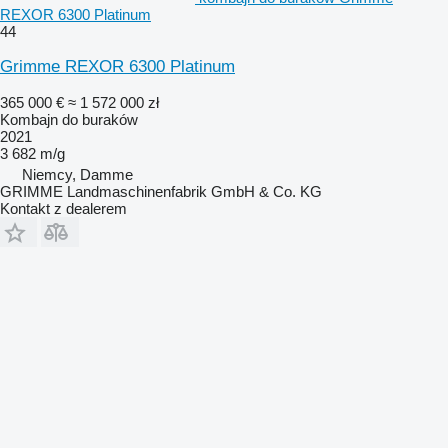
REXOR 6300 Platinum
44
Grimme REXOR 6300 Platinum
365 000 €
≈ 1 572 000 zł
Kombajn do buraków
2021
3 682 m/g
Niemcy, Damme
GRIMME Landmaschinenfabrik GmbH & Co. KG
Kontakt z dealerem