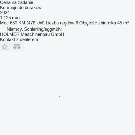
Cena na żądanie
Kombajn do buraków
2024
1 125 m/g
Moc
650 KM (478 kW)
Liczba rzędów
6
Objętość zbiornika
45 m³
Niemcy, Schierling/eggmühl
HOLMER Maschinenbau GmbH
Kontakt z dealerem