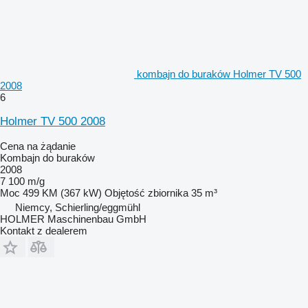
kombajn do buraków Holmer TV 500
2008
6
Holmer TV 500 2008
Cena na żądanie
Kombajn do buraków
2008
7 100 m/g
Moc
499 KM (367 kW)
Objętość zbiornika
35 m³
Niemcy, Schierling/eggmühl
HOLMER Maschinenbau GmbH
Kontakt z dealerem