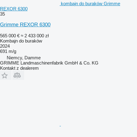
kombajn do buraków Grimme
REXOR 6300
35
Grimme REXOR 6300
565 000 €
≈ 2 433 000 zł
Kombajn do buraków
2024
691 m/g
Niemcy, Damme
GRIMME Landmaschinenfabrik GmbH & Co. KG
Kontakt z dealerem