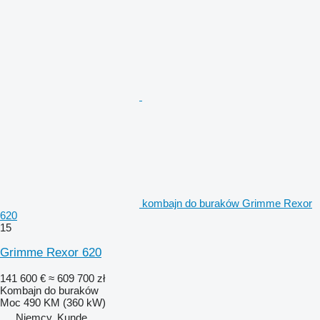
kombajn do buraków Grimme Rexor
620
15
Grimme Rexor 620
141 600 €
≈ 609 700 zł
Kombajn do buraków
Moc
490 KM (360 kW)
Niemcy, Kunde