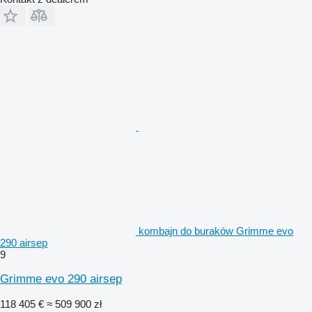
kombajn do buraków Grimme evo
290 airsep
9
Grimme evo 290 airsep
118 405 €
≈ 509 900 zł