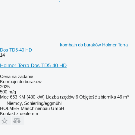
kombajn do buraków Holmer Terra
Dos TD5-40 HD
14
Holmer Terra Dos TD5-40 HD
Cena na żądanie
Kombajn do buraków
2025
500 m/g
Moc
653 KM (480 kW)
Liczba rzędów
6
Objętość zbiornika
46 m³
Niemcy, Schierling/eggmühl
HOLMER Maschinenbau GmbH
Kontakt z dealerem