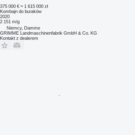
375 000 €
≈ 1 615 000 zł
Kombajn do buraków
2020
2 151 m/g
Niemcy, Damme
GRIMME Landmaschinenfabrik GmbH & Co. KG
Kontakt z dealerem