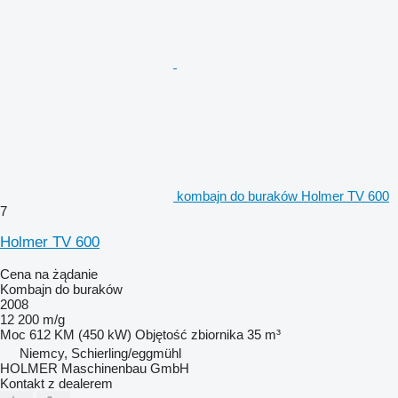
kombajn do buraków Holmer TV 600
7
Holmer TV 600
Cena na żądanie
Kombajn do buraków
2008
12 200 m/g
Moc
612 KM (450 kW)
Objętość zbiornika
35 m³
Niemcy, Schierling/eggmühl
HOLMER Maschinenbau GmbH
Kontakt z dealerem