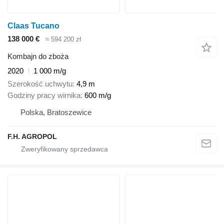
Claas Tucano
138 000 €
≈ 594 200 zł
Kombajn do zboża
2020
1 000 m/g
Szerokość uchwytu
4,9 m
Godziny pracy wirnika
600 m/g
Polska, Bratoszewice
F.H. AGROPOL