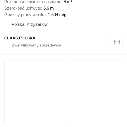
Pojemność zbiornika na ziarno
9 m³
Szerokość uchwytu
6,6 m
Godziny pracy wirnika
1 504 m/g
Polska, Krzyżanów
CLAAS POLSKA