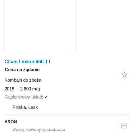
Claas Lexion 660 TT
Cena na żądanie
Kombajn do zboża
2018
2 600 m/g
Gąsienicowy układ
✓
Polska, Łask
ARON