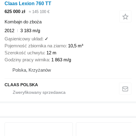
Claas Lexion 760 TT
625 000 zł
≈ 145 100 €
Kombajn do zboża
2012
3 183 m/g
Gąsienicowy układ
✓
Pojemność zbiornika na ziarno
10,5 m³
Szerokość uchwytu
12 m
Godziny pracy wirnika
1 863 m/g
Polska, Krzyżanów
CLAAS POLSKA