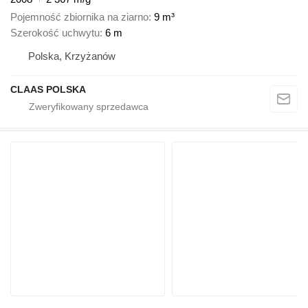
Pojemność zbiornika na ziarno
9 m³
Szerokość uchwytu
6 m
Polska, Krzyżanów
CLAAS POLSKA