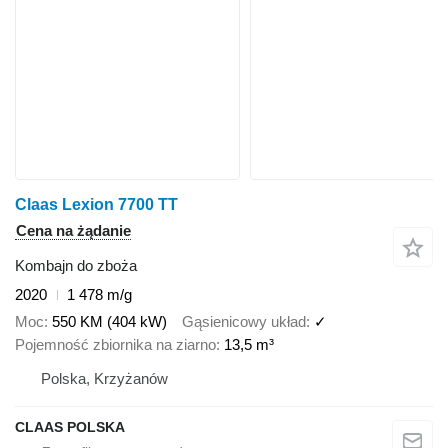
Claas Lexion 7700 TT
Cena na żądanie
Kombajn do zboża
2020
1 478 m/g
Moc
550 KM (404 kW)
Gąsienicowy układ
✓
Pojemność zbiornika na ziarno
13,5 m³
Polska, Krzyżanów
CLAAS POLSKA