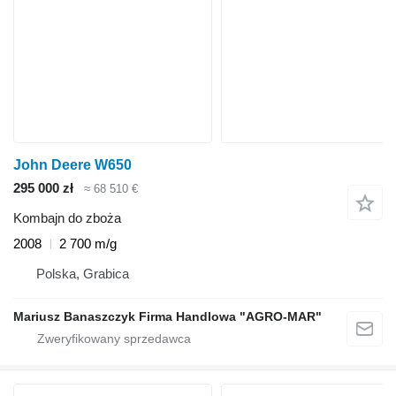
John Deere W650
295 000 zł
≈ 68 510 €
Kombajn do zboża
2008
2 700 m/g
Polska, Grabica
Mariusz Banaszczyk Firma Handlowa "AGRO-MAR"