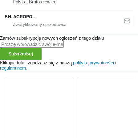
Polska, Bratoszewice
F.H. AGROPOL
Zamów subskrypcję nowych ogłoszeń z tego działu
Subskrubuj
Klikając tutaj, zgadzasz się z naszą
polityką prywatności
i
regulaminem
.