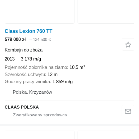
Claas Lexion 760 TT
579 000 zł
≈ 134 500 €
Kombajn do zboża
2013
3 178 m/g
Pojemność zbiornika na ziarno
10,5 m³
Szerokość uchwytu
12 m
Godziny pracy wirnika
1 859 m/g
Polska, Krzyżanów
CLAAS POLSKA