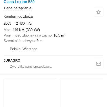
Claas Lexion 580
Cena na żądanie
Kombajn do zboża
2009
2 430 m/g
Moc
449 KM (330 kW)
Pojemność zbiornika na ziarno
10,5 m³
Szerokość uchwytu
9 m
Polska, Wierzbno
JURAGRO