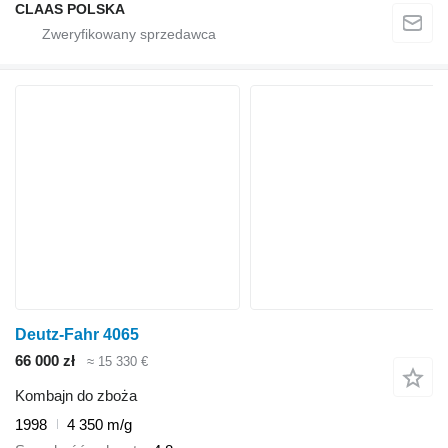
CLAAS POLSKA
Deutz-Fahr 4065
66 000 zł
≈ 15 330 €
Kombajn do zboża
1998
4 350 m/g