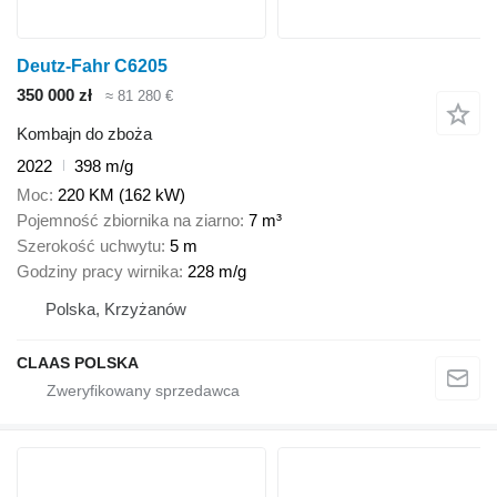
Deutz-Fahr C6205
350 000 zł
≈ 81 280 €
Kombajn do zboża
2022
398 m/g
Moc
220 KM (162 kW)
Pojemność zbiornika na ziarno
7 m³
Szerokość uchwytu
5 m
Godziny pracy wirnika
228 m/g
Polska, Krzyżanów
CLAAS POLSKA