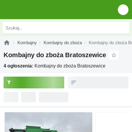
Kombajny
Kombajny do zboża
Kombajny do zboża B
Kombajny do zboża Bratoszewice
4 ogłoszenia:
Kombajny do zboża Bratoszewice