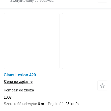
Claas Lexion 420
Cena na żądanie
Kombajn do zboża
1997
Szerokość uchwytu
6 m
Prędkość
25 km/h