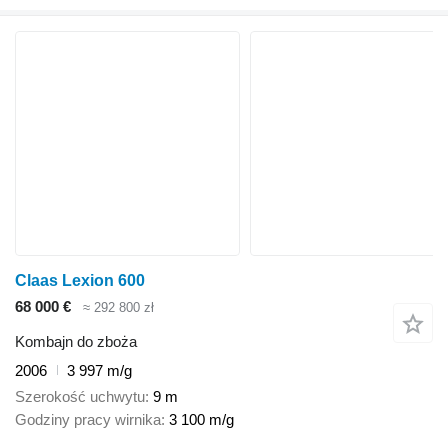
Claas Lexion 600
68 000 €
≈ 292 800 zł
Kombajn do zboża
2006
3 997 m/g
Szerokość uchwytu
9 m
Godziny pracy wirnika
3 100 m/g