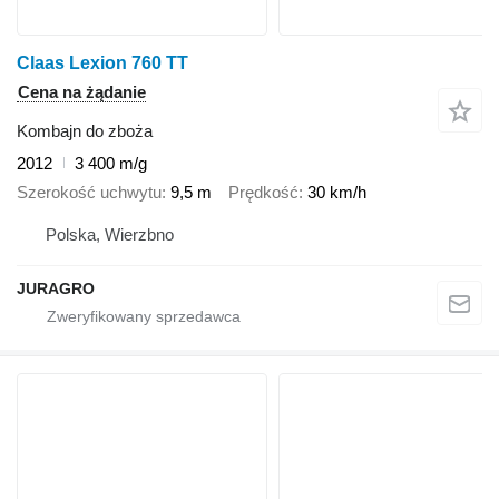
Claas Lexion 760 TT
Cena na żądanie
Kombajn do zboża
2012
3 400 m/g
Szerokość uchwytu
9,5 m
Prędkość
30 km/h
Polska, Wierzbno
JURAGRO