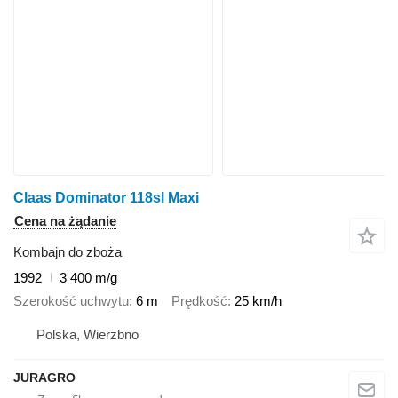
Claas Dominator 118sl Maxi
Cena na żądanie
Kombajn do zboża
1992
3 400 m/g
Szerokość uchwytu
6 m
Prędkość
25 km/h
Polska, Wierzbno
JURAGRO