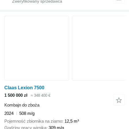
Claas Lexion 7500
1 500 000 zł
≈ 348 400 €
Kombajn do zboża
2024
508 m/g
Pojemność zbiornika na ziarno
12,5 m³
Godziny pracy wirnika
309 m/g