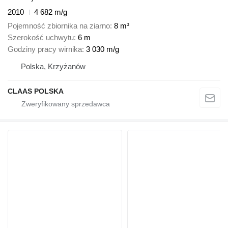
2010
4 682 m/g
Pojemność zbiornika na ziarno
8 m³
Szerokość uchwytu
6 m
Godziny pracy wirnika
3 030 m/g
Polska, Krzyżanów
CLAAS POLSKA