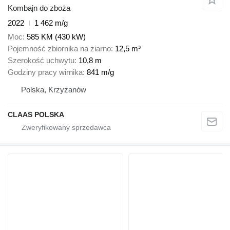
Kombajn do zboża
2022
1 462 m/g
Moc
585 KM (430 kW)
Pojemność zbiornika na ziarno
12,5 m³
Szerokość uchwytu
10,8 m
Godziny pracy wirnika
841 m/g
Polska, Krzyżanów
CLAAS POLSKA