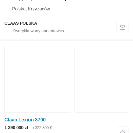
Polska, Krzyżanów
CLAAS POLSKA
Claas Lexion 8700
1 390 000 zł
≈ 322 800 €