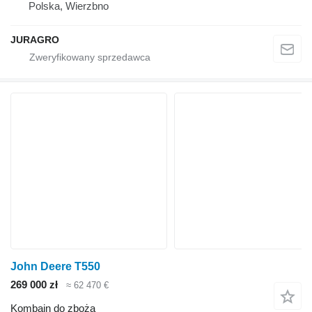
Polska, Wierzbno
JURAGRO
John Deere T550
269 000 zł
≈ 62 470 €
Kombajn do zboża