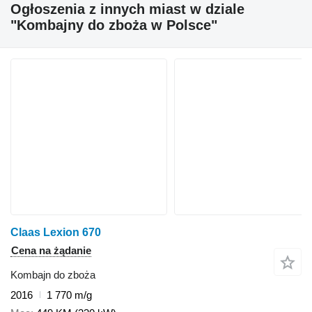
Ogłoszenia z innych miast w dziale
"Kombajny do zboża w Polsce"
Claas Lexion 670
Cena na żądanie
Kombajn do zboża
2016
1 770 m/g