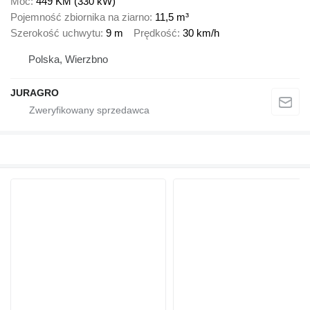
Moc
449 KM (330 kW)
Pojemność zbiornika na ziarno
11,5 m³
Szerokość uchwytu
9 m
Prędkość
30 km/h
Polska, Wierzbno
JURAGRO