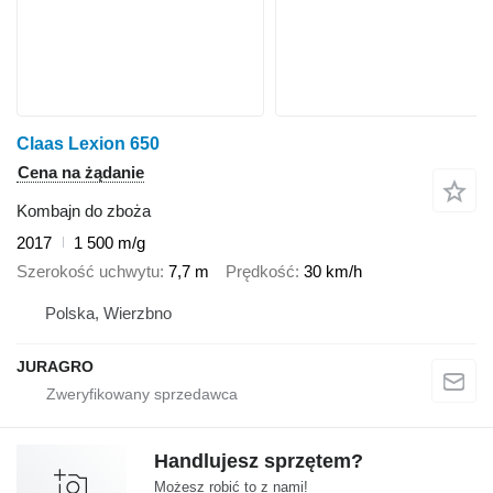
Claas Lexion 650
Cena na żądanie
Kombajn do zboża
2017
1 500 m/g
Szerokość uchwytu
7,7 m
Prędkość
30 km/h
Polska, Wierzbno
JURAGRO
Handlujesz sprzętem?
Możesz robić to z nami!