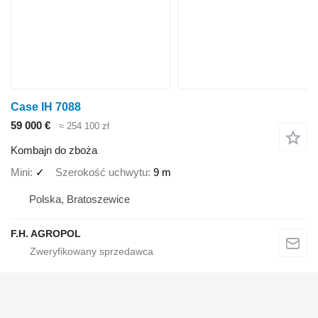
Case IH 7088
59 000 €
≈ 254 100 zł
Kombajn do zboża
Mini
✓
Szerokość uchwytu
9 m
Polska, Bratoszewice
F.H. AGROPOL