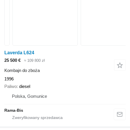
Laverda L624
25 500 €
≈ 109 800 zł
Kombajn do zboża
1996
Paliwo
diesel
Polska, Gomunice
Rama-Bis