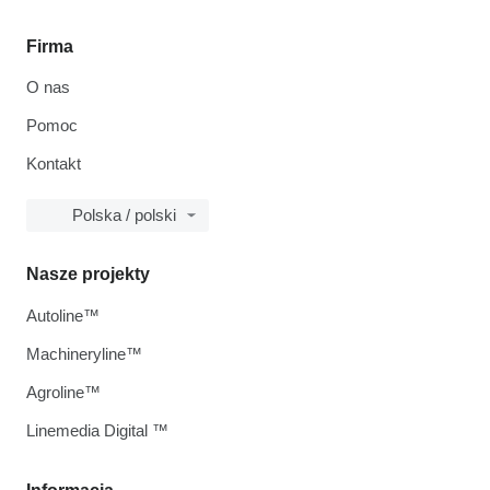
Firma
O nas
Pomoc
Kontakt
Polska / polski
Nasze projekty
Autoline™
Machineryline™
Agroline™
Linemedia Digital ™