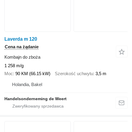
Laverda m 120
Cena na żądanie
Kombajn do zboża
1 258 m/g
Moc
90 KM (66.15 kW)
Szerokość uchwytu
3,5 m
Holandia, Bakel
Handelsonderneming de Weert