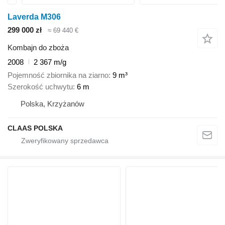
Laverda M306
299 000 zł
≈ 69 440 €
Kombajn do zboża
2008
2 367 m/g
Pojemność zbiornika na ziarno
9 m³
Szerokość uchwytu
6 m
Polska, Krzyżanów
CLAAS POLSKA