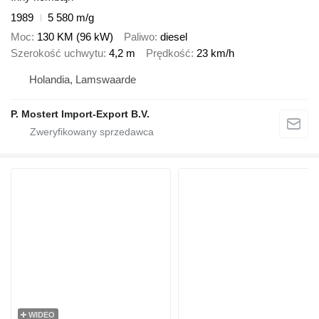
1989
5 580 m/g
Moc
130 KM (96 kW)
Paliwo
diesel
Szerokość uchwytu
4,2 m
Prędkość
23 km/h
Holandia, Lamswaarde
P. Mostert Import-Export B.V.
WIDEO