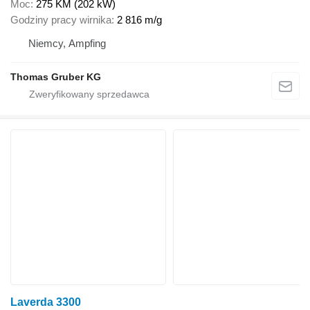
Moc
275 KM (202 kW)
Godziny pracy wirnika
2 816 m/g
Niemcy, Ampfing
Thomas Gruber KG
Laverda 3300