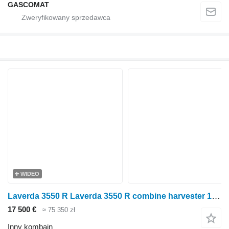
GASCOMAT
WIDEO
Laverda 3550 R Laverda 3550 R combine harvester 1989 – Combine - 130 HP
17 500 €
≈ 75 350 zł
Inny kombajn