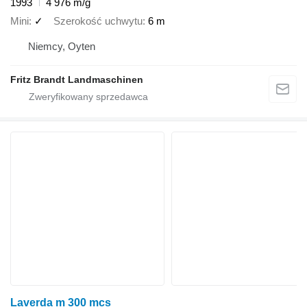
1993
4 976 m/g
Mini
✓
Szerokość uchwytu
6 m
Niemcy, Oyten
Fritz Brandt Landmaschinen
Laverda m 300 mcs