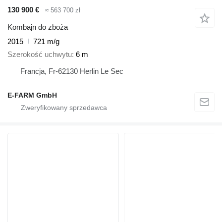
130 900 €
≈ 563 700 zł
Kombajn do zboża
2015
721 m/g
Szerokość uchwytu
6 m
Francja, Fr-62130 Herlin Le Sec
E-FARM GmbH