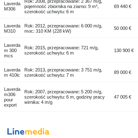
Rok: 2008, przepracowane: 2 367 m/g,
Laverda
pojemność zbiornika na ziarno: 9 m³,
69 440 €
M306
szerokość uchwytu: 6 m
Laverda
Rok: 2012, przepracowane: 6 000 m/g,
50 000 €
M310
moc: 310 KM (228 kW)
Laverda
Rok: 2015, przepracowane: 721 m/g,
m 300
130 900 €
szerokość uchwytu: 6 m
mcs
Laverda
Rok: 2013, przepracowane: 3 751 m/g,
89 000 €
m 410lc
szerokość uchwytu: 7 m
Laverda
Rok: 2007, przepracowane: 5 200 m/g,
m306
szerokość uchwytu: 6 m, godziny pracy
47 005 €
pour
wirnika: 4 m/g
export