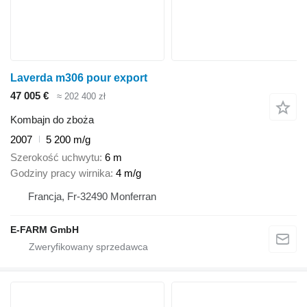
Laverda m306 pour export
47 005 €
≈ 202 400 zł
Kombajn do zboża
2007
5 200 m/g
Szerokość uchwytu
6 m
Godziny pracy wirnika
4 m/g
Francja, Fr-32490 Monferran
E-FARM GmbH