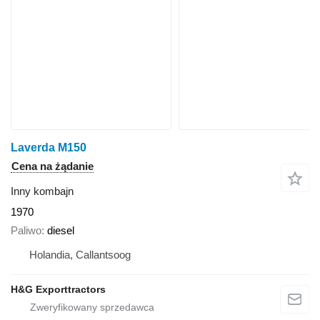
Laverda M150
Cena na żądanie
Inny kombajn
1970
Paliwo
diesel
Holandia, Callantsoog
H&G Exporttractors