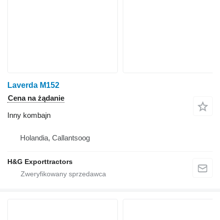
Laverda M152
Cena na żądanie
Inny kombajn
Holandia, Callantsoog
H&G Exporttractors