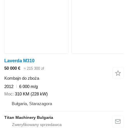
Laverda M310
50 000 €
≈ 215 300 zł
Kombajn do zboża
2012
6 000 m/g
Moc
310 KM (228 kW)
Bułgaria, Starazagora
Titan Machinery Bulgaria