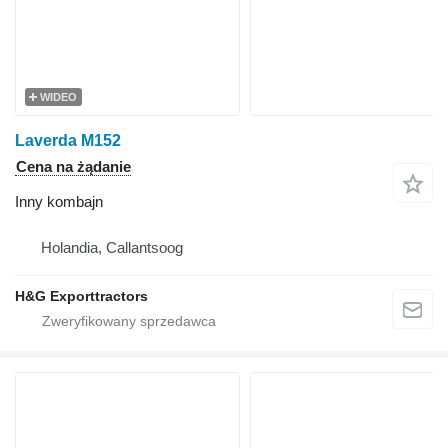
WIDEO
Laverda M152
Cena na żądanie
Inny kombajn
Holandia, Callantsoog
H&G Exporttractors