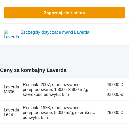
Zapoznaj się z ofertą
Szczegóły dotyczące marki Laverda
Ceny za kombajny Laverda
Rocznik: 2007, stan: używane,
49 000 €
Laverda
przepracowane: 1 300 - 3 900 m/g,
-
M306
szerokość uchwytu: 6 m
92 000 €
Rocznik: 1993, stan: używane,
Laverda
przepracowane: 5 000 m/g, szerokość
26 000 €
L624
uchwytu: 6 m