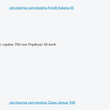
sieczkarnia samojezdna Fendt Katana 65
ć rzędów
750 mm
Prędkość
40 km/h
sieczkarnia samojezdna Claas Jaguar 940