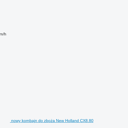
m/h
nowy kombajn do zboża New Holland CX8.80