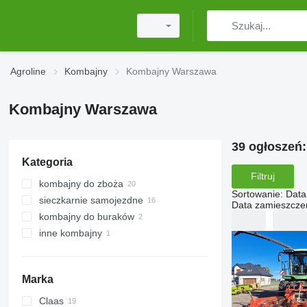
Agroline
Kombajny
Kombajny Warszawa
Kombajny Warszawa
39 ogłoszeń
Kategoria
Filtruj
kombajny do zboża
Sortowanie
:
Data
sieczkarnie samojezdne
Data zamieszcze
kombajny do buraków
inne kombajny
Marka
Claas