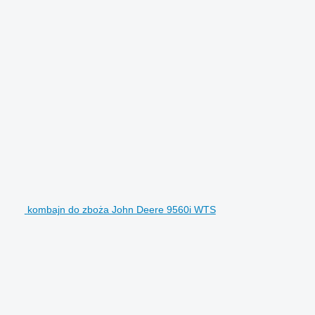
kombajn do zboża John Deere 9560i WTS