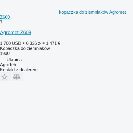
kopaczka do ziemniaków Agromet
Z609
7
Agromet Z609
1 700 USD
≈ 6 336 zł
≈ 1 471 €
Kopaczka do ziemniaków
1990
Ukraina
AgroTeh
Kontakt z dealerem