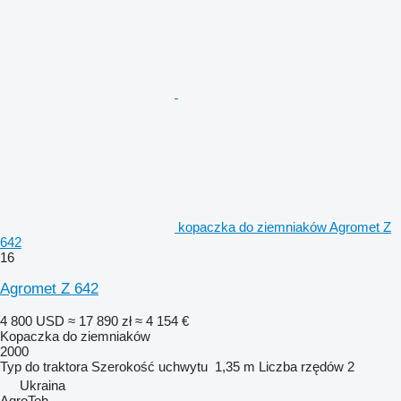
kopaczka do ziemniaków Agromet Z
642
16
Agromet Z 642
4 800 USD
≈ 17 890 zł
≈ 4 154 €
Kopaczka do ziemniaków
2000
Typ
do traktora
Szerokość uchwytu
1,35 m
Liczba rzędów
2
Ukraina
AgroTeh