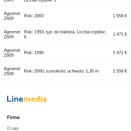
Agromet
Rok: 2000
1 558 €
Z609
Agromet
Rok: 1993, typ: do traktora, Liczba rzędów:
1 471 €
Z609
6
Agromet
Rok: 1990
1 471 €
Z609
Agromet
Rok: 2000, szerokość uchwytu: 1,35 m
1 558 €
Z609
Firma
O nas