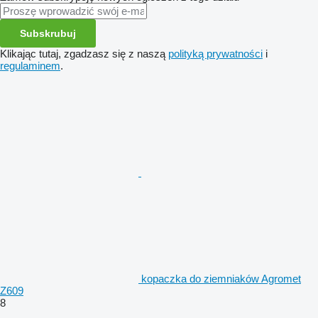
Subskrubuj
Klikając tutaj, zgadzasz się z naszą
polityką prywatności
i
regulaminem
.
kopaczka do ziemniaków Agromet
Z609
8