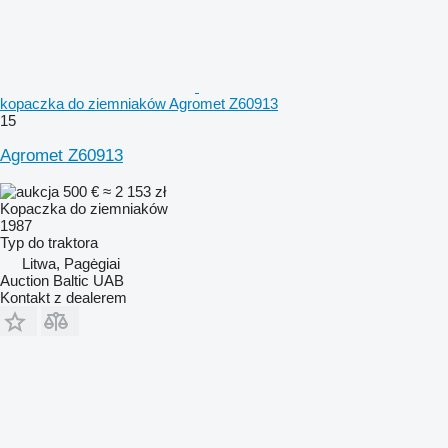
kopaczka do ziemniaków Agromet Z60913
15
Agromet Z60913
500 €
≈ 2 153 zł
Kopaczka do ziemniaków
1987
Typ
do traktora
Litwa, Pagėgiai
Auction Baltic UAB
Kontakt z dealerem