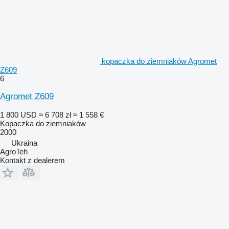
kopaczka do ziemniaków Agromet
Z609
6
Agromet Z609
1 800 USD
≈ 6 708 zł
≈ 1 558 €
Kopaczka do ziemniaków
2000
Ukraina
AgroTeh
Kontakt z dealerem