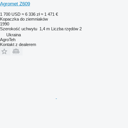
Agromet Z609
1 700 USD
≈ 6 336 zł
≈ 1 471 €
Kopaczka do ziemniaków
1990
Szerokość uchwytu
1,4 m
Liczba rzędów
2
Ukraina
AgroTeh
Kontakt z dealerem