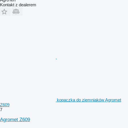
Kontakt z dealerem
kopaczka do ziemniaków Agromet
Z609
7
Agromet Z609