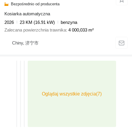
Bezpośrednio od producenta
Kosiarka automatyczna
2026
23 KM (16.91 kW)
benzyna
Zalecana powierzchnia trawnika
4 000,033 m²
Chiny, 济宁市