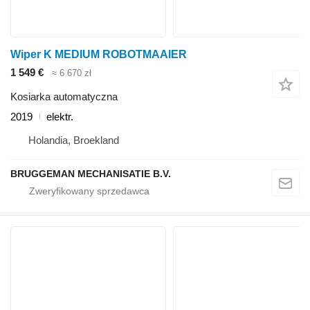
Wiper K MEDIUM ROBOTMAAIER
1 549 €
≈ 6 670 zł
Kosiarka automatyczna
2019
elektr.
Holandia, Broekland
BRUGGEMAN MECHANISATIE B.V.