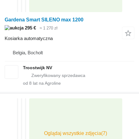
Gardena Smart SILENO max 1200
295 €
≈ 1 270 zł
Kosiarka automatyczna
Belgia, Bocholt
Troostwijk NV
od
8
lat na Agroline