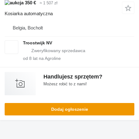
350 €
≈ 1 507 zł
Kosiarka automatyczna
Belgia, Bocholt
Troostwijk NV
od
8
lat na Agroline
Handlujesz sprzętem?
Możesz robić to z nami!
Dodaj ogłoszenie