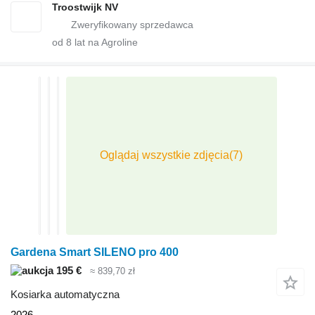
Troostwijk NV
od
8
lat na Agroline
Gardena Smart SILENO pro 400
195 €
≈ 839,70 zł
Kosiarka automatyczna
2026