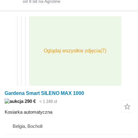
od
8
lat na Agroline
Gardena Smart SILENO MAX 1000
290 €
≈ 1 249 zł
Kosiarka automatyczna
Belgia, Bocholt