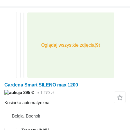
Gardena Smart SILENO max 1200
295 €
≈ 1 270 zł
Kosiarka automatyczna
Belgia, Bocholt
Troostwijk NV