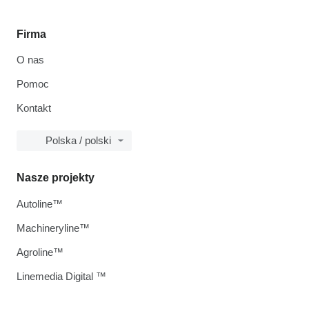
Firma
O nas
Pomoc
Kontakt
Polska / polski
Nasze projekty
Autoline™
Machineryline™
Agroline™
Linemedia Digital ™