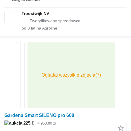
Troostwijk NV
od
8
lat na Agroline
Gardena Smart SILENO pro 600
225 €
≈ 968,80 zł