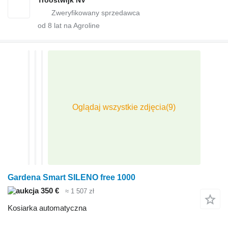
od
8
lat na Agroline
Gardena Smart SILENO free 1000
350 €
≈ 1 507 zł
Kosiarka automatyczna