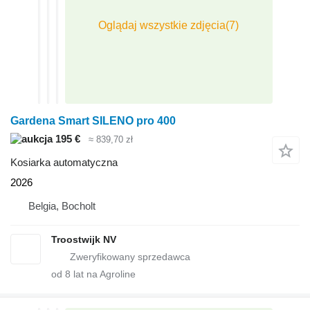
Gardena Smart SILENO pro 400
195 €
≈ 839,70 zł
Kosiarka automatyczna
2026
Belgia, Bocholt
Troostwijk NV
od
8
lat na Agroline