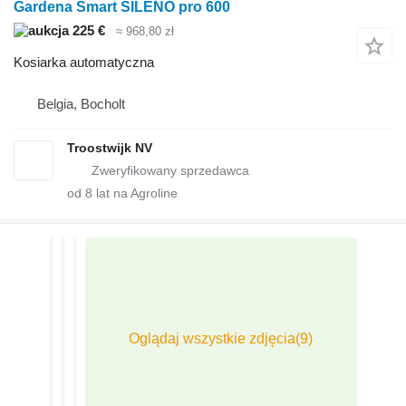
Gardena Smart SILENO pro 600
225 €
≈ 968,80 zł
Kosiarka automatyczna
Belgia, Bocholt
Troostwijk NV
od
8
lat na Agroline