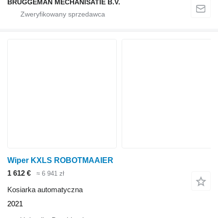
BRUGGEMAN MECHANISATIE B.V.
Wiper KXLS ROBOTMAAIER
1 612 €
≈ 6 941 zł
Kosiarka automatyczna
2021