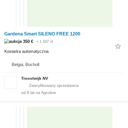
Gardena Smart SILENO FREE 1200
350 €
≈ 1 507 zł
Kosiarka automatyczna
Belgia, Bocholt
Troostwijk NV
od
8
lat na Agroline