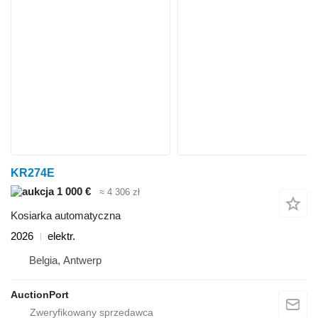
KR274E
1 000 €
≈ 4 306 zł
Kosiarka automatyczna
2026
elektr.
Belgia, Antwerp
AuctionPort