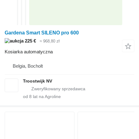
Gardena Smart SILENO pro 600
225 €
≈ 968,80 zł
Kosiarka automatyczna
Belgia, Bocholt
Troostwijk NV
od
8
lat na Agroline