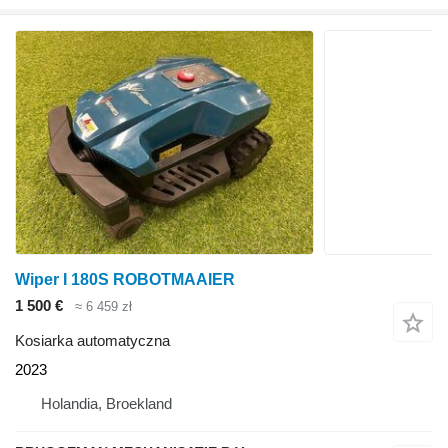
Wiper I 180S ROBOTMAAIER
1 500 €
≈ 6 459 zł
Kosiarka automatyczna
2023
Holandia, Broekland