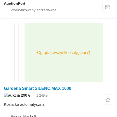
AuctionPort
Gardena Smart SILENO MAX 1000
290 €
≈ 1 249 zł
Kosiarka automatyczna
Belgia, Bocholt