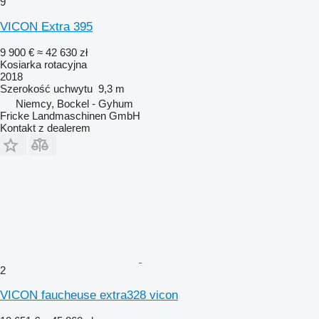
9
VICON Extra 395
9 900 €
≈ 42 630 zł
Kosiarka rotacyjna
2018
Szerokość uchwytu
9,3 m
Niemcy, Bockel - Gyhum
Fricke Landmaschinen GmbH
Kontakt z dealerem
2
VICON faucheuse extra328 vicon