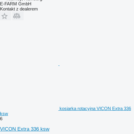
E-FARM GmbH
Kontakt z dealerem
kosiarka rotacyjna VICON Extra 336
ksw
6
VICON Extra 336 ksw