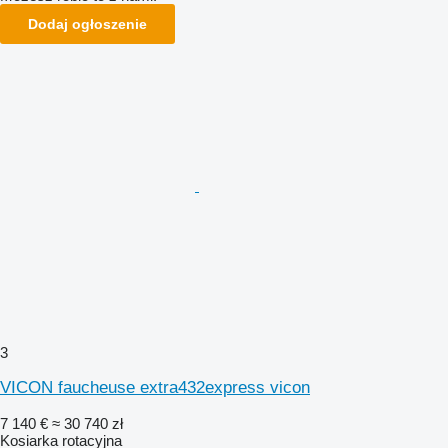
Dodaj ogłoszenie
3
VICON faucheuse extra432express vicon
7 140 €
≈ 30 740 zł
Kosiarka rotacyjna