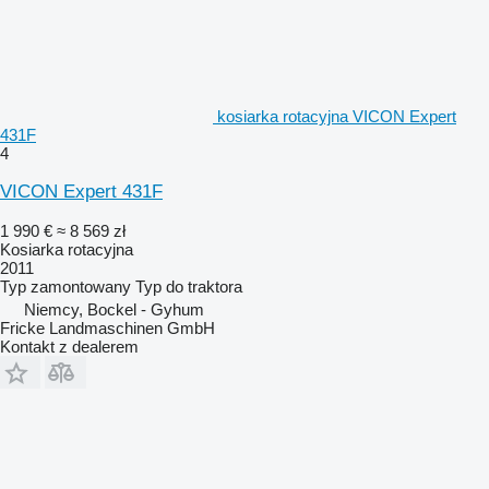
kosiarka rotacyjna VICON Expert
431F
4
VICON Expert 431F
1 990 €
≈ 8 569 zł
Kosiarka rotacyjna
2011
Typ
zamontowany
Typ
do traktora
Niemcy, Bockel - Gyhum
Fricke Landmaschinen GmbH
Kontakt z dealerem