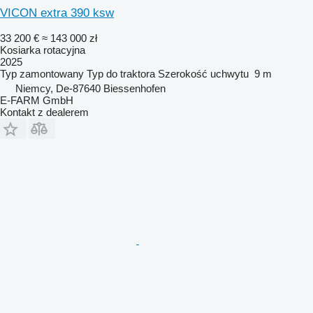
VICON extra 390 ksw
33 200 €
≈ 143 000 zł
Kosiarka rotacyjna
2025
Typ
zamontowany
Typ
do traktora
Szerokość uchwytu
9 m
Niemcy, De-87640 Biessenhofen
E-FARM GmbH
Kontakt z dealerem