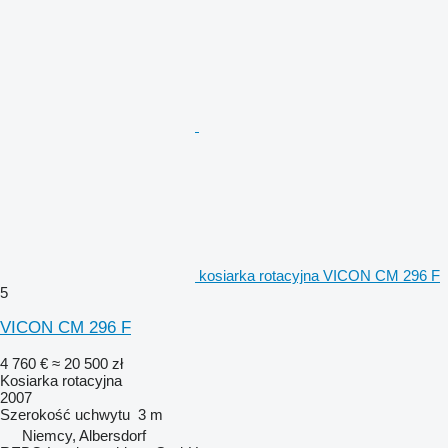
kosiarka rotacyjna VICON CM 296 F
5
VICON CM 296 F
4 760 €
≈ 20 500 zł
Kosiarka rotacyjna
2007
Szerokość uchwytu
3 m
Niemcy, Albersdorf