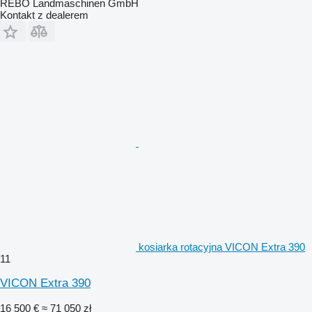
REBO Landmaschinen GmbH
Kontakt z dealerem
kosiarka rotacyjna VICON Extra 390
11
VICON Extra 390
16 500 €
≈ 71 050 zł