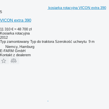
kosiarka rotacyjna VICON extra 390
5
VICON extra 390
11 310 €
≈ 48 700 zł
Kosiarka rotacyjna
2012
Typ
zamontowany
Typ
do traktora
Szerokość uchwytu
9 m
Niemcy, Hamburg
E-FARM GmbH
Kontakt z dealerem