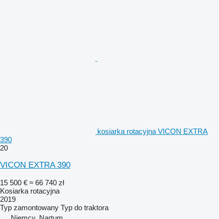
kosiarka rotacyjna VICON EXTRA
390
20
VICON EXTRA 390
15 500 €
≈ 66 740 zł
Kosiarka rotacyjna
2019
Typ
zamontowany
Typ
do traktora
Niemcy, Nartum