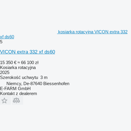
kosiarka rotacyjna VICON extra 332
xf ds60
5
VICON extra 332 xf ds60
15 350 €
≈ 66 100 zł
Kosiarka rotacyjna
2025
Szerokość uchwytu
3 m
Niemcy, De-87640 Biessenhofen
E-FARM GmbH
Kontakt z dealerem