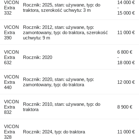
VICON
14 000 €
Rocznik: 2025, stan: używane, typ: do
Extra
-
traktora, szerokość uchwytu: 3 m
332
15 000 €
VICON
Rocznik: 2012, stan: używane, typ:
Extra
zamontowany, typ: do traktora, szerokość
11 000 €
390
uchwytu: 9 m
VICON
6 800 €
Extra
Rocznik: 2020
-
632
18 000 €
VICON
Rocznik: 2020, stan: używane, typ:
Extra
12 000 €
zamontowany, typ: do traktora
440
VICON
Rocznik: 2010, stan: używane, typ: do
Extra
8 900 €
traktora
832
VICON
Extra
Rocznik: 2024, typ: do traktora
11 000 €
328