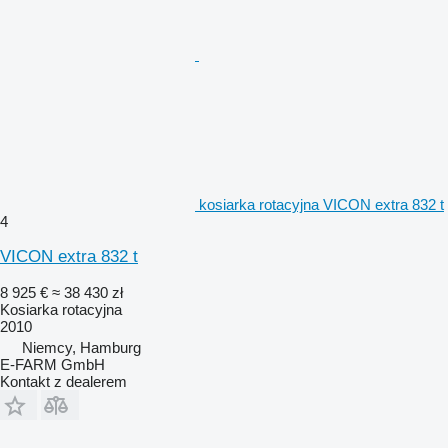
kosiarka rotacyjna VICON extra 832 t
4
VICON extra 832 t
8 925 €
≈ 38 430 zł
Kosiarka rotacyjna
2010
Niemcy, Hamburg
E-FARM GmbH
Kontakt z dealerem