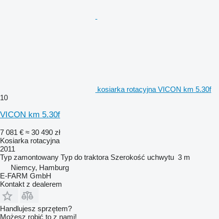
kosiarka rotacyjna VICON km 5.30f
10
VICON km 5.30f
7 081 €
≈ 30 490 zł
Kosiarka rotacyjna
2011
Typ
zamontowany
Typ
do traktora
Szerokość uchwytu
3 m
Niemcy, Hamburg
E-FARM GmbH
Kontakt z dealerem
Handlujesz sprzętem?
Możesz robić to z nami!