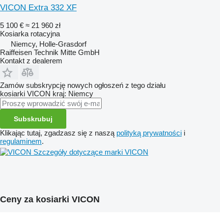
VICON Extra 332 XF
5 100 €
≈ 21 960 zł
Kosiarka rotacyjna
Niemcy, Holle-Grasdorf
Raiffeisen Technik Mitte GmbH
Kontakt z dealerem
Zamów subskrypcję nowych ogłoszeń z tego działu
kosiarki
VICON
kraj: Niemcy
Subskrubuj
Klikając tutaj, zgadzasz się z naszą
polityką prywatności
i
regulaminem
.
Szczegóły dotyczące marki VICON
Ceny za kosiarki VICON