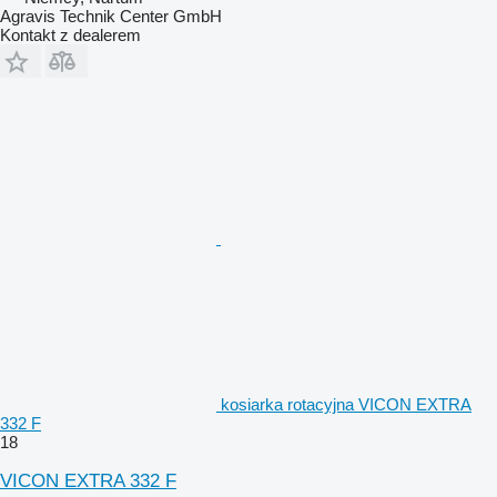
Agravis Technik Center GmbH
Kontakt z dealerem
kosiarka rotacyjna VICON EXTRA
332 F
18
VICON EXTRA 332 F