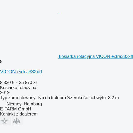
kosiarka rotacyjna VICON extra332xff
8
VICON extra332xff
8 330 €
≈ 35 870 zł
Kosiarka rotacyjna
2019
Typ
zamontowany
Typ
do traktora
Szerokość uchwytu
3,2 m
Niemcy, Hamburg
E-FARM GmbH
Kontakt z dealerem