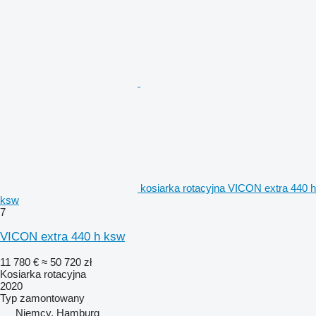
kosiarka rotacyjna VICON extra 440 h
ksw
7
VICON extra 440 h ksw
11 780 €
≈ 50 720 zł
Kosiarka rotacyjna
2020
Typ
zamontowany
Niemcy, Hamburg