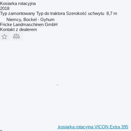
Kosiarka rotacyjna
2018
Typ
zamontowany
Typ
do traktora
Szerokość uchwytu
8,7 m
Niemcy, Bockel - Gyhum
Fricke Landmaschinen GmbH
Kontakt z dealerem
kosiarka rotacyjna VICON Extra 395