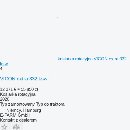
kosiarka rotacyjna VICON extra 332
ksw
4
VICON extra 332 ksw
12 971 €
≈ 55 850 zł
Kosiarka rotacyjna
2020
Typ
zamontowany
Typ
do traktora
Niemcy, Hamburg
E-FARM GmbH
Kontakt z dealerem