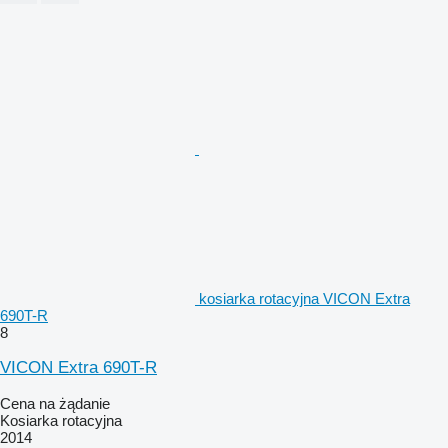
kosiarka rotacyjna VICON Extra
690T-R
8
VICON Extra 690T-R
Cena na żądanie
Kosiarka rotacyjna
2014