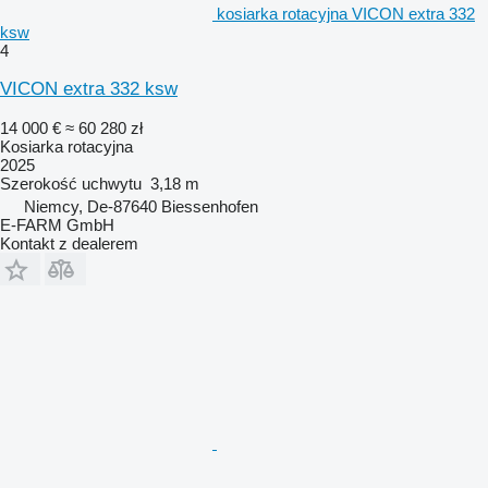
kosiarka rotacyjna VICON extra 332
ksw
4
VICON extra 332 ksw
14 000 €
≈ 60 280 zł
Kosiarka rotacyjna
2025
Szerokość uchwytu
3,18 m
Niemcy, De-87640 Biessenhofen
E-FARM GmbH
Kontakt z dealerem