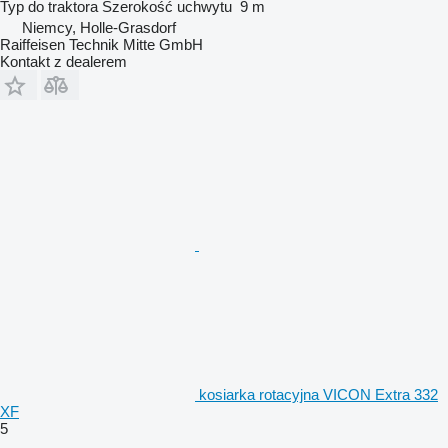
Typ
do traktora
Szerokość uchwytu
9 m
Niemcy, Holle-Grasdorf
Raiffeisen Technik Mitte GmbH
Kontakt z dealerem
kosiarka rotacyjna VICON Extra 332
XF
5