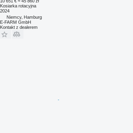
10 651 €
≈ 45 860 zł
Kosiarka rotacyjna
2024
Niemcy, Hamburg
E-FARM GmbH
Kontakt z dealerem