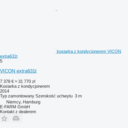
kosiarka z kondycjonerem VICON
extra631t
5
VICON extra631t
7 378 €
≈ 31 770 zł
Kosiarka z kondycjonerem
2014
Typ
zamontowany
Szerokość uchwytu
3 m
Niemcy, Hamburg
E-FARM GmbH
Kontakt z dealerem