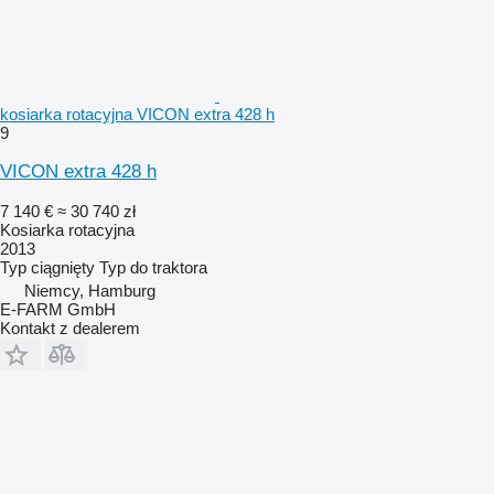
kosiarka rotacyjna VICON extra 428 h
9
VICON extra 428 h
7 140 €
≈ 30 740 zł
Kosiarka rotacyjna
2013
Typ
ciągnięty
Typ
do traktora
Niemcy, Hamburg
E-FARM GmbH
Kontakt z dealerem