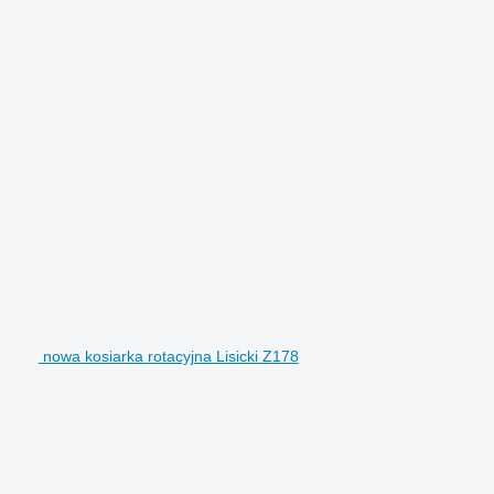
nowa kosiarka rotacyjna Lisicki Z178