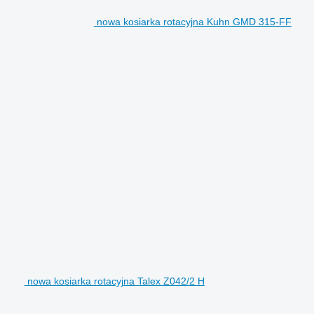
nowa kosiarka rotacyjna Kuhn GMD 315-FF
nowa kosiarka rotacyjna Talex Z042/2 H