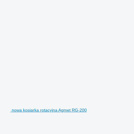
nowa kosiarka rotacyjna Agmet RG-200