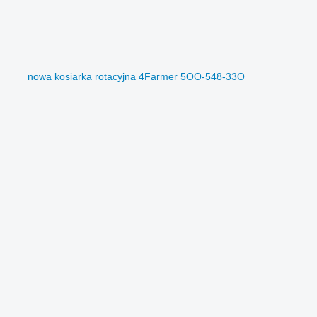
nowa kosiarka rotacyjna 4Farmer 5OO-548-33O