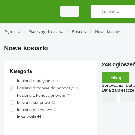
Agroline
Maszyny dla siana
Kosiarki
Nowe kosiarki
Nowe kosiarki
248 ogłosze
Kategoria
Filtruj
kosiarki rotacyjne
Sortowanie
:
Data
kosiarki drogowe do poboczy
Data zamieszcze
kosiarki z kondycjonerem
kosiarki sierpowe
kosiarki pokosowe
inne kosiarki