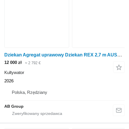
Dziekan Agregat uprawowy Dziekan REX 2,7 m AUSR27H2
12 000 zł
≈ 2 792 €
Kultywator
2026
Polska, Rzędziany
AB Group