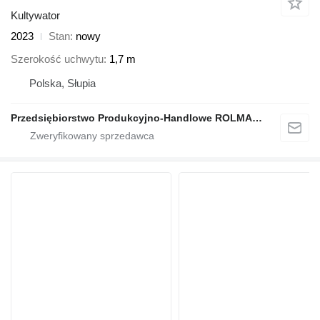
Kultywator
2023
Stan
nowy
Szerokość uchwytu
1,7 m
Polska, Słupia
Przedsiębiorstwo Produkcyjno-Handlowe ROLMAPOL Marcin Dziekan