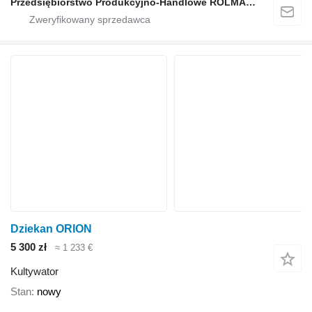
Przedsiębiorstwo Produkcyjno-Handlowe ROLMAPOL Marcin Dziekan
Dziekan ORION
5 300 zł
≈ 1 233 €
Kultywator
Stan
nowy