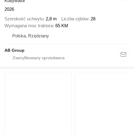
Kultywator
2026
Szerokość uchwytu
2,8 m
Liczba zębów
28
Wymagana moc traktora
65 KM
Polska, Rzędziany
AB Group