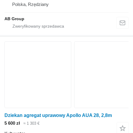
Polska, Rzędziany
AB Group
Dziekan agregat uprawowy Apollo AUA 28, 2,8m
5 600 zł
≈ 1 303 €