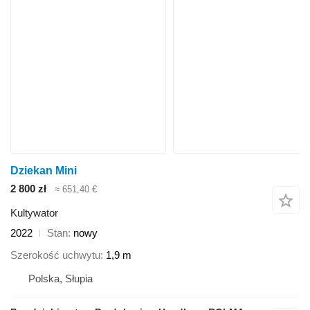
Dziekan Mini
2 800 zł
≈ 651,40 €
Kultywator
2022
Stan
nowy
Szerokość uchwytu
1,9 m
Polska, Słupia