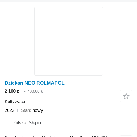
Dziekan NEO ROLMAPOL
2 100 zł
≈ 488,60 €
Kultywator
2022
Stan
nowy
Polska, Słupia