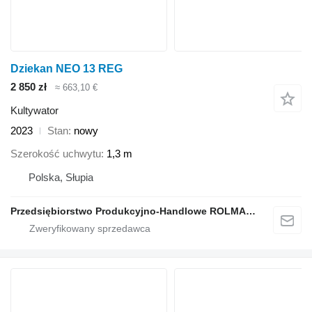
Dziekan NEO 13 REG
2 850 zł
≈ 663,10 €
Kultywator
2023
Stan
nowy
Szerokość uchwytu
1,3 m
Polska, Słupia
Przedsiębiorstwo Produkcyjno-Handlowe ROLMAPOL Marcin Dziekan