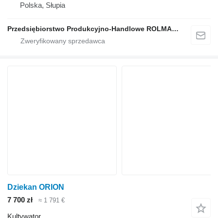
Polska, Słupia
Przedsiębiorstwo Produkcyjno-Handlowe ROLMAPOL Marcin Dziekan
Dziekan ORION
7 700 zł
≈ 1 791 €
Kultywator