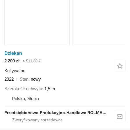
Dziekan
2 200 zł
≈ 511,80 €
Kultywator
2022
Stan
nowy
Szerokość uchwytu
1,5 m
Polska, Słupia
Przedsiębiorstwo Produkcyjno-Handlowe ROLMAPOL Marcin Dziekan