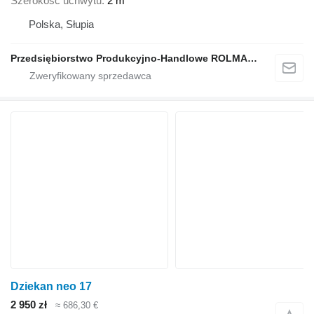
Szerokość uchwytu
2 m
Polska, Słupia
Przedsiębiorstwo Produkcyjno-Handlowe ROLMAPOL Marcin Dziekan
Dziekan neo 17
2 950 zł
≈ 686,30 €