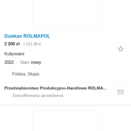
Dziekan ROLMAPOL
2 200 zł
≈ 511,80 €
Kultywator
2022
Stan
nowy
Polska, Słupia
Przedsiębiorstwo Produkcyjno-Handlowe ROLMAPOL Marcin Dziekan