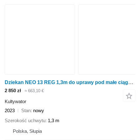
Dziekan NEO 13 REG 1,3m do uprawy pod małe ciągniki
2 850 zł
≈ 663,10 €
Kultywator
2023
Stan
nowy
Szerokość uchwytu
1,3 m
Polska, Słupia