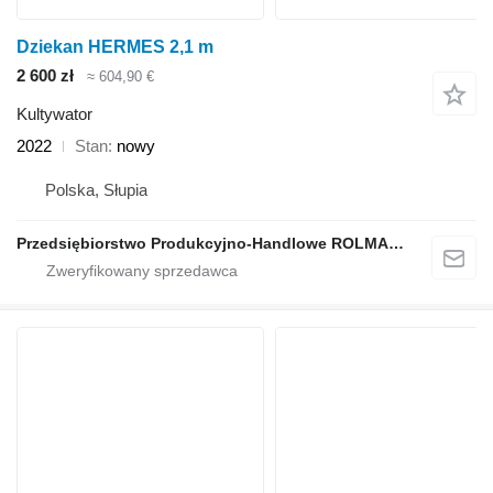
Dziekan HERMES 2,1 m
2 600 zł
≈ 604,90 €
Kultywator
2022
Stan
nowy
Polska, Słupia
Przedsiębiorstwo Produkcyjno-Handlowe ROLMAPOL Marcin Dziekan