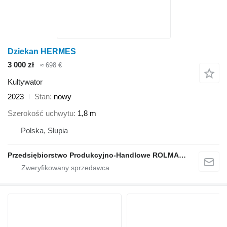
Dziekan HERMES
3 000 zł
≈ 698 €
Kultywator
2023
Stan
nowy
Szerokość uchwytu
1,8 m
Polska, Słupia
Przedsiębiorstwo Produkcyjno-Handlowe ROLMAPOL Marcin Dziekan