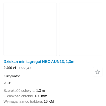
Dziekan mini agregat NEO AUN13, 1,3m
2 400 zł
≈ 558,40 €
Kultywator
2026
Szerokość uchwytu
1,3 m
Głębokość obróbki
130 mm
Wymagana moc traktora
16 KM