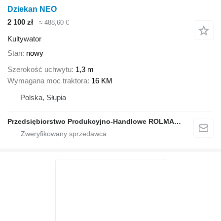
Dziekan NEO
2 100 zł
≈ 488,60 €
Kultywator
Stan
nowy
Szerokość uchwytu
1,3 m
Wymagana moc traktora
16 KM
Polska, Słupia
Przedsiębiorstwo Produkcyjno-Handlowe ROLMAPOL Marcin Dziekan