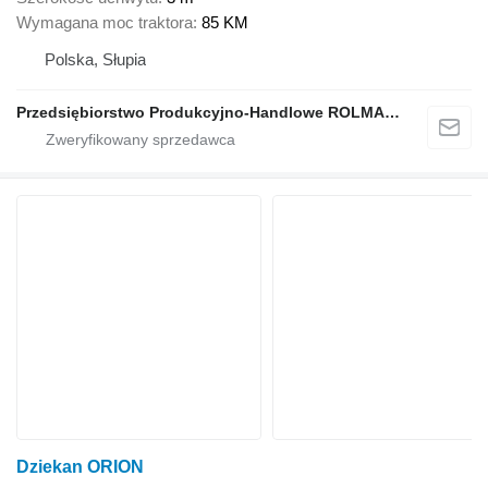
Wymagana moc traktora
85 KM
Polska, Słupia
Przedsiębiorstwo Produkcyjno-Handlowe ROLMAPOL Marcin Dziekan
Dziekan ORION