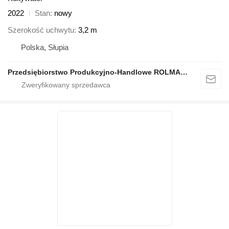
2022
Stan
nowy
Szerokość uchwytu
3,2 m
Polska, Słupia
Przedsiębiorstwo Produkcyjno-Handlowe ROLMAPOL Marcin Dziekan