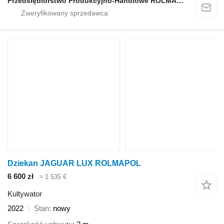
Przedsiębiorstwo Produkcyjno-Handlowe ROLMAPOL Marcin Dziekan
Dziekan JAGUAR LUX ROLMAPOL
6 600 zł
≈ 1 535 €
Kultywator
2022
Stan
nowy