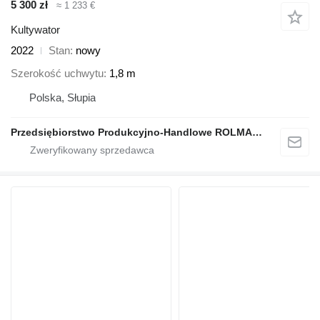
5 300 zł
≈ 1 233 €
Kultywator
2022
Stan
nowy
Szerokość uchwytu
1,8 m
Polska, Słupia
Przedsiębiorstwo Produkcyjno-Handlowe ROLMAPOL Marcin Dziekan