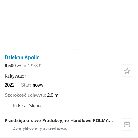
Dziekan Apollo
8 500 zł
≈ 1 978 €
Kultywator
2022
Stan
nowy
Szerokość uchwytu
2,8 m
Polska, Słupia
Przedsiębiorstwo Produkcyjno-Handlowe ROLMAPOL Marcin Dziekan