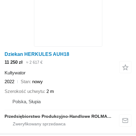
Dziekan HERKULES AUH18
11 250 zł
≈ 2 617 €
Kultywator
2022
Stan
nowy
Szerokość uchwytu
2 m
Polska, Słupia
Przedsiębiorstwo Produkcyjno-Handlowe ROLMAPOL Marcin Dziekan