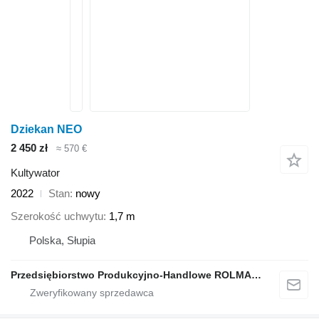
Dziekan NEO
2 450 zł
≈ 570 €
Kultywator
2022
Stan
nowy
Szerokość uchwytu
1,7 m
Polska, Słupia
Przedsiębiorstwo Produkcyjno-Handlowe ROLMAPOL Marcin Dziekan