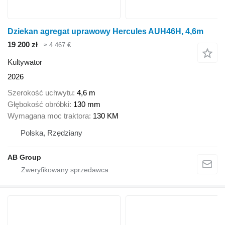
Dziekan agregat uprawowy Hercules AUH46H, 4,6m
19 200 zł
≈ 4 467 €
Kultywator
2026
Szerokość uchwytu
4,6 m
Głębokość obróbki
130 mm
Wymagana moc traktora
130 KM
Polska, Rzędziany
AB Group