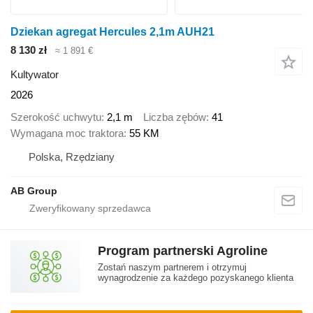
Dziekan agregat Hercules 2,1m AUH21
8 130 zł
≈ 1 891 €
Kultywator
2026
Szerokość uchwytu
2,1 m
Liczba zębów
41
Wymagana moc traktora
55 KM
Polska, Rzędziany
AB Group
Program partnerski Agroline
Zostań naszym partnerem i otrzymuj
wynagrodzenie za każdego pozyskanego klienta