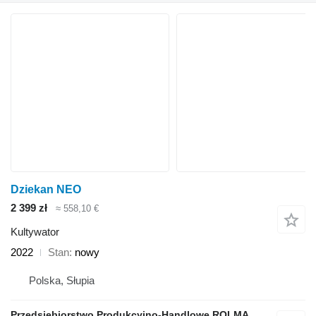
Dziekan NEO
2 399 zł
≈ 558,10 €
Kultywator
2022
Stan
nowy
Polska, Słupia
Przedsiębiorstwo Produkcyjno-Handlowe ROLMAPOL Marcin Dziekan