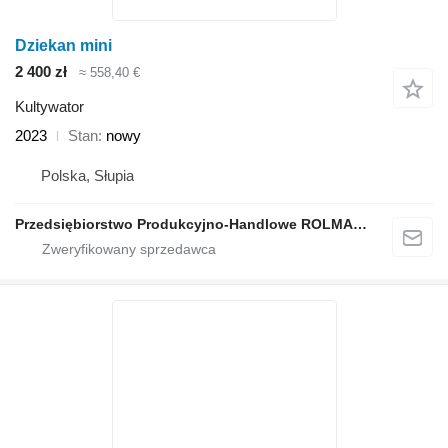
Dziekan mini
2 400 zł
≈ 558,40 €
Kultywator
2023
Stan
nowy
Polska, Słupia
Przedsiębiorstwo Produkcyjno-Handlowe ROLMAPOL Marcin Dziekan