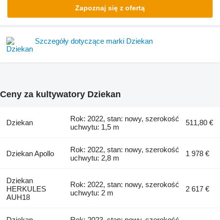
Zapoznaj się z ofertą
Szczegóły dotyczące marki Dziekan
Ceny za kultywatory Dziekan
Rok: 2022, stan: nowy, szerokość
Dziekan
511,80 €
uchwytu: 1,5 m
Rok: 2022, stan: nowy, szerokość
Dziekan Apollo
1 978 €
uchwytu: 2,8 m
Dziekan
Rok: 2022, stan: nowy, szerokość
HERKULES
2 617 €
uchwytu: 2 m
AUH18
Dziekan
Rok: 2023, stan: nowy, szerokość