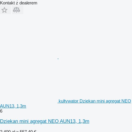
Kontakt z dealerem
kultywator Dziekan mini agregat NEO
AUN13, 1,3m
6
Dziekan mini agregat NEO AUN13, 1,3m
2 400 zł
≈ 557,40 €