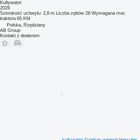
Kultywator
2026
Szerokość uchwytu
2,8 m
Liczba zębów
28
Wymagana moc
traktora
65 KM
Polska, Rzędziany
AB Group
Kontakt z dealerem
kultywator Dziekan agregat Hercules