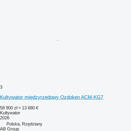
3
Kultywator międzyrzędowy Ozdoken ACM-KG7
58 900 zł
≈ 13 680 €
Kultywator
2026
Polska, Rzędziany
AB Group