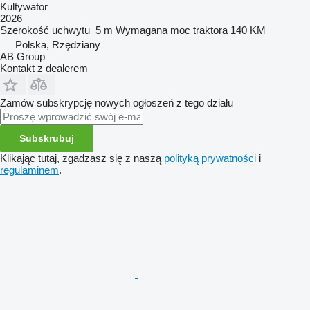
Kultywator
2026
Szerokość uchwytu
5 m
Wymagana moc traktora
140 KM
Polska, Rzędziany
AB Group
Kontakt z dealerem
Zamów subskrypcję nowych ogłoszeń z tego działu
Subskrubuj
Klikając tutaj, zgadzasz się z naszą
polityką prywatności
i
regulaminem
.