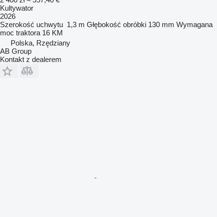
Kultywator
2026
Szerokość uchwytu
1,3 m
Głębokość obróbki
130 mm
Wymagana
moc traktora
16 KM
Polska, Rzędziany
AB Group
Kontakt z dealerem