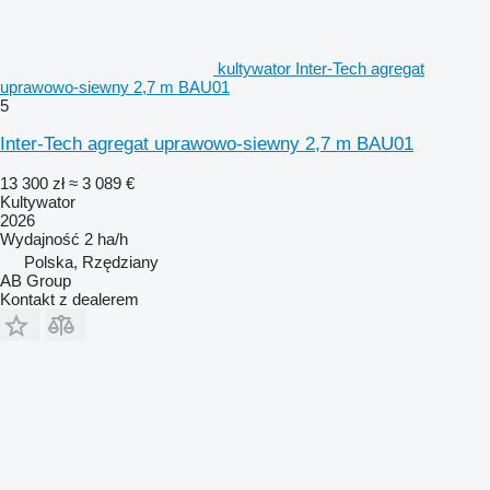
kultywator Inter-Tech agregat
uprawowo-siewny 2,7 m BAU01
5
Inter-Tech agregat uprawowo-siewny 2,7 m BAU01
13 300 zł
≈ 3 089 €
Kultywator
2026
Wydajność
2 ha/h
Polska, Rzędziany
AB Group
Kontakt z dealerem