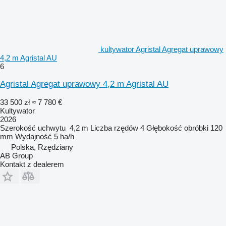
kultywator Agristal Agregat uprawowy
4,2 m Agristal AU
6
Agristal Agregat uprawowy 4,2 m Agristal AU
33 500 zł
≈ 7 780 €
Kultywator
2026
Szerokość uchwytu
4,2 m
Liczba rzędów
4
Głębokość obróbki
120
mm
Wydajność
5 ha/h
Polska, Rzędziany
AB Group
Kontakt z dealerem