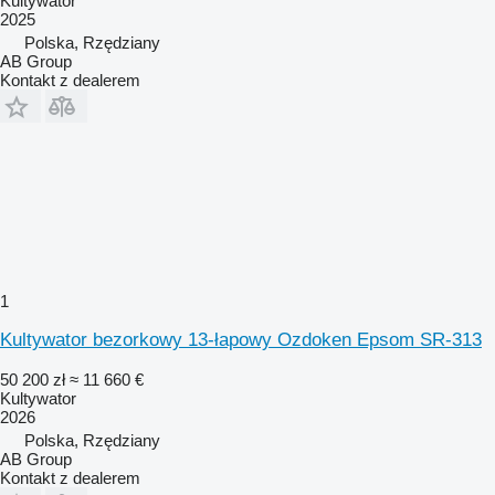
Kultywator
2025
Polska, Rzędziany
AB Group
Kontakt z dealerem
1
Kultywator bezorkowy 13-łapowy Ozdoken Epsom SR-313
50 200 zł
≈ 11 660 €
Kultywator
2026
Polska, Rzędziany
AB Group
Kontakt z dealerem