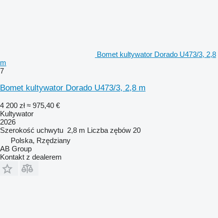
Bomet kultywator Dorado U473/3, 2,8
m
7
Bomet kultywator Dorado U473/3, 2,8 m
4 200 zł
≈ 975,40 €
Kultywator
2026
Szerokość uchwytu
2,8 m
Liczba zębów
20
Polska, Rzędziany
AB Group
Kontakt z dealerem