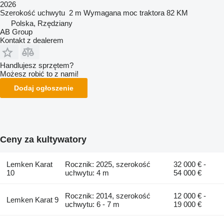
2026
Szerokość uchwytu
2 m
Wymagana moc traktora
82 KM
Polska, Rzędziany
AB Group
Kontakt z dealerem
Handlujesz sprzętem?
Możesz robić to z nami!
Dodaj ogłoszenie
Ceny za kultywatory
Lemken Karat
Rocznik: 2025, szerokość
32 000 € -
10
uchwytu: 4 m
54 000 €
Rocznik: 2014, szerokość
12 000 € -
Lemken Karat 9
uchwytu: 6 - 7 m
19 000 €