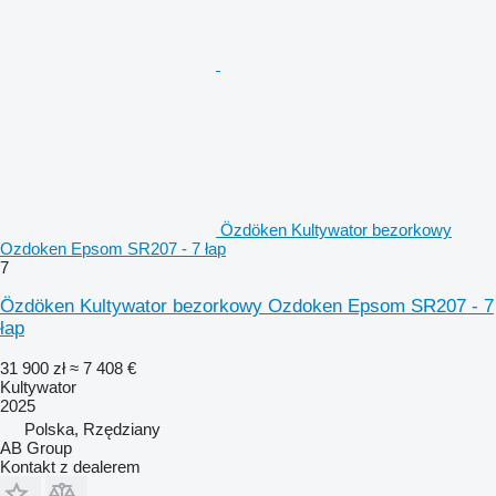
Özdöken Kultywator bezorkowy
Ozdoken Epsom SR207 - 7 łap
7
Özdöken Kultywator bezorkowy Ozdoken Epsom SR207 - 7
łap
31 900 zł
≈ 7 408 €
Kultywator
2025
Polska, Rzędziany
AB Group
Kontakt z dealerem