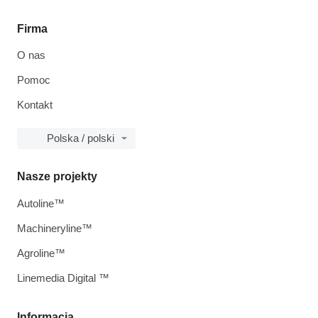
Firma
O nas
Pomoc
Kontakt
Polska / polski
Nasze projekty
Autoline™
Machineryline™
Agroline™
Linemedia Digital ™
Informacja