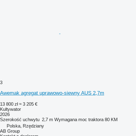
3
Awemak agregat uprawowo-siewny AUS 2,7m
13 800 zł
≈ 3 205 €
Kultywator
2026
Szerokość uchwytu
2,7 m
Wymagana moc traktora
80 KM
Polska, Rzędziany
AB Group