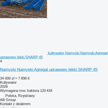
kultywator Namyslo Namysło Agregat
uprawowy lekki SHARP 45
4
Namyslo Namysło Agregat uprawowy lekki SHARP 45
34 000 zł
≈ 7 896 €
Kultywator
2026
Wymagana moc traktora
120 KM
Polska, Rzędziany
AB Group
Kontakt z dealerem