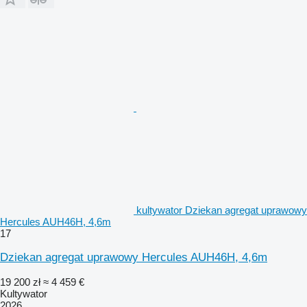
kultywator Dziekan agregat uprawowy
Hercules AUH46H, 4,6m
17
Dziekan agregat uprawowy Hercules AUH46H, 4,6m
19 200 zł
≈ 4 459 €
Kultywator
2026