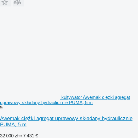
kultywator Awemak ciężki agregat
uprawowy składany hydraulicznie PUMA, 5 m
9
Awemak ciężki agregat uprawowy składany hydraulicznie
PUMA, 5 m
32 000 zł
≈ 7 431 €