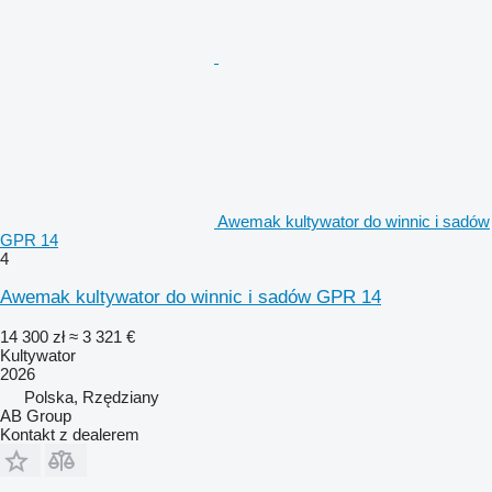
Awemak kultywator do winnic i sadów
GPR 14
4
Awemak kultywator do winnic i sadów GPR 14
14 300 zł
≈ 3 321 €
Kultywator
2026
Polska, Rzędziany
AB Group
Kontakt z dealerem