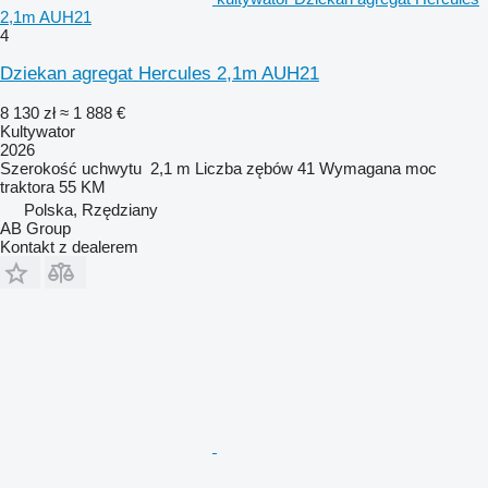
2,1m AUH21
4
Dziekan agregat Hercules 2,1m AUH21
8 130 zł
≈ 1 888 €
Kultywator
2026
Szerokość uchwytu
2,1 m
Liczba zębów
41
Wymagana moc
traktora
55 KM
Polska, Rzędziany
AB Group
Kontakt z dealerem