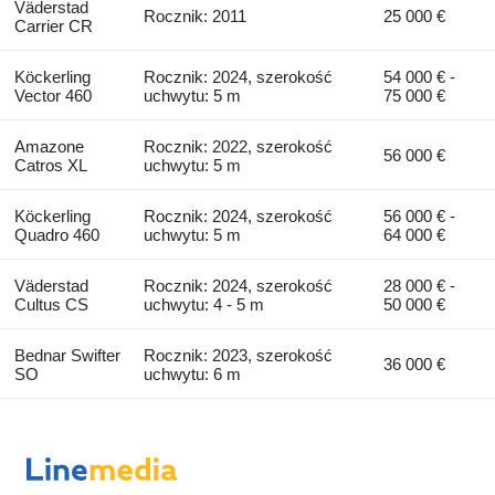
Väderstad
Rocznik: 2011
25 000 €
Carrier CR
Köckerling
Rocznik: 2024, szerokość
54 000 € -
Vector 460
uchwytu: 5 m
75 000 €
Amazone
Rocznik: 2022, szerokość
56 000 €
Catros XL
uchwytu: 5 m
Köckerling
Rocznik: 2024, szerokość
56 000 € -
Quadro 460
uchwytu: 5 m
64 000 €
Väderstad
Rocznik: 2024, szerokość
28 000 € -
Cultus CS
uchwytu: 4 - 5 m
50 000 €
Bednar Swifter
Rocznik: 2023, szerokość
36 000 €
SO
uchwytu: 6 m