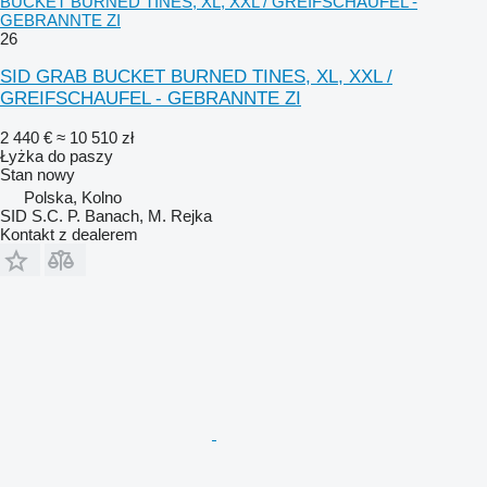
BUCKET BURNED TINES, XL, XXL / GREIFSCHAUFEL -
GEBRANNTE ZI
26
SID GRAB BUCKET BURNED TINES, XL, XXL /
GREIFSCHAUFEL - GEBRANNTE ZI
2 440 €
≈ 10 510 zł
Łyżka do paszy
Stan
nowy
Polska, Kolno
SID S.C. P. Banach, M. Rejka
Kontakt z dealerem