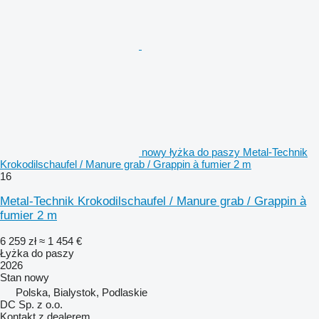
nowy łyżka do paszy Metal-Technik
Krokodilschaufel / Manure grab / Grappin à fumier 2 m
16
Metal-Technik Krokodilschaufel / Manure grab / Grappin à
fumier 2 m
6 259 zł
≈ 1 454 €
Łyżka do paszy
2026
Stan
nowy
Polska, Bialystok, Podlaskie
DC Sp. z o.o.
Kontakt z dealerem