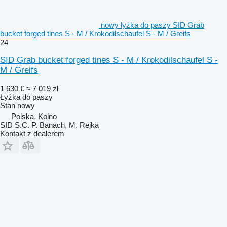
nowy łyżka do paszy SID Grab
bucket forged tines S - M / Krokodilschaufel S - M / Greifs
24
SID Grab bucket forged tines S - M / Krokodilschaufel S -
M / Greifs
1 630 €
≈ 7 019 zł
Łyżka do paszy
Stan
nowy
Polska, Kolno
SID S.C. P. Banach, M. Rejka
Kontakt z dealerem