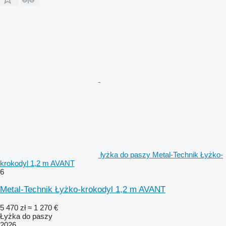
łyżka do paszy Metal-Technik Łyżko-
krokodyl 1,2 m AVANT
6
Metal-Technik Łyżko-krokodyl 1,2 m AVANT
5 470 zł
≈ 1 270 €
Łyżka do paszy
2026