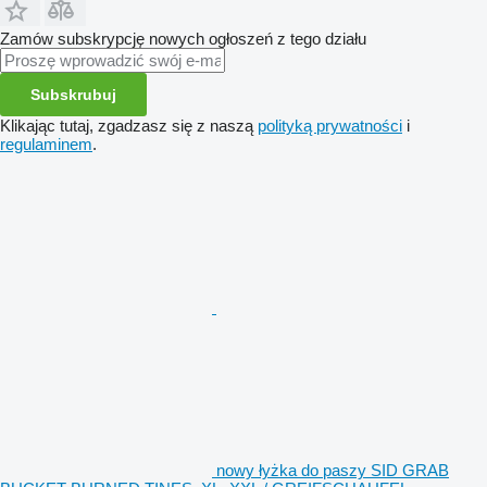
Zamów subskrypcję nowych ogłoszeń z tego działu
Subskrubuj
Klikając tutaj, zgadzasz się z naszą
polityką prywatności
i
regulaminem
.
nowy łyżka do paszy SID GRAB