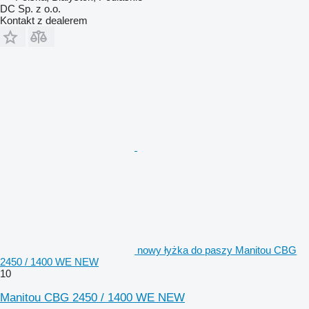
DC Sp. z o.o.
Kontakt z dealerem
nowy łyżka do paszy Manitou CBG
2450 / 1400 WE NEW
10
Manitou CBG 2450 / 1400 WE NEW