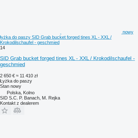
nowy
łyżka do paszy SID Grab bucket forged tines XL - XXL /
Krokodilschaufel - geschmied
14
SID Grab bucket forged tines XL - XXL / Krokodilschaufel -
geschmied
2 650 €
≈ 11 410 zł
Łyżka do paszy
Stan
nowy
Polska, Kolno
SID S.C. P. Banach, M. Rejka
Kontakt z dealerem