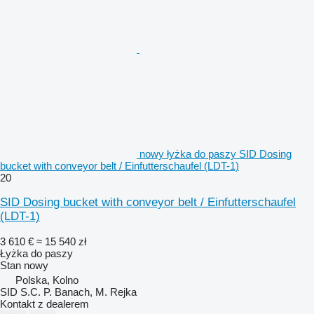
nowy łyżka do paszy SID Dosing
bucket with conveyor belt / Einfutterschaufel (LDT-1)
20
SID Dosing bucket with conveyor belt / Einfutterschaufel
(LDT-1)
3 610 €
≈ 15 540 zł
Łyżka do paszy
Stan
nowy
Polska, Kolno
SID S.C. P. Banach, M. Rejka
Kontakt z dealerem