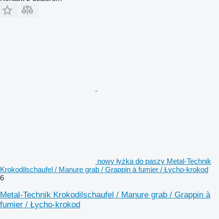
nowy łyżka do paszy Metal-Technik
Krokodilschaufel / Manure grab / Grappin à fumier / Łycho-krokod
6
Metal-Technik Krokodilschaufel / Manure grab / Grappin à
fumier / Łycho-krokod