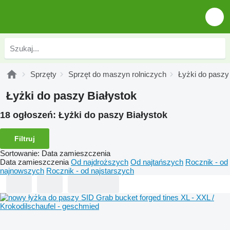
Sprzęty
Sprzęt do maszyn rolniczych
Łyżki do paszy
Łyżki do paszy Białystok
18 ogłoszeń:
Łyżki do paszy Białystok
Filtruj
Sortowanie
:
Data zamieszczenia
Data zamieszczenia
Od najdroższych
Od najtańszych
Rocznik - od
najnowszych
Rocznik - od najstarszych