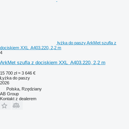
łyżka do paszy ArkMet szufla z
dociskiem XXL A403.220, 2,2 m
4
ArkMet szufla z dociskiem XXL A403.220, 2,2 m
15 700 zł
≈ 3 646 €
Łyżka do paszy
2026
Polska, Rzędziany
AB Group
Kontakt z dealerem