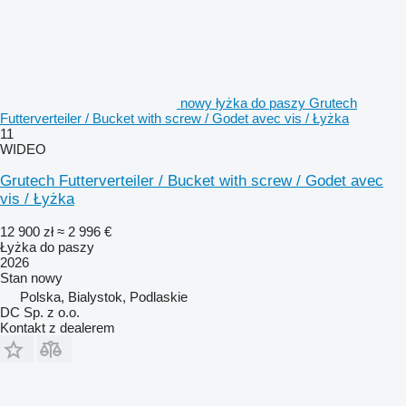
nowy łyżka do paszy Grutech
Futterverteiler / Bucket with screw / Godet avec vis / Łyżka
11
WIDEO
Grutech Futterverteiler / Bucket with screw / Godet avec
vis / Łyżka
12 900 zł
≈ 2 996 €
Łyżka do paszy
2026
Stan
nowy
Polska, Bialystok, Podlaskie
DC Sp. z o.o.
Kontakt z dealerem