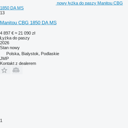
nowy łyżka do paszy Manitou CBG
1850 DA MS
13
Manitou CBG 1850 DA MS
4 897 €
≈ 21 090 zł
Łyżka do paszy
2026
Stan
nowy
Polska, Bialystok, Podlaskie
JMP
Kontakt z dealerem
1