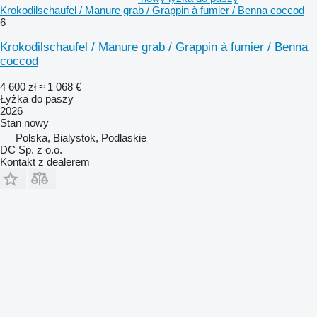
Krokodilschaufel / Manure grab / Grappin à fumier / Benna coccod
6
Krokodilschaufel / Manure grab / Grappin à fumier / Benna
coccod
4 600 zł
≈ 1 068 €
Łyżka do paszy
2026
Stan
nowy
Polska, Bialystok, Podlaskie
DC Sp. z o.o.
Kontakt z dealerem