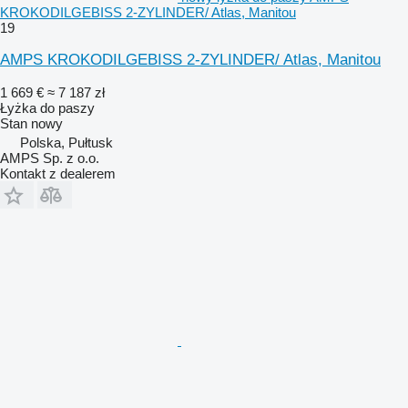
KROKODILGEBISS 2-ZYLINDER/ Atlas, Manitou
19
AMPS KROKODILGEBISS 2-ZYLINDER/ Atlas, Manitou
1 669 €
≈ 7 187 zł
Łyżka do paszy
Stan
nowy
Polska, Pułtusk
AMPS Sp. z o.o.
Kontakt z dealerem