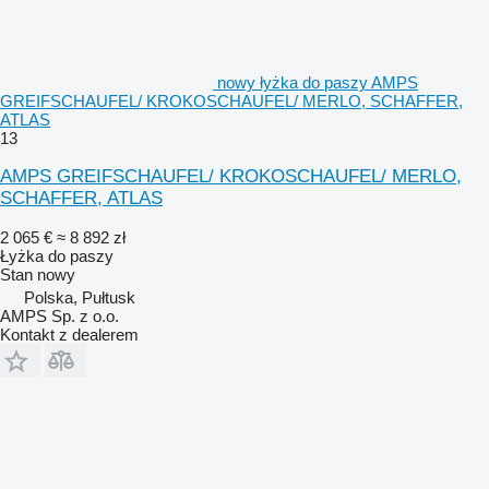
nowy łyżka do paszy AMPS
GREIFSCHAUFEL/ KROKOSCHAUFEL/ MERLO, SCHAFFER,
ATLAS
13
AMPS GREIFSCHAUFEL/ KROKOSCHAUFEL/ MERLO,
SCHAFFER, ATLAS
2 065 €
≈ 8 892 zł
Łyżka do paszy
Stan
nowy
Polska, Pułtusk
AMPS Sp. z o.o.
Kontakt z dealerem