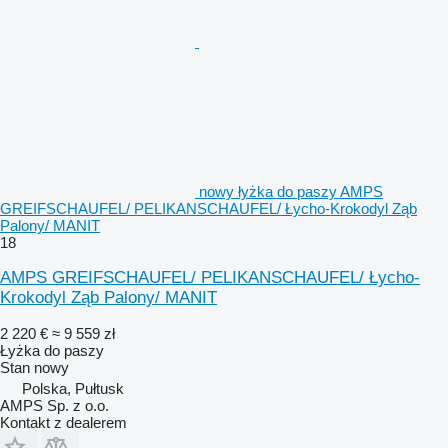
nowy łyżka do paszy AMPS
GREIFSCHAUFEL/ PELIKANSCHAUFEL/ Łycho-Krokodyl Ząb
Palony/ MANIT
18
AMPS GREIFSCHAUFEL/ PELIKANSCHAUFEL/ Łycho-
Krokodyl Ząb Palony/ MANIT
2 220 €
≈ 9 559 zł
Łyżka do paszy
Stan
nowy
Polska, Pułtusk
AMPS Sp. z o.o.
Kontakt z dealerem