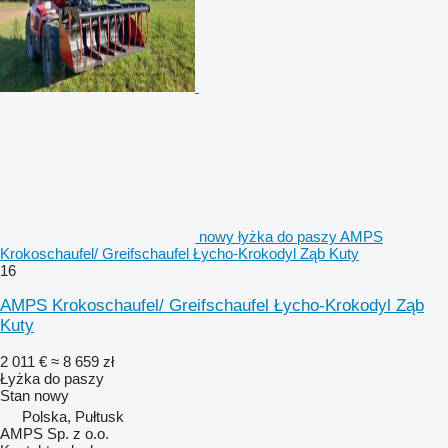
nowy łyżka do paszy AMPS
Krokoschaufel/ Greifschaufel Łycho-Krokodyl Ząb Kuty
16
AMPS Krokoschaufel/ Greifschaufel Łycho-Krokodyl Ząb
Kuty
2 011 €
≈ 8 659 zł
Łyżka do paszy
Stan
nowy
Polska, Pułtusk
AMPS Sp. z o.o.