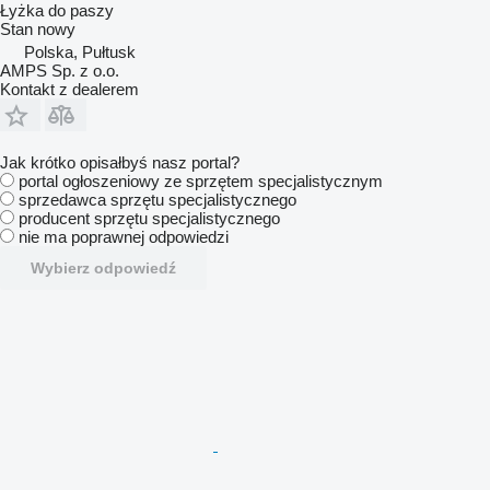
Łyżka do paszy
Stan
nowy
Polska, Pułtusk
AMPS Sp. z o.o.
Kontakt z dealerem
Jak krótko opisałbyś nasz portal?
portal ogłoszeniowy ze sprzętem specjalistycznym
sprzedawca sprzętu specjalistycznego
producent sprzętu specjalistycznego
nie ma poprawnej odpowiedzi
Wybierz odpowiedź