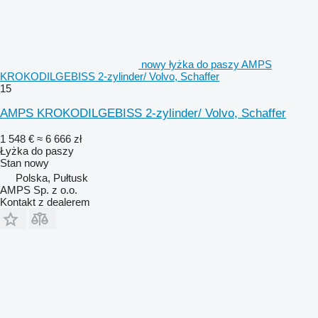
nowy łyżka do paszy AMPS
KROKODILGEBISS 2-zylinder/ Volvo, Schaffer
15
AMPS KROKODILGEBISS 2-zylinder/ Volvo, Schaffer
1 548 €
≈ 6 666 zł
Łyżka do paszy
Stan
nowy
Polska, Pułtusk
AMPS Sp. z o.o.
Kontakt z dealerem