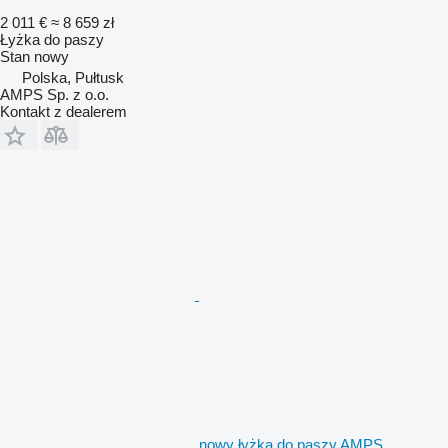
2 011 €
≈ 8 659 zł
Łyżka do paszy
Stan
nowy
Polska, Pułtusk
AMPS Sp. z o.o.
Kontakt z dealerem
nowy łyżka do paszy AMPS