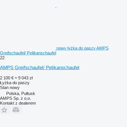
nowy łyżka do paszy AMPS
Greifschaufel/ Pelikanschaufel
22
AMPS Greifschaufel/ Pelikanschaufel
2 100 €
≈ 9 043 zł
Łyżka do paszy
Stan
nowy
Polska, Pułtusk
AMPS Sp. z o.o.
Kontakt z dealerem