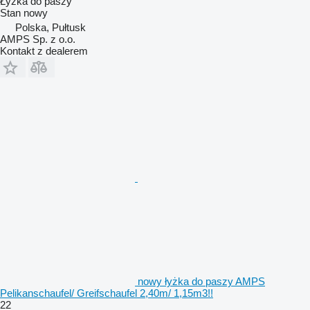
Łyżka do paszy
Stan
nowy
Polska, Pułtusk
AMPS Sp. z o.o.
Kontakt z dealerem
nowy łyżka do paszy AMPS
Pelikanschaufel/ Greifschaufel 2,40m/ 1,15m3!!
22