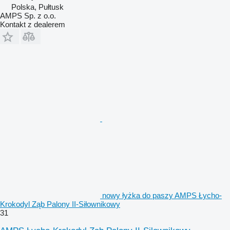
Polska, Pułtusk
AMPS Sp. z o.o.
Kontakt z dealerem
nowy łyżka do paszy AMPS Łycho-
Krokodyl Ząb Palony II-Siłownikowy
31