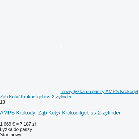
nowy łyżka do paszy AMPS Krokodyl
Ząb Kuty/ Krokodilgebiss 2-zylinder
13
AMPS Krokodyl Ząb Kuty/ Krokodilgebiss 2-zylinder
1 669 €
≈ 7 187 zł
Łyżka do paszy
Stan
nowy