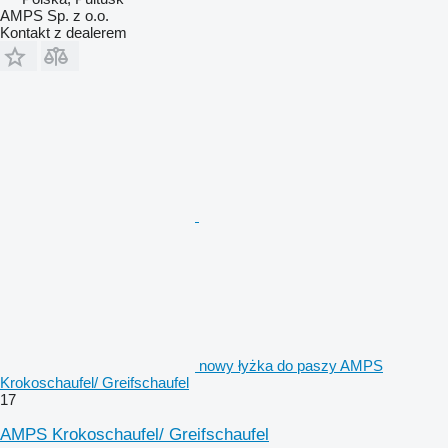
AMPS Sp. z o.o.
Kontakt z dealerem
nowy łyżka do paszy AMPS
Krokoschaufel/ Greifschaufel
17
AMPS Krokoschaufel/ Greifschaufel