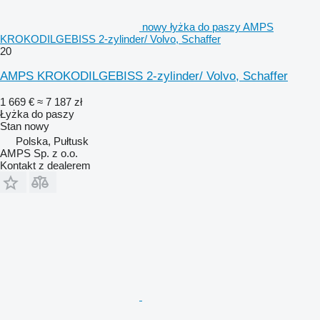
nowy łyżka do paszy AMPS
KROKODILGEBISS 2-zylinder/ Volvo, Schaffer
20
AMPS KROKODILGEBISS 2-zylinder/ Volvo, Schaffer
1 669 €
≈ 7 187 zł
Łyżka do paszy
Stan
nowy
Polska, Pułtusk
AMPS Sp. z o.o.
Kontakt z dealerem