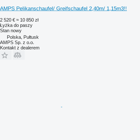
AMPS Pelikanschaufel/ Greifschaufel 2,40m/ 1,15m3!!
2 520 €
≈ 10 850 zł
Łyżka do paszy
Stan
nowy
Polska, Pułtusk
AMPS Sp. z o.o.
Kontakt z dealerem