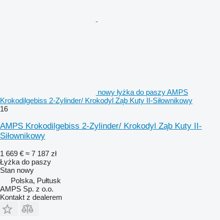
nowy łyżka do paszy AMPS
Krokodilgebiss 2-Zylinder/ Krokodyl Ząb Kuty II-Siłownikowy
16
AMPS Krokodilgebiss 2-Zylinder/ Krokodyl Ząb Kuty II-
Siłownikowy
1 669 €
≈ 7 187 zł
Łyżka do paszy
Stan
nowy
Polska, Pułtusk
AMPS Sp. z o.o.
Kontakt z dealerem