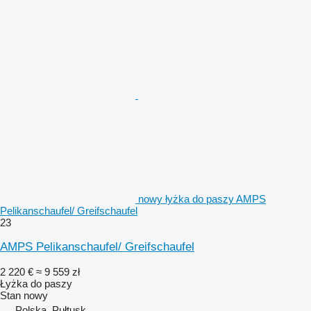
nowy łyżka do paszy AMPS
Pelikanschaufel/ Greifschaufel
23
AMPS Pelikanschaufel/ Greifschaufel
2 220 €
≈ 9 559 zł
Łyżka do paszy
Stan
nowy
Polska, Pułtusk