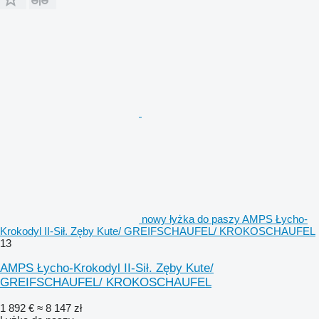
nowy łyżka do paszy AMPS Łycho-
Krokodyl II-Sił. Zęby Kute/ GREIFSCHAUFEL/ KROKOSCHAUFEL
13
AMPS Łycho-Krokodyl II-Sił. Zęby Kute/
GREIFSCHAUFEL/ KROKOSCHAUFEL
1 892 €
≈ 8 147 zł