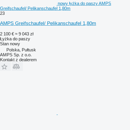
nowy łyżka do paszy AMPS
Greifschaufel/ Pelikanschaufel 1,80m
23
AMPS Greifschaufel/ Pelikanschaufel 1,80m
2 100 €
≈ 9 043 zł
Łyżka do paszy
Stan
nowy
Polska, Pułtusk
AMPS Sp. z o.o.
Kontakt z dealerem