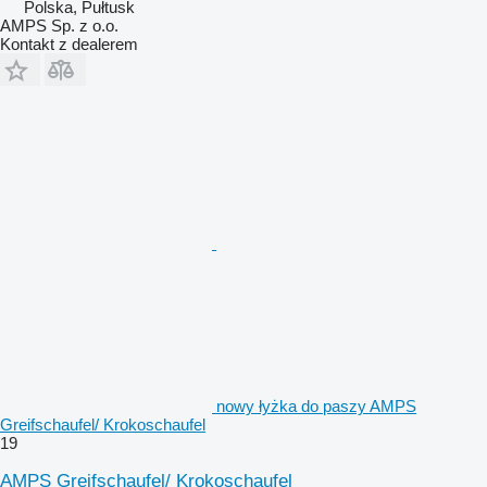
Polska, Pułtusk
AMPS Sp. z o.o.
Kontakt z dealerem
nowy łyżka do paszy AMPS
Greifschaufel/ Krokoschaufel
19
AMPS Greifschaufel/ Krokoschaufel