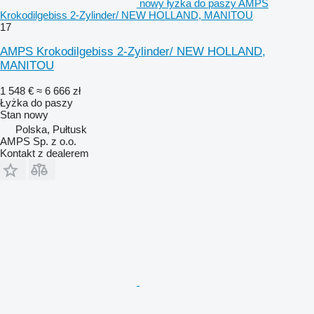
nowy łyżka do paszy AMPS
Krokodilgebiss 2-Zylinder/ NEW HOLLAND, MANITOU
17
AMPS Krokodilgebiss 2-Zylinder/ NEW HOLLAND,
MANITOU
1 548 €
≈ 6 666 zł
Łyżka do paszy
Stan
nowy
Polska, Pułtusk
AMPS Sp. z o.o.
Kontakt z dealerem